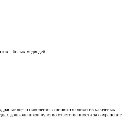
тов – белых медведей.
подрастающего поколения становится одной из ключевых
рдцах дошкольников чувство ответственности за сохранение