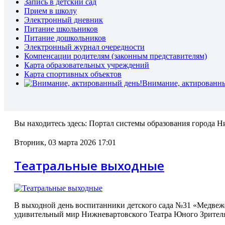
Запись в детский сад
Прием в школу
Электронный дневник
Питание школьников
Питание дошкольников
Электронный журнал очередности
Компенсации родителям (законным представителям)
Карта образовательных учреждений
Карта спортивных объектов
Внимание, актированны
Вы находитесь здесь:
Портал системы образования города Ни
Вторник, 03 марта 2026 17:01
Театральные выходные
В выходной день воспитанники детского сада №31 «Медвеж
удивительный мир Нижневартовского Театра Юного Зрителя