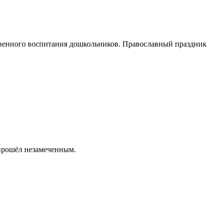
твенного воспитания дошкольников. Православный праздник
 прошёл незамеченным.