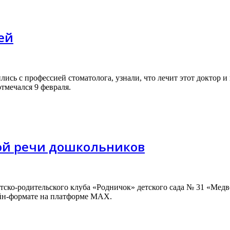
ей
ь с профессией стоматолога, узнали, что лечит этот доктор и п
тмечался 9 февраля.
ой речи дошкольников
тско-родительского клуба «Родничок» детского сада № 31 «Медв
йн-формате на платформе MAX.