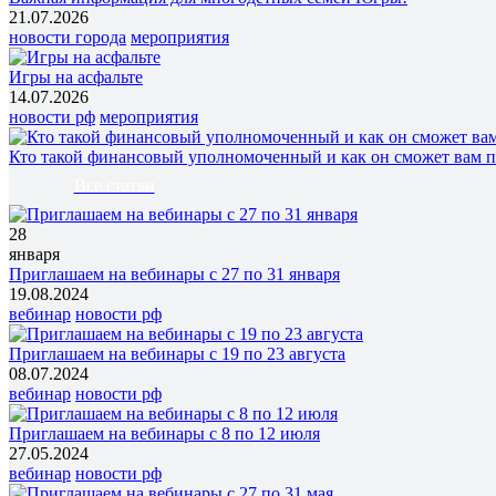
21.07.2026
новости города
мероприятия
Игры на асфальте
14.07.2026
новости рф
мероприятия
Кто такой финансовый уполномоченный и как он сможет вам 
Все статьи
28
января
Приглашаем на вебинары с 27 по 31 января
19.08.2024
вебинар
новости рф
Приглашаем на вебинары с 19 по 23 августа
08.07.2024
вебинар
новости рф
Приглашаем на вебинары с 8 по 12 июля
27.05.2024
вебинар
новости рф