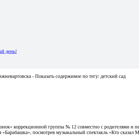
й день!
жневартовска - Показать содержимое по тегу: детский сад
онок» коррекционной группы № 12 совместно с родителями и п
 «Барабашка», посмотрев музыкальный спектакль «Кто сказал М