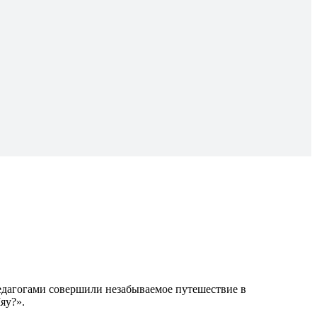
едагогами совершили незабываемое путешествие в
яу?».