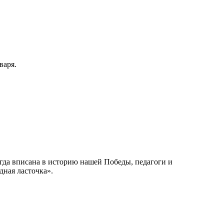
варя.
егда вписана в историю нашей Победы, педагоги и
ная ласточка».