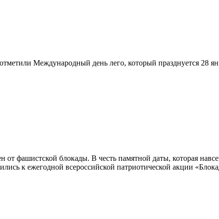
отметили Международный день лего, который празднуется 28 ян
ен от фашистской блокады. В честь памятной даты, которая навс
лись к ежегодной всероссийской патриотической акции «Блокад