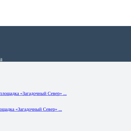
щадка «Загадочный Север» ...