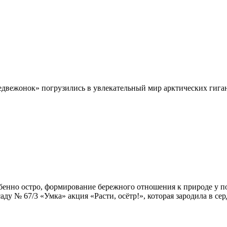
двежонок» погрузились в увлекательный мир арктических гиган
обенно остро, формирование бережного отношения к природе у 
ду № 67/3 «Умка» акция «Расти, осётр!», которая зародила в се