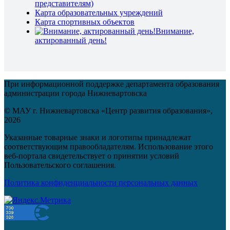
представителям)
Карта образовательных учреждений
Карта спортивных объектов
Внимание,
актированный день!
При информационной поддержке департамента образования
администрации города Нижневартовска
© МАУ г. Нижневартовска «Центр развития образования»,
2026
Указанные товарные знаки и логотипы принадлежат
соответствующим правообладателям. Использование этого
веб-портала свидетельствует о принятии условий
Пользовательского соглашения.
Политика конфиденциальности персональных данных