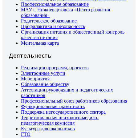
Профессиональное образование
МАУ г. Нижневартовска «Центр развития
образования»
Родительское образование
Профилактика и безопасность
Организация питания и общественный контроль
качества питания
Ментальная карта
Деятельность
Реализация программ, проектов
Электронные услуги
Мероприятия
Образование обществу
Аттестация руководящих и педагогических
работников
Профессиональный союз работников образования
Функциональная грамотность
Поддержка негосударственного сектора
Территориальная психолого-медико-
педагогическая комиссия
Культура для школьников
ГТО