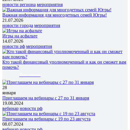
новости региона
мероприятия
Важная информация для многодетных семей Югры!
21.07.2026
новости города
мероприятия
Игры на асфальте
14.07.2026
новости рф
мероприятия
Кто такой финансовый уполномоченный и как он сможет вам
помочь?
Все статьи
28
января
Приглашаем на вебинары с 27 по 31 января
19.08.2024
вебинар
новости рф
Приглашаем на вебинары с 19 по 23 августа
08.07.2024
вебинар
новости рф