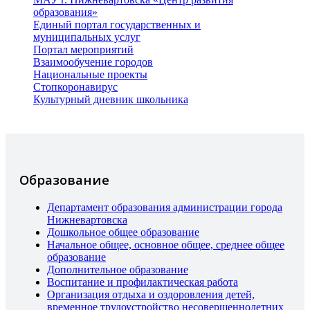
образования»
Единый портал государственных и
муниципальных услуг
Портал мероприятий
Взаимообучение городов
Национальные проекты
Стопкоронавирус
Культурный дневник школьника
Образование
Департамент образования администрации города
Нижневартовска
Дошкольное общее образование
Начальное общее, основное общее, среднее общее
образование
Дополнительное образование
Воспитание и профилактическая работа
Организация отдыха и оздоровления детей,
временное трудоустройство несовершеннолетних