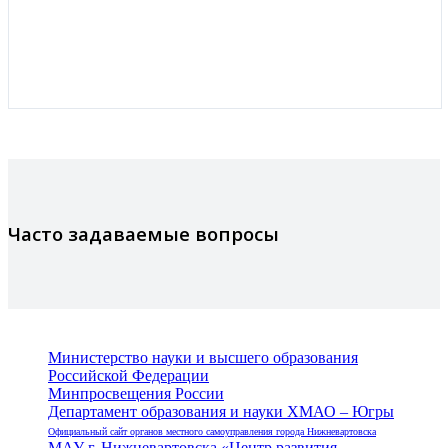
Часто задаваемые вопросы
Министерство науки и высшего образования
Российской Федерации
Минпросвещения России
Департамент образования и науки ХМАО – Югры
Официальный сайт органов местного самоуправления города Нижневартовска
МАУ г. Нижневартовска «Центр развития