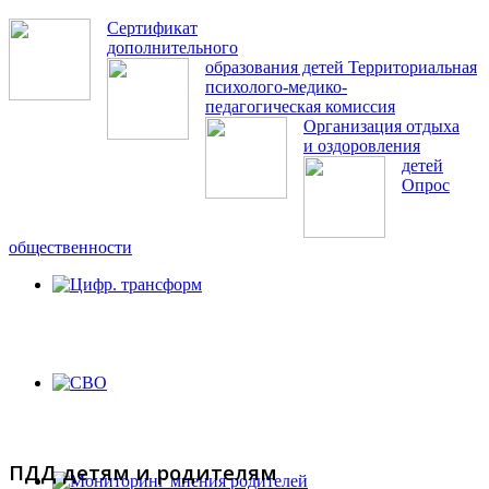
Сертификат
дополнительного
образования детей
Территориальная
психолого-медико-
педагогическая комиссия
Организация отдыха
и оздоровления
детей
Опрос
общественности
ПДД детям и родителям