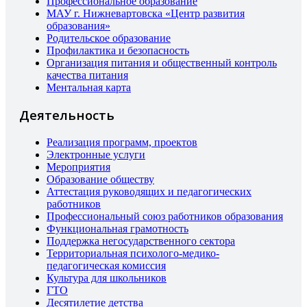
Профессиональное образование
МАУ г. Нижневартовска «Центр развития
образования»
Родительское образование
Профилактика и безопасность
Организация питания и общественный контроль
качества питания
Ментальная карта
Деятельность
Реализация программ, проектов
Электронные услуги
Мероприятия
Образование обществу
Аттестация руководящих и педагогических
работников
Профессиональный союз работников образования
Функциональная грамотность
Поддержка негосударственного сектора
Территориальная психолого-медико-
педагогическая комиссия
Культура для школьников
ГТО
Десятилетие детства