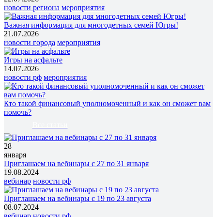
новости региона
мероприятия
Важная информация для многодетных семей Югры!
21.07.2026
новости города
мероприятия
Игры на асфальте
14.07.2026
новости рф
мероприятия
Кто такой финансовый уполномоченный и как он сможет вам
помочь?
Все статьи
28
января
Приглашаем на вебинары с 27 по 31 января
19.08.2024
вебинар
новости рф
Приглашаем на вебинары с 19 по 23 августа
08.07.2024
вебинар
новости рф