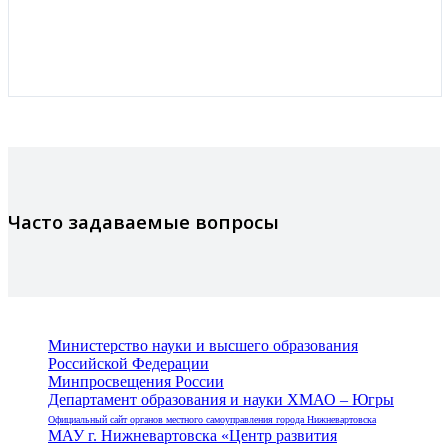
Часто задаваемые вопросы
Министерство науки и высшего образования
Российской Федерации
Минпросвещения России
Департамент образования и науки ХМАО – Югры
Официальный сайт органов местного самоуправления города Нижневартовска
МАУ г. Нижневартовска «Центр развития