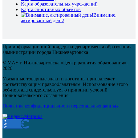
Карта образовательных учреждений
Карта спортивных объектов
Внимание,
актированный день!
При информационной поддержке департамента образования
администрации города Нижневартовска
© МАУ г. Нижневартовска «Центр развития образования»,
2026
Указанные товарные знаки и логотипы принадлежат
соответствующим правообладателям. Использование этого
веб-портала свидетельствует о принятии условий
Пользовательского соглашения.
Политика конфиденциальности персональных данных