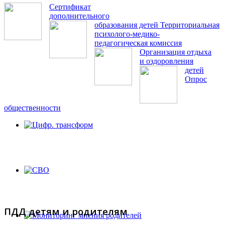
Сертификат
дополнительного
образования детей
Территориальная
психолого-медико-
педагогическая комиссия
Организация отдыха
и оздоровления
детей
Опрос
общественности
ПДД детям и родителям