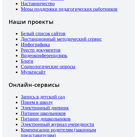
Наставничество
Меры поддержки педагогических работников
Наши проекты
Белый список сайтов
Дистанционный методический сервис
Инфографика
Реестр документов
Видеоконференцсвязь
Блоги
Социологические опросы
Мультисайт
Онлайн-сервисы
Запись в детский сад
Прием в школу
Электронный дневник
Питание школьников
Питание дошкольников
Электронный журнал очередности
Компенсации родителям (законным
представителям)