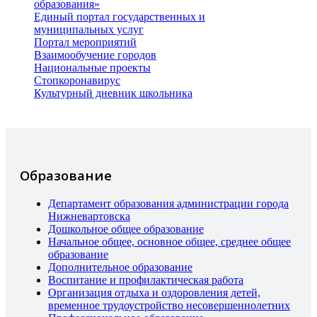
образования»
Единый портал государственных и
муниципальных услуг
Портал мероприятий
Взаимообучение городов
Национальные проекты
Стопкоронавирус
Культурный дневник школьника
Образование
Департамент образования администрации города
Нижневартовска
Дошкольное общее образование
Начальное общее, основное общее, среднее общее
образование
Дополнительное образование
Воспитание и профилактическая работа
Организация отдыха и оздоровления детей,
временное трудоустройство несовершеннолетних