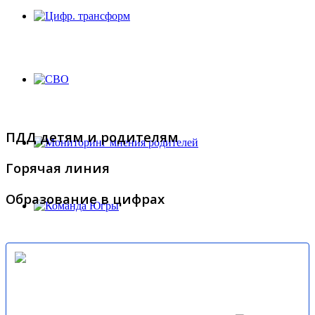
ПДД детям и родителям
Горячая линия
Образование в цифрах