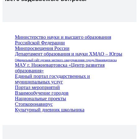
Министерство науки и высшего образования
Российской Федерации
Минпросвещения России
Департамент образования и науки ХМАО – Югры
Официальный сайт органов местного самоуправления города Нижневартовска
МАУ г. Нижневартовска «Центр развития
образования»
Единый портал государственных и
муниципальных услуг
Портал мероприятий
Взаимообучение городов
Национальные проекты
Стопкоронавирус
Культурный дневник школьника