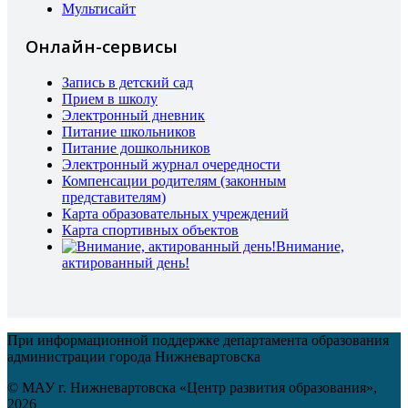
Мультисайт
Онлайн-сервисы
Запись в детский сад
Прием в школу
Электронный дневник
Питание школьников
Питание дошкольников
Электронный журнал очередности
Компенсации родителям (законным
представителям)
Карта образовательных учреждений
Карта спортивных объектов
Внимание,
актированный день!
При информационной поддержке департамента образования
администрации города Нижневартовска
© МАУ г. Нижневартовска «Центр развития образования»,
2026