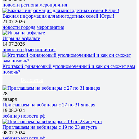
новости региона
мероприятия
Важная информация для многодетных семей Югры!
21.07.2026
новости города
мероприятия
Игры на асфальте
14.07.2026
новости рф
мероприятия
Кто такой финансовый уполномоченный и как он сможет вам
помочь?
Все статьи
28
января
Приглашаем на вебинары с 27 по 31 января
19.08.2024
вебинар
новости рф
Приглашаем на вебинары с 19 по 23 августа
08.07.2024
вебинар
новости рф