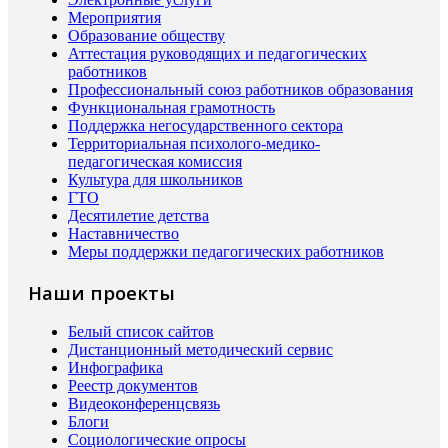
Мероприятия
Образование обществу
Аттестация руководящих и педагогических
работников
Профессиональный союз работников образования
Функциональная грамотность
Поддержка негосударственного сектора
Территориальная психолого-медико-
педагогическая комиссия
Культура для школьников
ГТО
Десятилетие детства
Наставничество
Меры поддержки педагогических работников
Наши проекты
Белый список сайтов
Дистанционный методический сервис
Инфографика
Реестр документов
Видеоконференцсвязь
Блоги
Социологические опросы