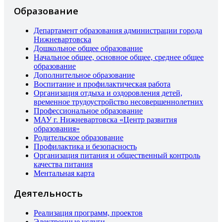
Образование
Департамент образования администрации города
Нижневартовска
Дошкольное общее образование
Начальное общее, основное общее, среднее общее
образование
Дополнительное образование
Воспитание и профилактическая работа
Организация отдыха и оздоровления детей,
временное трудоустройство несовершеннолетних
Профессиональное образование
МАУ г. Нижневартовска «Центр развития
образования»
Родительское образование
Профилактика и безопасность
Организация питания и общественный контроль
качества питания
Ментальная карта
Деятельность
Реализация программ, проектов
Электронные услуги