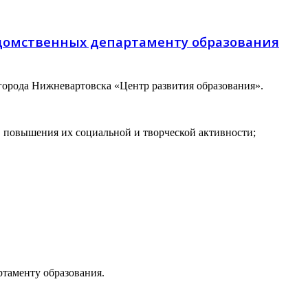
ведомственных департаменту образования
орода Нижневартовска «Центр развития образования».
, повышения их социальной и творческой активности;
таменту образования.