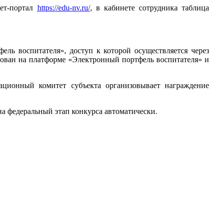
ет-портал
https://edu-nv.ru/
, в кабинете сотрудника таблица
ель воспитателя», доступ к которой осуществляется через
рирован на платформе «Электронный портфель воспитателя» и
зационный комитет субъекта организовывает награждение
а федеральный этап конкурса автоматически.