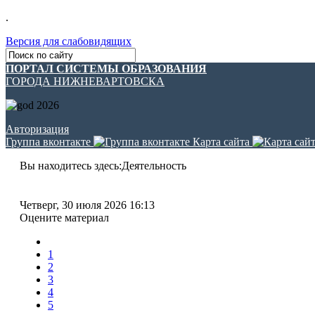
.
Версия для слабовидящих
ПОРТАЛ СИСТЕМЫ ОБРАЗОВАНИЯ
ГОРОДА НИЖНЕВАРТОВСКА
Авторизация
Группа вконтакте
Карта сайта
Вы находитесь здесь:
Деятельность
Четверг, 30 июля 2026 16:13
Оцените материал
1
2
3
4
5