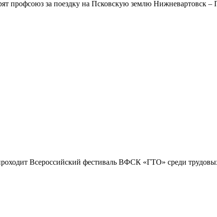
ят профсоюз за поездку на Псковскую землю Нижневартовск – 
проходит Всероссийский фестиваль ВФСК «ГТО» среди трудовых