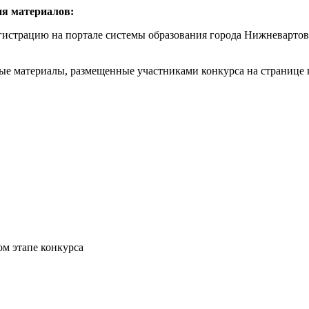
ия материалов:
регистрацию на портале системы образования города Нижневартов
сные материалы, размещенные участниками конкурса на странице 
м этапе конкурса