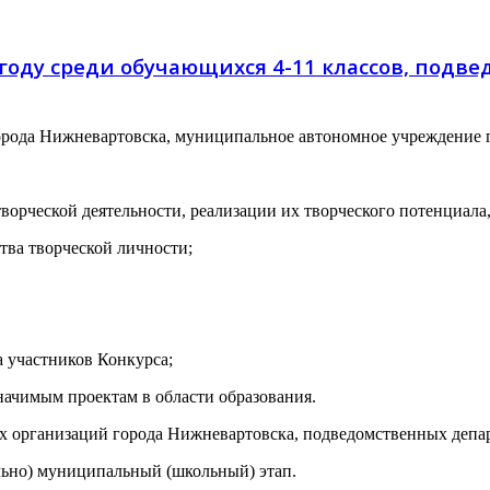
 году среди обучающихся 4-11 классов, под
рода Нижневартовска, муниципальное автономное учреждение г
ворческой деятельности, реализации их творческого потенциала
тва творческой личности;
а участников Конкурса;
начимым проектам в области образования.
х организаций города Нижневартовска, подведомственных депар
ельно) муниципальный (школьный) этап.