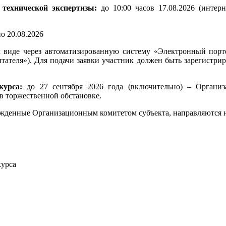
 технической экспертизы:
до
10:00 часов 17.08.2026
(интерн
по 20.08.2026
 виде через автоматизированную систему «Электронный портф
питателя»). Для подачи заявки участник должен быть зарегист
курса:
до 27 сентября 2026 года (включительно) – Органи
в торжественной обстановке.
ржденные Организационным комитетом субъекта, направляются н
курса