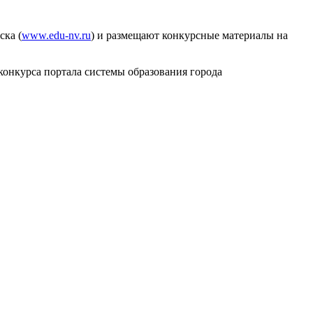
ска (
www.edu-nv.ru
) и размещают конкурсные материалы на
конкурса портала системы образования города