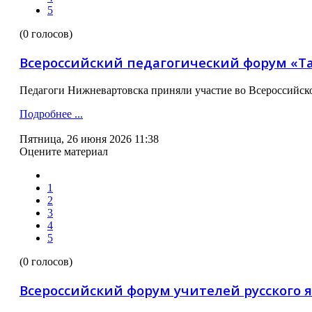
5
(0 голосов)
Всероссийский педагогический форум «Т
Педагоги Нижневартовска приняли участие во Всероссийск
Подробнее ...
Пятница, 26 июня 2026 11:38
Оцените материал
1
2
3
4
5
(0 голосов)
Всероссийский форум учителей русского 