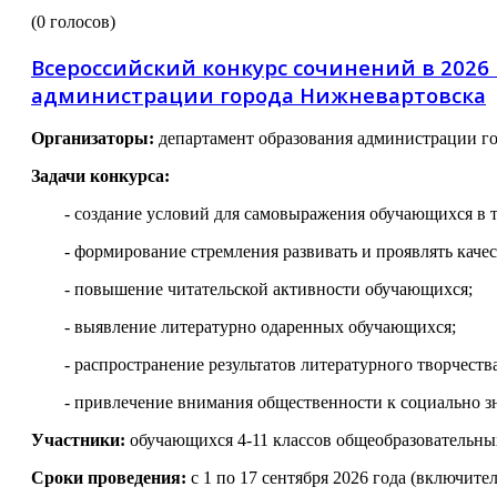
(0 голосов)
Всероссийский конкурс сочинений в 2026
администрации города Нижневартовска
Организаторы:
департамент образования администрации го
Задачи конкурса:
- создание условий для самовыражения обучающихся в т
- формирование стремления развивать и проявлять качес
- повышение читательской активности обучающихся;
- выявление литературно одаренных обучающихся;
- распространение результатов литературного творчеств
- привлечение внимания общественности к социально з
Участники:
обучающихся 4-11 классов общеобразовательны
Сроки проведения:
с 1 по 17 сентября 2026 года (включит