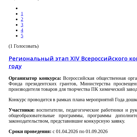
1
2
3
4
5
(1 Голосовать)
Региональный этап XIV Всероссийского к
году
Организатор конкурса:
Всероссийская общественная орг
Фонда президентских грантов, Министерства просвещен
производителя товаров для творчества ПК химический заво
Конкурс проводится в рамках плана мероприятий Года дош
Участники:
воспитатели, педагогические работники и ру
общеобразовательные программы, программы дополнит
законодательством, представившие конкурсную заявку.
Сроки проведения:
с
01.04.2026 по 01.09.2026