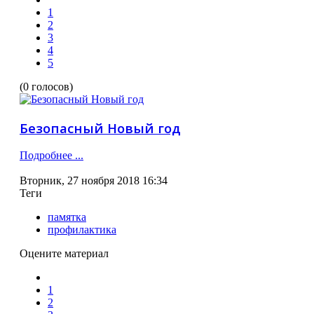
1
2
3
4
5
(0 голосов)
Безопасный Новый год
Подробнее ...
Вторник, 27 ноября 2018 16:34
Теги
памятка
профилактика
Оцените материал
1
2