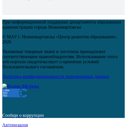
При информационной поддержке департамента образования
администрации города Нижневартовска
© МАУ г. Нижневартовска «Центр развития образования»,
2026
Указанные товарные знаки и логотипы принадлежат
соответствующим правообладателям. Использование этого
веб-портала свидетельствует о принятии условий
Пользовательского соглашения.
Политика конфиденциальности персональных данных
Сообщи о коррупции
Авторизация