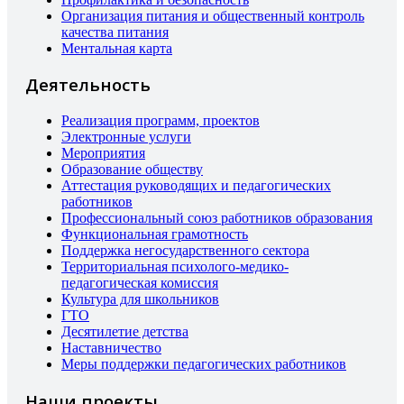
Организация питания и общественный контроль
качества питания
Ментальная карта
Деятельность
Реализация программ, проектов
Электронные услуги
Мероприятия
Образование обществу
Аттестация руководящих и педагогических
работников
Профессиональный союз работников образования
Функциональная грамотность
Поддержка негосударственного сектора
Территориальная психолого-медико-
педагогическая комиссия
Культура для школьников
ГТО
Десятилетие детства
Наставничество
Меры поддержки педагогических работников
Наши проекты