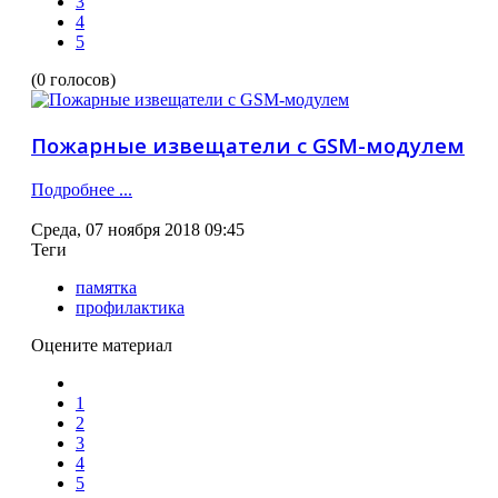
3
4
5
(0 голосов)
Пожарные извещатели с GSM-модулем
Подробнее ...
Среда, 07 ноября 2018 09:45
Теги
памятка
профилактика
Оцените материал
1
2
3
4
5