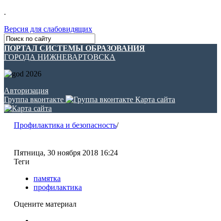
.
Версия для слабовидящих
ПОРТАЛ СИСТЕМЫ ОБРАЗОВАНИЯ
ГОРОДА НИЖНЕВАРТОВСКА
Авторизация
Группа вконтакте
Карта сайта
Профилактика и безопасность
/
Пятница, 30 ноября 2018 16:24
Теги
памятка
профилактика
Оцените материал