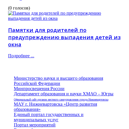
(0 голосов)
Памятки для родителей по
предупреждению выпадения детей из
окна
Подробнее ...
Министерство науки и высшего образования
Российской Федерации
Минпросвещения России
Департамент образования и науки ХМАО – Югры
Официальный сайт органов местного самоуправления города Нижневартовска
МАУ г. Нижневартовска «Центр развития
образования»
Единый портал государственных и
муниципальных услуг
Портал мероприятий