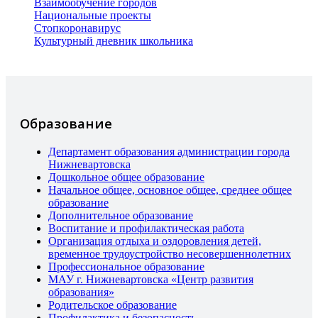
Взаимообучение городов
Национальные проекты
Стопкоронавирус
Культурный дневник школьника
Образование
Департамент образования администрации города
Нижневартовска
Дошкольное общее образование
Начальное общее, основное общее, среднее общее
образование
Дополнительное образование
Воспитание и профилактическая работа
Организация отдыха и оздоровления детей,
временное трудоустройство несовершеннолетних
Профессиональное образование
МАУ г. Нижневартовска «Центр развития
образования»
Родительское образование
Профилактика и безопасность