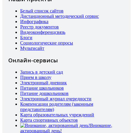
Белый список сайтов
Дистанционный методический сервис
Инфографика
Реестр документов
Видеоконференцсвязь
Блоги
Социологические опросы
Мультисайт
Онлайн-сервисы
Запись в детский сад
Прием в школу
Электронный дневник
Питание школьников
Питание дошкольников
Электронный журнал очередности
Компенсации родителям (законным
представителям)
Карта образовательных учреждений
Карта спортивных объектов
Внимание,
актированный день!