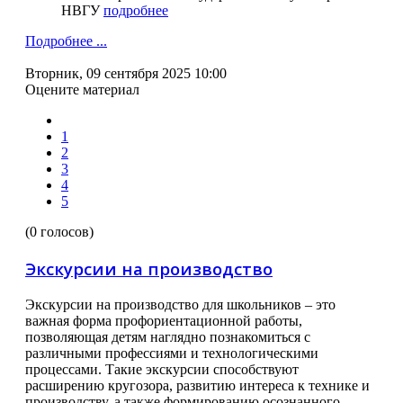
НВГУ
подробнее
Подробнее ...
Вторник, 09 сентября 2025 10:00
Оцените материал
1
2
3
4
5
(0 голосов)
Экскурсии на производство
Экскурсии на производство для школьников – это
важная форма профориентационной работы,
позволяющая детям наглядно познакомиться с
различными профессиями и технологическими
процессами. Такие экскурсии способствуют
расширению кругозора, развитию интереса к технике и
производству, а также формированию осознанного