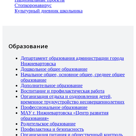
Стопкоронавирус
Культурный дневник школьника
Образование
Департамент образования администрации города
Нижневартовска
Дошкольное общее образование
Начальное общее, основное общее, среднее общее
образование
Дополнительное образование
Воспитание и профилактическая работа
Организация отдыха и оздоровления детей,
временное трудоустройство несовершеннолетних
Профессиональное образование
МАУ г. Нижневартовска «Центр развития
образования»
Родительское образование
Профилактика и безопасность
Организация питания и общественный контроль