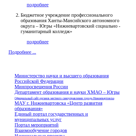
подробнее
Бюджетное учреждение профессионального
образования Ханты-Мансийского автономного
округа – Югры «Нижневартовский социально -
гуманитарный колледж»
подробнее
Подробнее ...
Министерство науки и высшего образования
Российской Федерации
Минпросвещения России
Департамент образования и науки ХМАО – Югры
Официальный сайт органов местного самоуправления города Нижневартовска
МАУ г. Нижневартовска «Центр развития
образования»
Единый портал государственных и
муниципальных услуг
Портал мероприятий
Взаимообучение городов
Национальные проекты