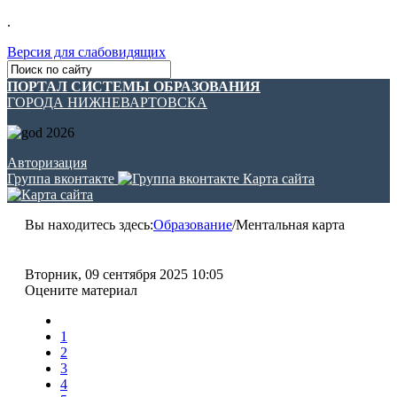
.
Версия для слабовидящих
ПОРТАЛ СИСТЕМЫ ОБРАЗОВАНИЯ
ГОРОДА НИЖНЕВАРТОВСКА
Авторизация
Группа вконтакте
Карта сайта
Вы находитесь здесь:
Образование
/
Ментальная карта
Вторник, 09 сентября 2025 10:05
Оцените материал
1
2
3
4