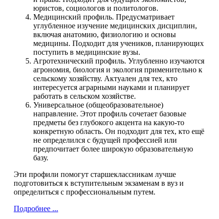
юристов, социологов и политологов.
Медицинский профиль. Предусматривает
углубленное изучение медицинских дисциплин,
включая анатомию, физиологию и основы
медицины. Подходит для учеников, планирующих
поступить в медицинские вузы.
Агротехнический профиль. Углубленно изучаются
агрономия, биология и экология применительно к
сельскому хозяйству. Актуален для тех, кто
интересуется аграрными науками и планирует
работать в сельском хозяйстве.
Универсальное (общеобразовательное)
направление. Этот профиль сочетает базовые
предметы без глубокого акцента на какую-то
конкретную область. Он подходит для тех, кто ещё
не определился с будущей профессией или
предпочитает более широкую образовательную
базу.
Эти профили помогут старшеклассникам лучше
подготовиться к вступительным экзаменам в вуз и
определиться с профессиональным путем.
Подробнее ...