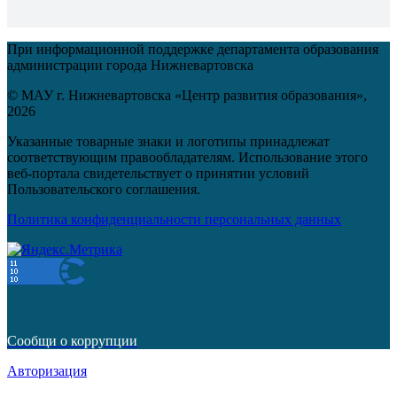
При информационной поддержке департамента образования
администрации города Нижневартовска
© МАУ г. Нижневартовска «Центр развития образования»,
2026
Указанные товарные знаки и логотипы принадлежат
соответствующим правообладателям. Использование этого
веб-портала свидетельствует о принятии условий
Пользовательского соглашения.
Политика конфиденциальности персональных данных
Сообщи о коррупции
Авторизация