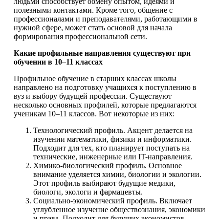
людьми способствует обмену опытом, идеями и
полезными контактами. Кроме того, общение с
профессионалами и преподавателями, работающими в
нужной сфере, может стать основой для начала
формирования профессиональной сети.
Какие профильные направления существуют при
обучении в 10–11 классах
Профильное обучение в старших классах школы
направлено на подготовку учащихся к поступлению в
вуз и выбору будущей профессии. Существуют
несколько основных профилей, которые предлагаются
ученикам 10–11 классов. Вот некоторые из них:
Технологический профиль. Акцент делается на
изучении математики, физики и информатики.
Подходит для тех, кто планирует поступать на
технические, инженерные или IT-направления.
Химико-биологический профиль. Основное
внимание уделяется химии, биологии и экологии.
Этот профиль выбирают будущие медики,
биологи, экологи и фармацевты.
Социально-экономический профиль. Включает
углубленное изучение обществознания, экономики
и права. Подходит для будущих экономистов,