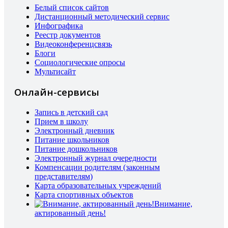
Белый список сайтов
Дистанционный методический сервис
Инфографика
Реестр документов
Видеоконференцсвязь
Блоги
Социологические опросы
Мультисайт
Онлайн-сервисы
Запись в детский сад
Прием в школу
Электронный дневник
Питание школьников
Питание дошкольников
Электронный журнал очередности
Компенсации родителям (законным
представителям)
Карта образовательных учреждений
Карта спортивных объектов
Внимание,
актированный день!