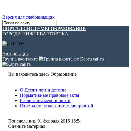
.
Версия для слабовидящих
ПОРТАЛ СИСТЕМЫ ОБРАЗОВАНИЯ
ГОРОДА НИЖНЕВАРТОВСКА
Авторизация
Группа вконтакте
Карта сайта
Вы находитесь здесь:
Образование
О Десятилетии детства
Нормативные правовые акты
Реализация мероприятий
Отчеты по реализации мероприятий
Понедельник, 01 февраля 2016 16:54
Оцените материал