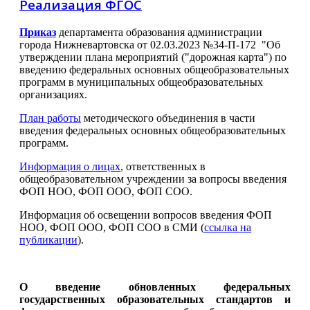
Реализация ФГОС
Приказ
департамента образования администрации
города Нижневартовска от 02.03.2023 №34-П-172 "Об
утверждении плана мероприятий ("дорожная карта") по
введению федеральных основных общеобразовательных
программ в муниципальных общеобразовательных
организациях.
План работы
методического объединения в части
введения федеральных основных общеобразовательных
программ.
Информация о лицах
, ответственных в
общеобразовательном учреждении за вопросы введения
ФОП НОО, ФОП ООО, ФОП СОО.
Информация об освещении вопросов введения ФОП
НОО, ФОП ООО, ФОП СОО в СМИ (
ссылка на
публикации
).
О введение обновленных федеральных
государственных образовательных стандартов и