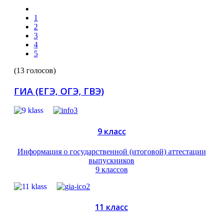
1
2
3
4
5
(13 голосов)
ГИА (ЕГЭ, ОГЭ, ГВЭ)
9 класс
Информация о государственной (итоговой) аттестации
выпускников
9 классов
11 класс