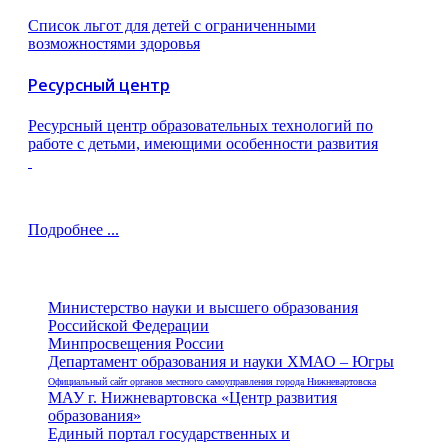
Список льгот для детей с ограниченными
возможностями здоровья
Ресурсный центр
Ресурсный центр образовательных технологий по
работе с детьми, имеющими особенности развития
Подробнее ...
Министерство науки и высшего образования
Российской Федерации
Минпросвещения России
Департамент образования и науки ХМАО – Югры
Официальный сайт органов местного самоуправления города Нижневартовска
МАУ г. Нижневартовска «Центр развития
образования»
Единый портал государственных и