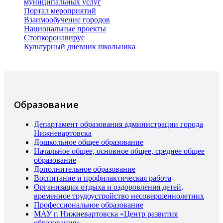
муниципальных услуг
Портал мероприятий
Взаимообучение городов
Национальные проекты
Стопкоронавирус
Культурный дневник школьника
Образование
Департамент образования администрации города
Нижневартовска
Дошкольное общее образование
Начальное общее, основное общее, среднее общее
образование
Дополнительное образование
Воспитание и профилактическая работа
Организация отдыха и оздоровления детей,
временное трудоустройство несовершеннолетних
Профессиональное образование
МАУ г. Нижневартовска «Центр развития
образования»