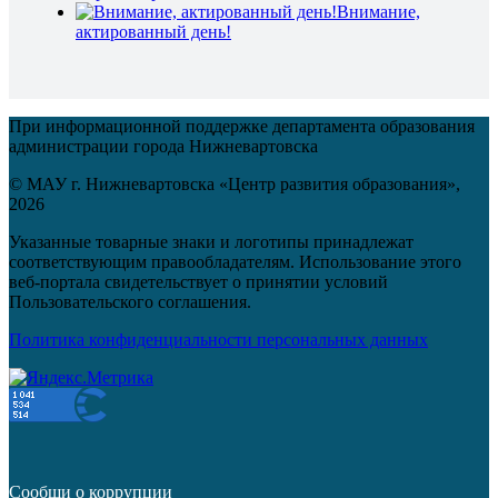
Внимание,
актированный день!
При информационной поддержке департамента образования
администрации города Нижневартовска
© МАУ г. Нижневартовска «Центр развития образования»,
2026
Указанные товарные знаки и логотипы принадлежат
соответствующим правообладателям. Использование этого
веб-портала свидетельствует о принятии условий
Пользовательского соглашения.
Политика конфиденциальности персональных данных
Сообщи о коррупции