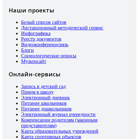
Наши проекты
Белый список сайтов
Дистанционный методический сервис
Инфографика
Реестр документов
Видеоконференцсвязь
Блоги
Социологические опросы
Мультисайт
Онлайн-сервисы
Запись в детский сад
Прием в школу
Электронный дневник
Питание школьников
Питание дошкольников
Электронный журнал очередности
Компенсации родителям (законным
представителям)
Карта образовательных учреждений
Карта спортивных объектов