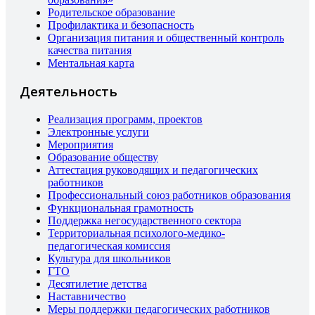
Родительское образование
Профилактика и безопасность
Организация питания и общественный контроль
качества питания
Ментальная карта
Деятельность
Реализация программ, проектов
Электронные услуги
Мероприятия
Образование обществу
Аттестация руководящих и педагогических
работников
Профессиональный союз работников образования
Функциональная грамотность
Поддержка негосударственного сектора
Территориальная психолого-медико-
педагогическая комиссия
Культура для школьников
ГТО
Десятилетие детства
Наставничество
Меры поддержки педагогических работников