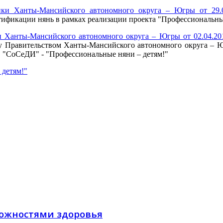
ики Ханты-Мансийского автономного округа – Югры от 29
ификации нянь в рамках реализации проекта "Профессиональные
и Ханты-Мансийского автономного округа – Югры от 02.04.2
ду Правительством Ханты-Мансийского автономного округа –
в "СоСеДИ" - "Профессиональные няни – детям!"
 детям!"
можностями здоровья