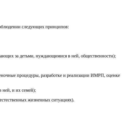
 соблюдении следующих принципов:
вающих за детьми, нуждающимися в ней, общественности);
ценочные процедуры, разработке и реализации ИМРП, оценке
ней, и их семей);
естественных жизненных ситуациях).