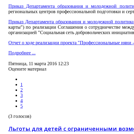
Приказ Департамента образования и молодежной полит
региональных центров профессиональной подготовки и серт
Приказ Департамента образования и молодежной политик
карты") по реализации Соглашения о сотрудничестве меж
организацией "Социальная сеть добровольческих инициати
Отчет о ходе реализации проекта "Профессиональные няни -
Подробнее ...
Пятница, 11 марта 2016 12:23
Оцените материал
1
2
3
4
5
(3 голосов)
Льготы для детей с ограниченными воз