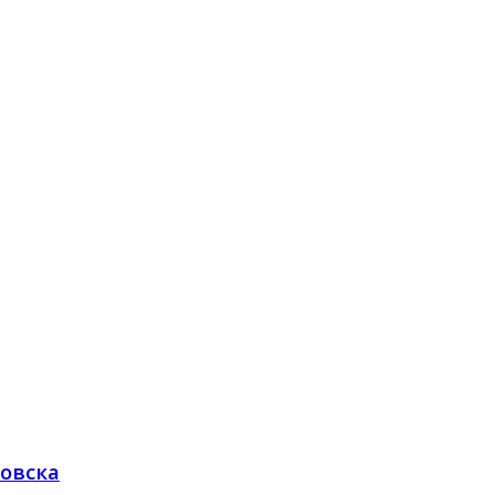
овска