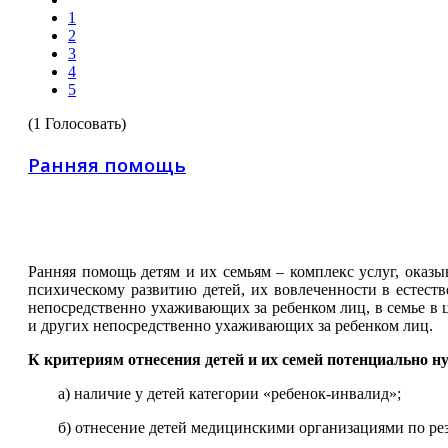
1
2
3
4
5
(1 Голосовать)
Ранняя помощь
Ранняя помощь детям и их семьям ‒ комплекс услуг, оказ
психическому развитию детей, их вовлеченности в естест
непосредственно ухаживающих за ребенком лиц, в семье в 
и других непосредственно ухаживающих за ребенком лиц.
К критериям отнесения детей и их семей потенциально
а) наличие у детей категории «ребенок-инвалид»;
б) отнесение детей медицинскими организациями по рез