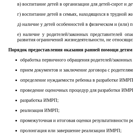
в) воспитание детей в организации для детей-сирот и д
г) воспитание детей в семьях, находящихся в трудной 
д) наличие у детей особенностей в физическом и (или) 
е) наличие у родителей/законных представителей оп
развития ограничений жизнедеятельности, не относящих
Порядок предоставления оказания ранней помощи детям 
обработка первичного обращения родителей/законных
прием документов и заключение договора с родителя
определение нуждаемости ребенка в разработке ИМР
проведение оценочных процедур для разработки ИМР
разработка ИМРП;
реализация ИМРП;
промежуточная и итоговая оценки результативности 
пролонгация или завершение реализации ИМРП;