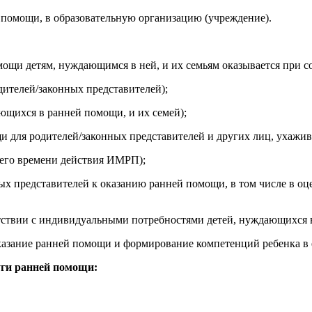
 помощи, в образовательную организацию (учреждение).
ощи детям, нуждающимся в ней, и их семьям оказывается при
дителей/законных представителей);
ающихся в ранней помощи, и их семей);
и для родителей/законных представителей и других лиц, ухажи
сего времени действия ИМРП);
ых представителей к оказанию ранней помощи, в том числе в о
ствии с индивидуальными потребностями детей, нуждающихся в 
казание ранней помощи и формирование компетенций ребенка в 
уги ранней помощи: