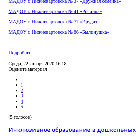
МАДОУ г. Нижневартовска № 37 «Дружная семейка»
МАДОУ г. Нижневартовска № 41 «Росинка»
МАДОУ г. Нижневартовска № 77 «Эрудит»
МАДОУ г. Нижневартовска № 86 «Былинушка»
Подробнее ...
Среда, 22 января 2020 16:18
Оцените материал
1
2
3
4
5
(5 голосов)
Инклюзивное образование в дошкольных