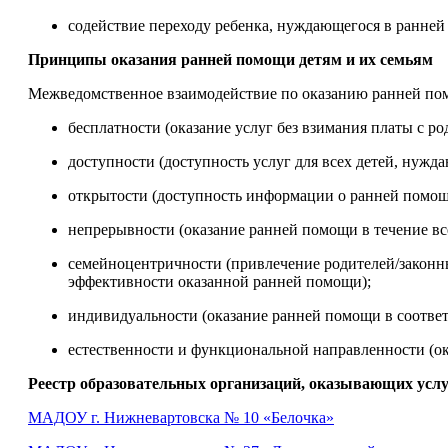
содействие переходу ребенка, нуждающегося в ранней
Принципы оказания ранней помощи детям и их семьям
Межведомственное взаимодействие по оказанию ранней пом
бесплатности (оказание услуг без взимания платы с ро
доступности (доступность услуг для всех детей, нужд
открытости (доступность информации о ранней помощ
непрерывности (оказание ранней помощи в течение в
семейноцентричности (привлечение родителей/законн
эффективности оказанной ранней помощи);
индивидуальности (оказание ранней помощи в соответ
естественности и функциональной направленности (о
Реестр образовательных организаций, оказывающих усл
МАДОУ г. Нижневартовска № 10 «Белочка»