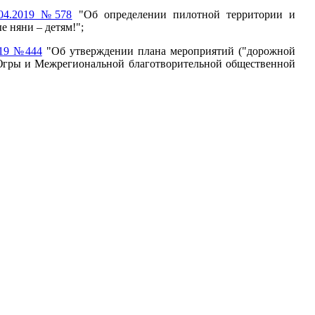
.04.2019 №578
"Об определении пилотной территории и
 няни – детям!";
019 №444
"Об утверждении плана мероприятий ("дорожной
 Югры и Межрегиональной благотворительной общественной