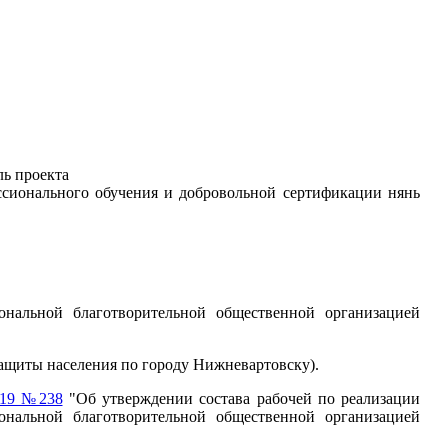
ль проекта
сионального обучения и добровольной сертификации нянь
альной благотворительной общественной организацией
защиты населения по городу Нижневартовску).
019 №238
"Об утверждении состава рабочей по реализации
нальной благотворительной общественной организацией