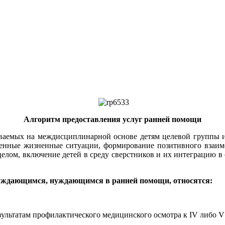
Алгоритм предоставления услуг ранней помощи
ываемых на междисциплинарной основе детям целевой группы и
венные жизненные ситуации, формирование позитивного взаим
целом, включение детей в среду сверстников и их интеграцию в
 нуждающимся, нуждающимся в ранней помощи, относятся:
ультатам профилактического медицинского осмотра к IV либо V 