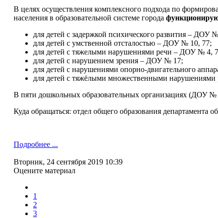
В целях осуществления комплексного подхода по формиров
населения в образовательной системе города
функционирую
для детей с задержкой психического развития – ДОУ № 10, 
для детей с умственной отсталостью – ДОУ № 10, 77;
для детей с тяжелыми нарушениями речи – ДОУ № 4, 7, 10, 15
для детей с нарушением зрения – ДОУ № 17;
для детей с нарушениями опорно-двигательного аппара
для детей с тяжёлыми множественными нарушениями 
В пяти дошкольных образовательных организациях (ДОУ № 10
Куда обращаться: отдел общего образования департамента об
Подробнее ...
Вторник, 24 сентября 2019 10:39
Оцените материал
1
2
3