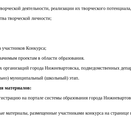
ворческой деятельности, реализации их творческого потенциала
тва творческой личности;
а участников Конкурса;
начимым проектам в области образования.
х организаций города Нижневартовска, подведомственных депар
ельно) муниципальный (школьный) этап.
ия материалов:
регистрацию на портале системы образования города Нижневартов
сные материалы, размещенные участниками конкурса на странице 