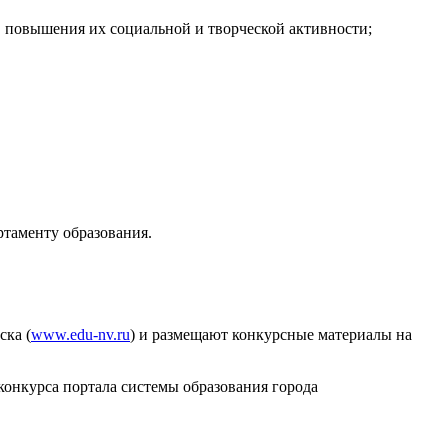
, повышения их социальной и творческой активности;
таменту образования.
ска (
www.edu-nv.ru
) и размещают конкурсные материалы на
конкурса портала системы образования города