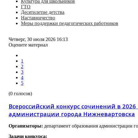
Культура для школьников
ГТО
Десятилетие детства
Наставничество
Меры поддержки педагогических работников
Четверг, 30 июля 2026 16:13
Оцените материал
1
2
3
4
5
(0 голосов)
Всероссийский конкурс сочинений в 2026
администрации города Нижневартовска
Организаторы:
департамент образования администрации го
Задачи конкурса: