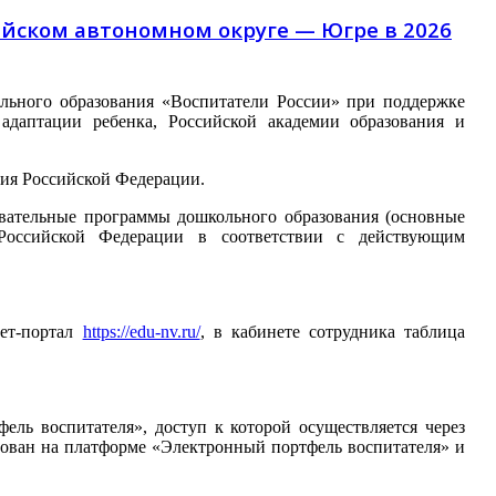
ийском автономном округе — Югре в 2026
льного образования «Воспитатели России» при поддержке
адаптации ребенка, Российской академии образования и
ния Российской Федерации.
овательные программы дошкольного образования (основные
 Российской Федерации в соответствии с действующим
ет-портал
https://edu-nv.ru/
, в кабинете сотрудника таблица
ель воспитателя», доступ к которой осуществляется через
рирован на платформе «Электронный портфель воспитателя» и