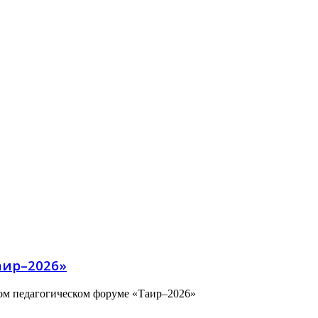
аир–2026»
ом педагогическом форуме «Таир–2026»