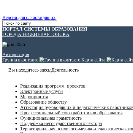
.
Версия для слабовидящих
ПОРТАЛ СИСТЕМЫ ОБРАЗОВАНИЯ
ГОРОДА НИЖНЕВАРТОВСКА
Авторизация
Группа вконтакте
Карта сайта
Вы находитесь здесь:
Деятельность
Реализация программ, проектов
Электронные услуги
Мероприятия
Образование обществу
Аттестация руководящих и педагогических работнико
Профессиональный союз работников образования
Функциональная грамотность
Поддержка негосударственного сектора
Территориальная психолого-медико-педагогическая к