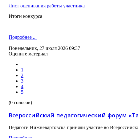
Лист оценивания работы участника
Итоги конкурса
Подробнее ...
Понедельник, 27 июля 2026 09:37
Оцените материал
1
2
3
4
5
(0 голосов)
Всероссийский педагогический форум «Т
Педагоги Нижневартовска приняли участие во Всероссийск
Подробнее ...