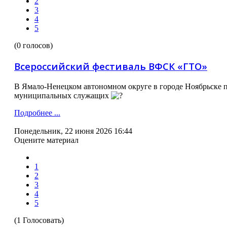
2
3
4
5
(0 голосов)
Всероссийский фестиваль ВФСК «ГТО»
В Ямало-Ненецком автономном округе в городе Ноябрьске 
муниципальных служащих
Подробнее ...
Понедельник, 22 июня 2026 16:44
Оцените материал
1
2
3
4
5
(1 Голосовать)