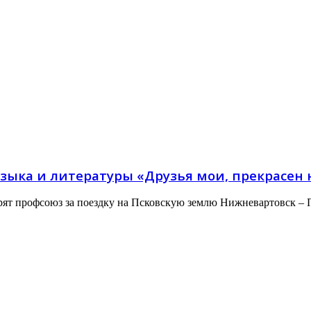
языка и литературы «Друзья мои, прекрасен 
ят профсоюз за поездку на Псковскую землю Нижневартовск – 