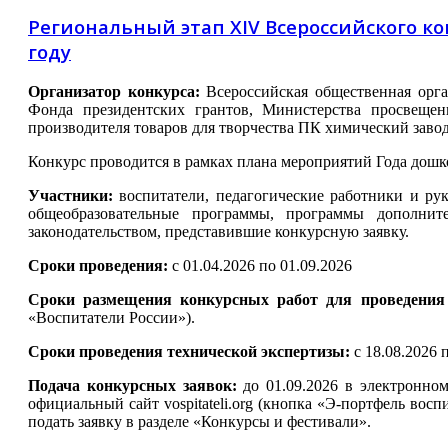
Региональный этап XIV Всероссийского к
году
Организатор конкурса:
Всероссийская общественная орг
Фонда президентских грантов, Министерства просвещен
производителя товаров для творчества ПК химический заво
Конкурс проводится в рамках плана мероприятий Года дош
Участники:
воспитатели, педагогические работники и ру
общеобразовательные программы, программы дополнит
законодательством, представившие конкурсную заявку.
Сроки проведения:
с
01.04.2026 по 01.09.2026
Сроки размещения конкурсных работ для проведения
«Воспитатели России»).
Сроки проведения технической экспертизы:
с 18.08.2026 
Подача конкурсных заявок:
до 01.09.2026
в электронном
официальный сайт vospitateli.org (кнопка «Э-портфель вос
подать заявку в разделе «Конкурсы и фестивали».