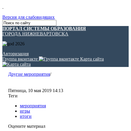
.
Версия для слабовидящих
ПОРТАЛ СИСТЕМЫ ОБРАЗОВАНИЯ
ГОРОДА НИЖНЕВАРТОВСКА
Авторизация
Группа вконтакте
Карта сайта
Другие мероприятия
/
Пятница, 10 мая 2019 14:13
Теги
мероприятия
игры
итоги
Оцените материал