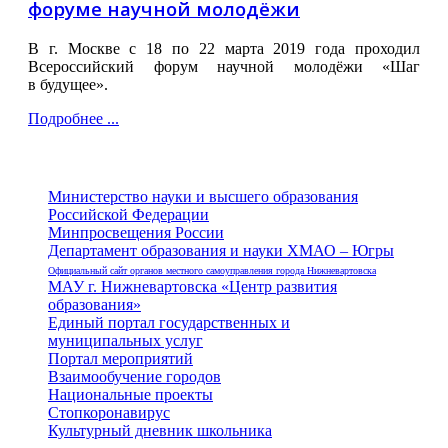
форуме научной молодёжи
В г. Москве с 18 по 22 марта 2019 года проходил
Всероссийский форум научной молодёжи «Шаг
в будущее».
Подробнее ...
Министерство науки и высшего образования
Российской Федерации
Минпросвещения России
Департамент образования и науки ХМАО – Югры
Официальный сайт органов местного самоуправления города Нижневартовска
МАУ г. Нижневартовска «Центр развития
образования»
Единый портал государственных и
муниципальных услуг
Портал мероприятий
Взаимообучение городов
Национальные проекты
Стопкоронавирус
Культурный дневник школьника