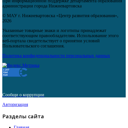
При информационной поддержке департамента образования
администрации города Нижневартовска
© МАУ г. Нижневартовска «Центр развития образования»,
2026
Указанные товарные знаки и логотипы принадлежат
соответствующим правообладателям. Использование этого
веб-портала свидетельствует о принятии условий
Пользовательского соглашения.
Политика конфиденциальности персональных данных
Сообщи о коррупции
Авторизация
Разделы сайта
Главная