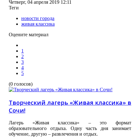
Четверг, 04 апреля 2019 12:11
Теги
новости города
живая классика
Оцените материал
1
2
3
4
5
(0 голосов)
Творческий лагерь «Живая классика» в
Сочи!
Лагерь «Живая классика» – это формат
образовательного отдыха. Одну часть дня занимает
обучение, другую – развлечения и отдых.