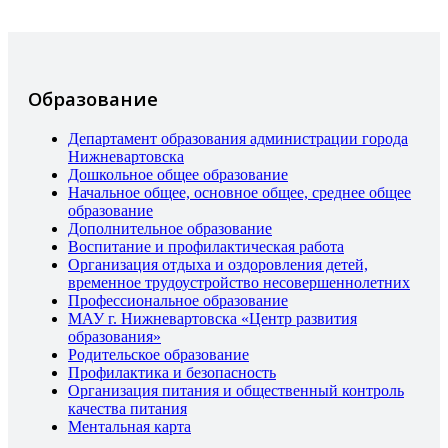
Образование
Департамент образования администрации города
Нижневартовска
Дошкольное общее образование
Начальное общее, основное общее, среднее общее
образование
Дополнительное образование
Воспитание и профилактическая работа
Организация отдыха и оздоровления детей,
временное трудоустройство несовершеннолетних
Профессиональное образование
МАУ г. Нижневартовска «Центр развития
образования»
Родительское образование
Профилактика и безопасность
Организация питания и общественный контроль
качества питания
Ментальная карта