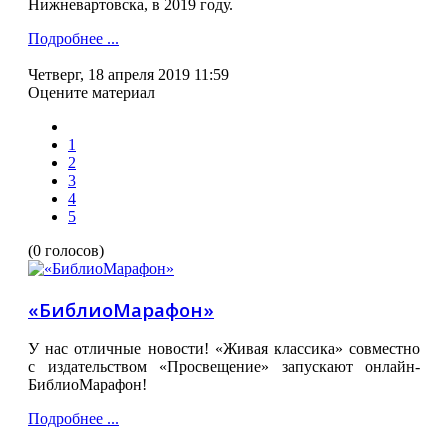
Нижневартовска, в 2019 году.
Подробнее ...
Четверг, 18 апреля 2019 11:59
Оцените материал
1
2
3
4
5
(0 голосов)
«БиблиоМарафон»
У нас отличные новости! «Живая классика» совместно
с издательством «Просвещение» запускают онлайн-
БиблиоМарафон!
Подробнее ...