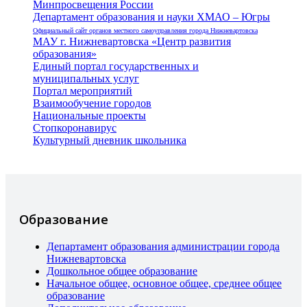
Минпросвещения России
Департамент образования и науки ХМАО – Югры
Официальный сайт органов местного самоуправления города Нижневартовска
МАУ г. Нижневартовска «Центр развития
образования»
Единый портал государственных и
муниципальных услуг
Портал мероприятий
Взаимообучение городов
Национальные проекты
Стопкоронавирус
Культурный дневник школьника
Образование
Департамент образования администрации города
Нижневартовска
Дошкольное общее образование
Начальное общее, основное общее, среднее общее
образование