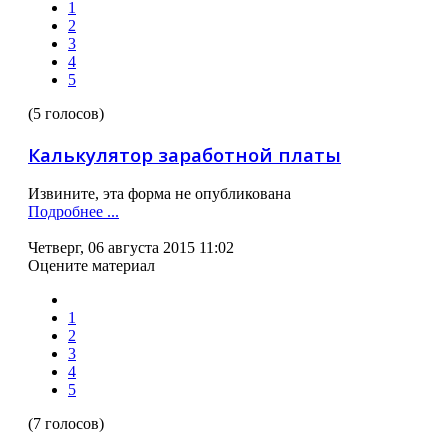
1
2
3
4
5
(5 голосов)
Калькулятор заработной платы
Извините, эта форма не опyбликована
Подробнее ...
Четверг, 06 августа 2015 11:02
Оцените материал
1
2
3
4
5
(7 голосов)