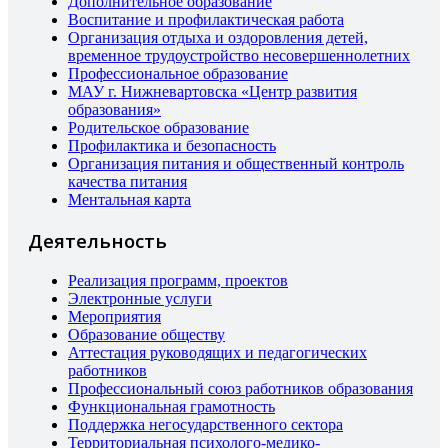
Дополнительное образование
Воспитание и профилактическая работа
Организация отдыха и оздоровления детей,
временное трудоустройство несовершеннолетних
Профессиональное образование
МАУ г. Нижневартовска «Центр развития
образования»
Родительское образование
Профилактика и безопасность
Организация питания и общественный контроль
качества питания
Ментальная карта
Деятельность
Реализация программ, проектов
Электронные услуги
Мероприятия
Образование обществу
Аттестация руководящих и педагогических
работников
Профессиональный союз работников образования
Функциональная грамотность
Поддержка негосударственного сектора
Территориальная психолого-медико-