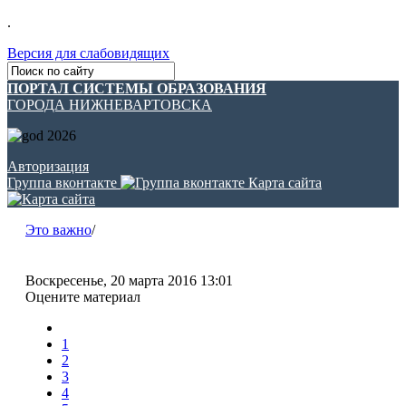
.
Версия для слабовидящих
ПОРТАЛ СИСТЕМЫ ОБРАЗОВАНИЯ
ГОРОДА НИЖНЕВАРТОВСКА
Авторизация
Группа вконтакте
Карта сайта
Это важно
/
Воскресенье, 20 марта 2016 13:01
Оцените материал
1
2
3
4