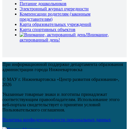
Питание дошкольников
Электронный журнал очередности
Компенсации родителям (законным
представителям)
Карта образовательных учреждений
Карта спортивных объектов
Внимание,
актированный день!
При информационной поддержке департамента образования
администрации города Нижневартовска
© МАУ г. Нижневартовска «Центр развития образования»,
2026
Указанные товарные знаки и логотипы принадлежат
соответствующим правообладателям. Использование этого
веб-портала свидетельствует о принятии условий
Пользовательского соглашения.
Политика конфиденциальности персональных данных