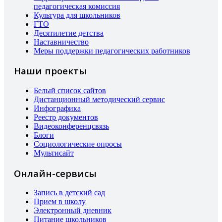
педагогическая комиссия
Культура для школьников
ГТО
Десятилетие детства
Наставничество
Меры поддержки педагогических работников
Наши проекты
Белый список сайтов
Дистанционный методический сервис
Инфографика
Реестр документов
Видеоконференцсвязь
Блоги
Социологические опросы
Мультисайт
Онлайн-сервисы
Запись в детский сад
Прием в школу
Электронный дневник
Питание школьников