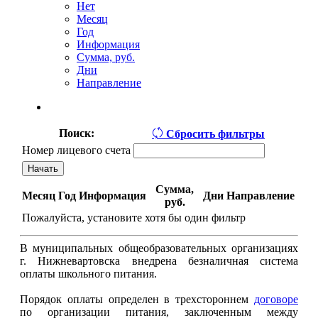
Нет
Mecяц
Год
Информация
Сумма, руб.
Дни
Направление
Поиск:
Сбросить фильтры
Номер лицевого счета
Сумма,
Mecяц
Год
Информация
Дни
Направление
руб.
Пожалуйста, установите хотя бы один фильтр
В муниципальных общеобразовательных организациях
г. Нижневартовска внедрена безналичная система
оплаты школьного питания.
Порядок оплаты определен в трехстороннем
договоре
по организации питания, заключенным между