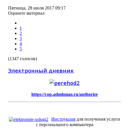
Пятница, 28 июля 2017 09:17
Оцените материал
1
2
3
4
5
(1347 голосов)
Электронный дневник
https://cop.admhmao.ru/authorize
Инструкция
для получения услуги
с персонального компьютера