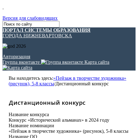
.
Версия для слабовидящих
ПОРТАЛ СИСТЕМЫ ОБРАЗОВАНИЯ
ГОРОДА НИЖНЕВАРТОВСКА
Авторизация
Группа вконтакте
Карта сайта
Вы находитесь здесь:
«Пейзаж в творчестве художника»
(рисунок), 5-8 классы
/
Дистанционный конкурс
Дистанционный конкурс
Название конкурса
Конкурс «Исторический альманах» в 2024 году
Название номинации
«Пейзаж в творчестве художника» (рисунок), 5-8 классы
Название ОО