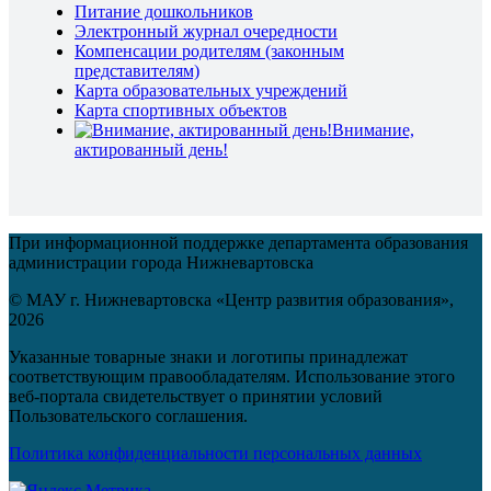
Питание дошкольников
Электронный журнал очередности
Компенсации родителям (законным
представителям)
Карта образовательных учреждений
Карта спортивных объектов
Внимание,
актированный день!
При информационной поддержке департамента образования
администрации города Нижневартовска
© МАУ г. Нижневартовска «Центр развития образования»,
2026
Указанные товарные знаки и логотипы принадлежат
соответствующим правообладателям. Использование этого
веб-портала свидетельствует о принятии условий
Пользовательского соглашения.
Политика конфиденциальности персональных данных