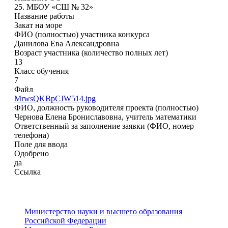
25. МБОУ «СШ № 32»
Название работы
Закат на море
ФИО (полностью) участника конкурса
Данилова Ева Александровна
Возраст участника (количество полных лет)
13
Класс обучения
7
Файл
MrwsQKBpCJW514.jpg
ФИО, должность руководителя проекта (полностью)
Чернова Елена Брониславовна, учитель математики
Ответственный за заполнение заявки (ФИО, номер
телефона)
Поле для ввода
Одобрено
да
Ссылка
Министерство науки и высшего образования
Российской Федерации