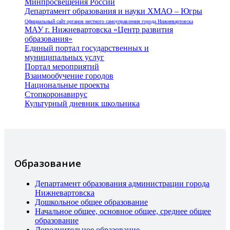
Минпросвещения России
Департамент образования и науки ХМАО – Югры
Официальный сайт органов местного самоуправления города Нижневартовска
МАУ г. Нижневартовска «Центр развития
образования»
Единый портал государственных и
муниципальных услуг
Портал мероприятий
Взаимообучение городов
Национальные проекты
Стопкоронавирус
Культурный дневник школьника
Образование
Департамент образования администрации города
Нижневартовска
Дошкольное общее образование
Начальное общее, основное общее, среднее общее
образование
Дополнительное образование