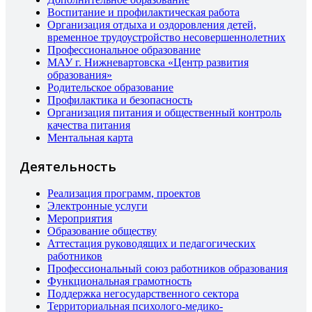
Воспитание и профилактическая работа
Организация отдыха и оздоровления детей,
временное трудоустройство несовершеннолетних
Профессиональное образование
МАУ г. Нижневартовска «Центр развития
образования»
Родительское образование
Профилактика и безопасность
Организация питания и общественный контроль
качества питания
Ментальная карта
Деятельность
Реализация программ, проектов
Электронные услуги
Мероприятия
Образование обществу
Аттестация руководящих и педагогических
работников
Профессиональный союз работников образования
Функциональная грамотность
Поддержка негосударственного сектора
Территориальная психолого-медико-