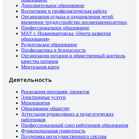
Дополнительное образование
Воспитание и профилактическая работа
Организация отдыха и оздоровления детей,
временное трудоустройство несовершеннолетних
Профессиональное образование
МАУ г. Нижневартовска «Центр развития
образования»
Родительское образование
Профилактика и безопасность
Организация питания и общественный контроль
качества питания
Ментальная карта
Деятельность
Реализация программ, проектов
Электронные услуги
Мероприятия
Образование обществу
Аттестация руководящих и педагогических
работников
Профессиональный союз работников образования
Функциональная грамотность
Поддержка негосударственного сектора