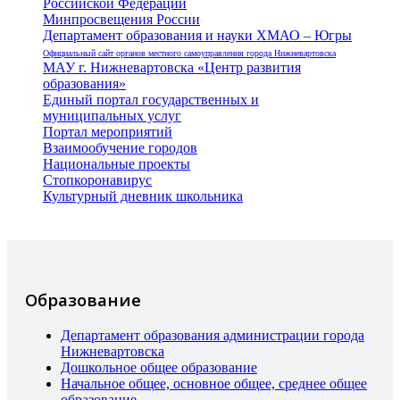
Российской Федерации
Минпросвещения России
Департамент образования и науки ХМАО – Югры
Официальный сайт органов местного самоуправления города Нижневартовска
МАУ г. Нижневартовска «Центр развития
образования»
Единый портал государственных и
муниципальных услуг
Портал мероприятий
Взаимообучение городов
Национальные проекты
Стопкоронавирус
Культурный дневник школьника
Образование
Департамент образования администрации города
Нижневартовска
Дошкольное общее образование
Начальное общее, основное общее, среднее общее
образование