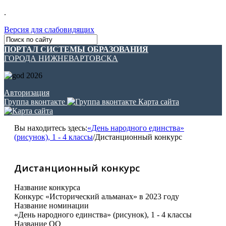
.
Версия для слабовидящих
ПОРТАЛ СИСТЕМЫ ОБРАЗОВАНИЯ
ГОРОДА НИЖНЕВАРТОВСКА
Авторизация
Группа вконтакте
Карта сайта
Вы находитесь здесь:
«День народного единства»
(рисунок), 1 - 4 классы
/
Дистанционный конкурс
Дистанционный конкурс
Название конкурса
Конкурс «Исторический альманах» в 2023 году
Название номинации
«День народного единства» (рисунок), 1 - 4 классы
Название ОО