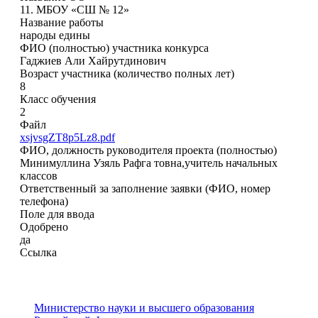
11. МБОУ «СШ № 12»
Название работы
народы едины
ФИО (полностью) участника конкурса
Гаджиев Али Хайрутдинович
Возраст участника (количество полных лет)
8
Класс обучения
2
Файл
xsjvsgZT8p5Lz8.pdf
ФИО, должность руководителя проекта (полностью)
Минимуллина Узяль Рафга товна,учитель начальных
классов
Ответственный за заполнение заявки (ФИО, номер
телефона)
Поле для ввода
Одобрено
да
Ссылка
Министерство науки и высшего образования