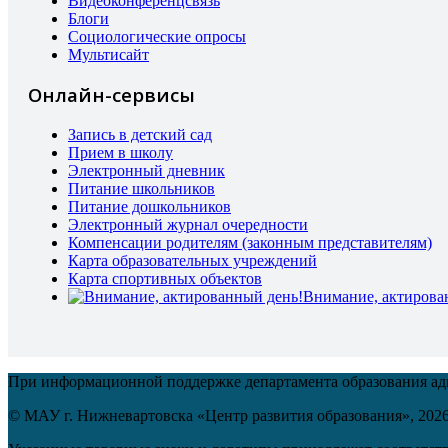
Видеоконференцсвязь
Блоги
Социологические опросы
Мультисайт
Онлайн-сервисы
Запись в детский сад
Прием в школу
Электронный дневник
Питание школьников
Питание дошкольников
Электронный журнал очередности
Компенсации родителям (законным представителям)
Карта образовательных учреждений
Карта спортивных объектов
Внимание, актирова
При информационной поддержке департамента образования а
© МАУ г. Нижневартовска «Центр развития образования»,
202