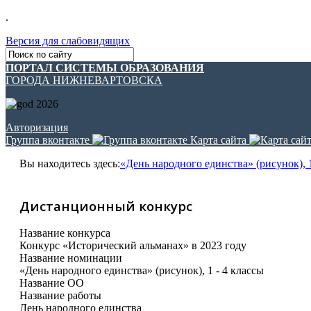
.
Версия для слабовидящих
ПОРТАЛ СИСТЕМЫ ОБРАЗОВАНИЯ
ГОРОДА НИЖНЕВАРТОВСКА
Авторизация
Группа вконтакте
Карта сайта
Вы находитесь здесь:
«День народного единства» (рисунок), 1
Дистанционный конкурс
Название конкурса
Конкурс «Исторический альманах» в 2023 году
Название номинации
«День народного единства» (рисунок), 1 - 4 классы
Название ОО
Название работы
День народного единства