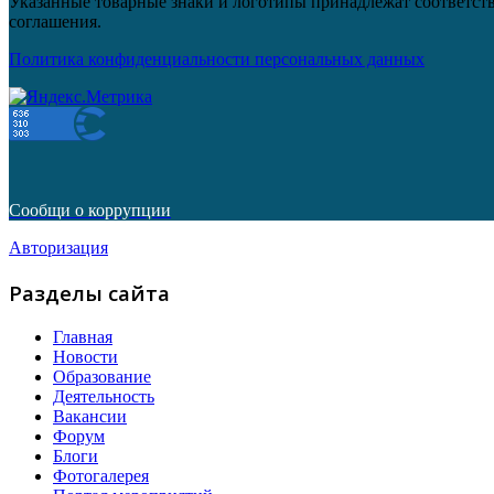
Указанные товарные знаки и логотипы принадлежат соответств
соглашения.
Политика конфиденциальности персональных данных
Сообщи о коррупции
Авторизация
Разделы сайта
Главная
Новости
Образование
Деятельность
Вакансии
Форум
Блоги
Фотогалерея