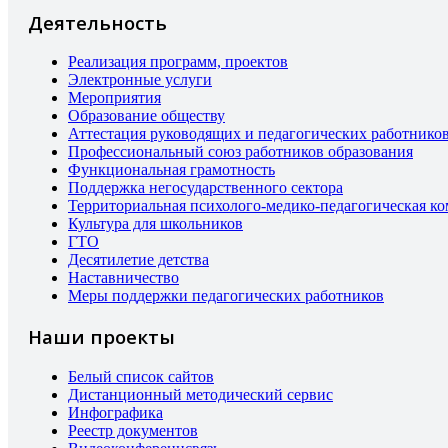
Деятельность
Реализация программ, проектов
Электронные услуги
Мероприятия
Образование обществу
Аттестация руководящих и педагогических работнико
Профессиональный союз работников образования
Функциональная грамотность
Поддержка негосударственного сектора
Территориальная психолого-медико-педагогическая к
Культура для школьников
ГТО
Десятилетие детства
Наставничество
Меры поддержки педагогических работников
Наши проекты
Белый список сайтов
Дистанционный методический сервис
Инфографика
Реестр документов