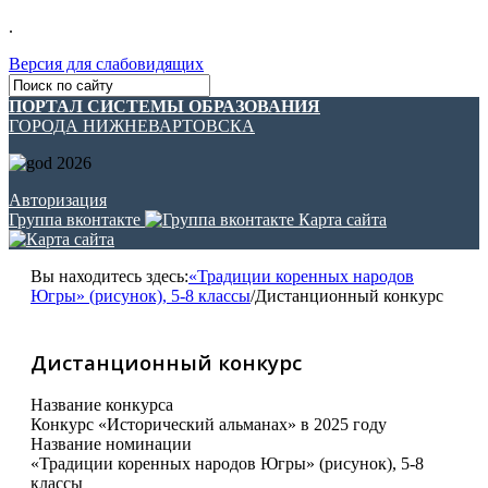
.
Версия для слабовидящих
ПОРТАЛ СИСТЕМЫ ОБРАЗОВАНИЯ
ГОРОДА НИЖНЕВАРТОВСКА
Авторизация
Группа вконтакте
Карта сайта
Вы находитесь здесь:
«Традиции коренных народов
Югры» (рисунок), 5-8 классы
/
Дистанционный конкурс
Дистанционный конкурс
Название конкурса
Конкурс «Исторический альманах» в 2025 году
Название номинации
«Традиции коренных народов Югры» (рисунок), 5-8
классы