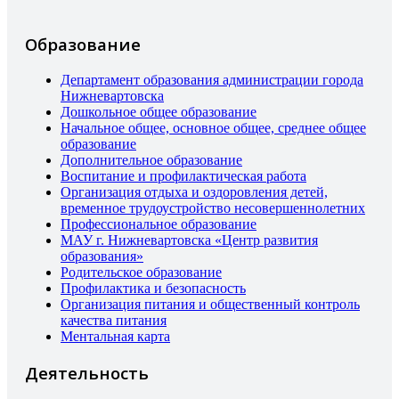
Образование
Департамент образования администрации города
Нижневартовска
Дошкольное общее образование
Начальное общее, основное общее, среднее общее
образование
Дополнительное образование
Воспитание и профилактическая работа
Организация отдыха и оздоровления детей,
временное трудоустройство несовершеннолетних
Профессиональное образование
МАУ г. Нижневартовска «Центр развития
образования»
Родительское образование
Профилактика и безопасность
Организация питания и общественный контроль
качества питания
Ментальная карта
Деятельность