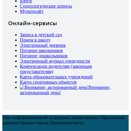
Блоги
Социологические опросы
Мультисайт
Онлайн-сервисы
Запись в детский сад
Прием в школу
Электронный дневник
Питание школьников
Питание дошкольников
Электронный журнал очередности
Компенсации родителям (законным
представителям)
Карта образовательных учреждений
Карта спортивных объектов
Внимание,
актированный день!
При информационной поддержке департамента образования
администрации города Нижневартовска