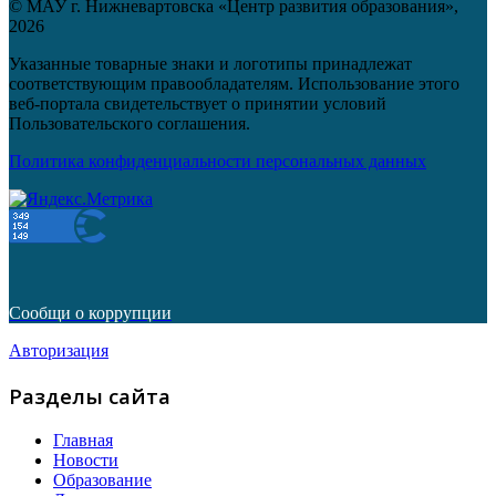
© МАУ г. Нижневартовска «Центр развития образования»,
2026
Указанные товарные знаки и логотипы принадлежат
соответствующим правообладателям. Использование этого
веб-портала свидетельствует о принятии условий
Пользовательского соглашения.
Политика конфиденциальности персональных данных
Сообщи о коррупции
Авторизация
Разделы сайта
Главная
Новости
Образование