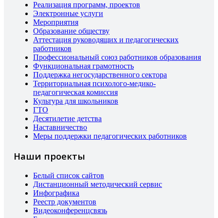
Реализация программ, проектов
Электронные услуги
Мероприятия
Образование обществу
Аттестация руководящих и педагогических
работников
Профессиональный союз работников образования
Функциональная грамотность
Поддержка негосударственного сектора
Территориальная психолого-медико-
педагогическая комиссия
Культура для школьников
ГТО
Десятилетие детства
Наставничество
Меры поддержки педагогических работников
Наши проекты
Белый список сайтов
Дистанционный методический сервис
Инфографика
Реестр документов
Видеоконференцсвязь