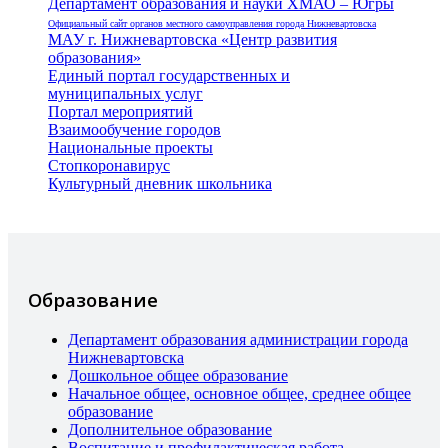
Департамент образования и науки ХМАО – Югры
Официальный сайт органов местного самоуправления города Нижневартовска
МАУ г. Нижневартовска «Центр развития
образования»
Единый портал государственных и
муниципальных услуг
Портал мероприятий
Взаимообучение городов
Национальные проекты
Стопкоронавирус
Культурный дневник школьника
Образование
Департамент образования администрации города
Нижневартовска
Дошкольное общее образование
Начальное общее, основное общее, среднее общее
образование
Дополнительное образование
Воспитание и профилактическая работа