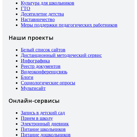
Культура для школьников
ГТО
Десятилетие детства
Наставничество
Меры поддержки педагогических работников
Наши проекты
Белый список сайтов
Дистанционный методический сервис
Инфографика
Реестр документов
Видеоконференцсвязь
Блоги
Социологические опросы
Мультисайт
Онлайн-сервисы
Запись в детский сад
Прием в школу
Электронный дневник
Питание школьников
Питание дошкольников