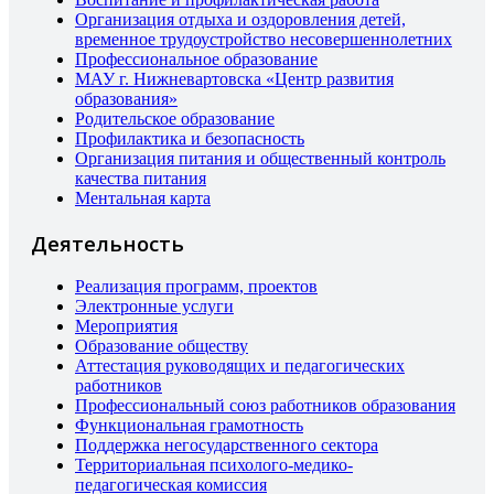
Организация отдыха и оздоровления детей,
временное трудоустройство несовершеннолетних
Профессиональное образование
МАУ г. Нижневартовска «Центр развития
образования»
Родительское образование
Профилактика и безопасность
Организация питания и общественный контроль
качества питания
Ментальная карта
Деятельность
Реализация программ, проектов
Электронные услуги
Мероприятия
Образование обществу
Аттестация руководящих и педагогических
работников
Профессиональный союз работников образования
Функциональная грамотность
Поддержка негосударственного сектора
Территориальная психолого-медико-
педагогическая комиссия