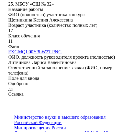
25. МБОУ «СШ № 32»
Название работы
ФИО (полностью) участника конкурса
Щетинкина Ксения Алексеевна
Возраст участника (количество полных лет)
17
Класс обучения
11
Файл
FXGMQL00Y3bW2T.PNG
ФИО, должность руководителя проекта (полностью)
Литвинова Лариса Валентиновна
Ответственный за заполнение заявки (ФИО, номер
телефона)
Поле для ввода
Одобрено
да
Ссылка
Министерство науки и высшего образования
Российской Федерации
Минпросвещения России