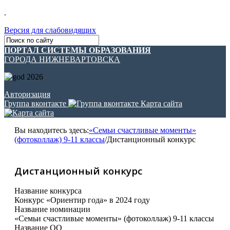
.
Версия для слабовидящих
ПОРТАЛ СИСТЕМЫ ОБРАЗОВАНИЯ
ГОРОДА НИЖНЕВАРТОВСКА
Авторизация
Группа вконтакте
Карта сайта
Вы находитесь здесь:
«Семьи счастливые моменты»
(фотоколлаж) 9-11 классы
/
Дистанционный конкурс
Дистанционный конкурс
Название конкурса
Конкурс «Ориентир года» в 2024 году
Название номинации
«Семьи счастливые моменты» (фотоколлаж) 9-11 классы
Название ОО