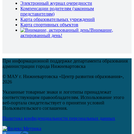
Электронный журнал очередности
Компенсации родителям (законным
представителям)
Карта образовательных учреждений
Карта спортивных объектов
Внимание,
актированный день!
При информационной поддержке департамента образования
администрации города Нижневартовска
© МАУ г. Нижневартовска «Центр развития образования»,
2026
Указанные товарные знаки и логотипы принадлежат
соответствующим правообладателям. Использование этого
веб-портала свидетельствует о принятии условий
Пользовательского соглашения.
Политика конфиденциальности персональных данных