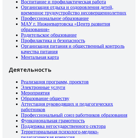
Воспитание и профилактическая работа
Организация отдыха и оздоровления детей,
временное трудоустройство несовершеннолетних
Профессиональное образование
МАУ г. Нижневартовска «Центр развития
образования»
Родительское образование
Профилактика и безопасность
Организация питания и общественный контроль
качества питания
Ментальная карта
Деятельность
Реализация программ, проектов
Электронные услуги
Мероприятия
Образование обществу
Аттестация руководящих и педагогических
работников
Профессиональный союз работников образования
Функциональная грамотность
Поддержка негосударственного сектора
Территориальная психолого-медико-
педагогическая комиссия