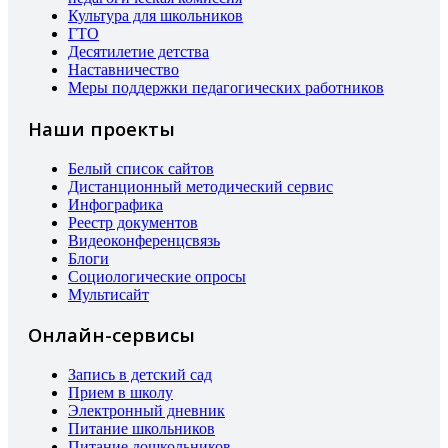
Культура для школьников
ГТО
Десятилетие детства
Наставничество
Меры поддержки педагогических работников
Наши проекты
Белый список сайтов
Дистанционный методический сервис
Инфографика
Реестр документов
Видеоконференцсвязь
Блоги
Социологические опросы
Мультисайт
Онлайн-сервисы
Запись в детский сад
Прием в школу
Электронный дневник
Питание школьников
Питание дошкольников