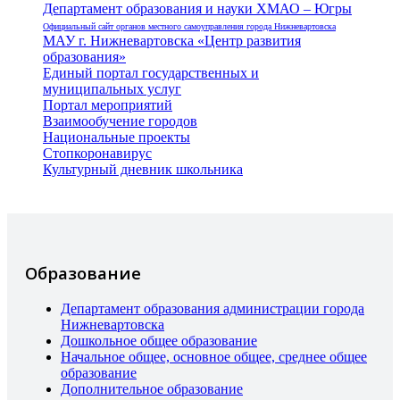
Департамент образования и науки ХМАО – Югры
Официальный сайт органов местного самоуправления города Нижневартовска
МАУ г. Нижневартовска «Центр развития
образования»
Единый портал государственных и
муниципальных услуг
Портал мероприятий
Взаимообучение городов
Национальные проекты
Стопкоронавирус
Культурный дневник школьника
Образование
Департамент образования администрации города
Нижневартовска
Дошкольное общее образование
Начальное общее, основное общее, среднее общее
образование
Дополнительное образование