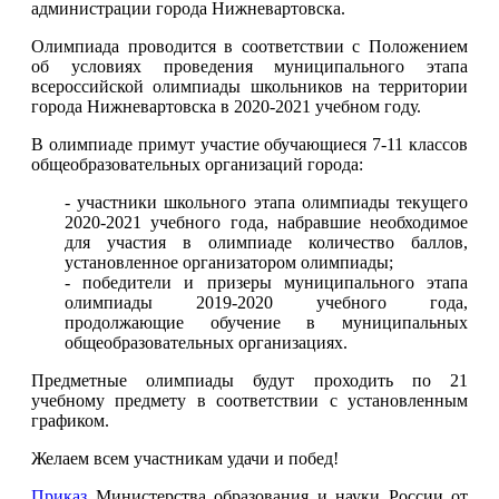
администрации города Нижневартовска.
Олимпиада проводится в соответствии с Положением
об условиях проведения муниципального этапа
всероссийской олимпиады школьников на территории
города Нижневартовска в 2020-2021 учебном году.
В олимпиаде примут участие обучающиеся 7-11 классов
общеобразовательных организаций города:
- участники школьного этапа олимпиады текущего
2020-2021 учебного года, набравшие необходимое
для участия в олимпиаде количество баллов,
установленное организатором олимпиады;
- победители и призеры муниципального этапа
олимпиады 2019-2020 учебного года,
продолжающие обучение в муниципальных
общеобразовательных организациях.
Предметные олимпиады будут проходить по 21
учебному предмету в соответствии с установленным
графиком.
Желаем всем участникам удачи и побед!
Приказ
Министерства образования и науки России от