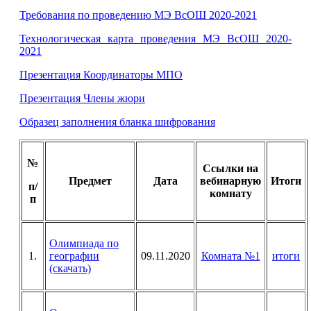
Требования по проведению МЭ ВсОШ 2020-2021
Технологическая карта проведения МЭ ВсОШ 2020-
2021
Презентация Координаторы МПО
Презентация Члены жюри
Образец заполнения бланка шифрования
№
Ссылки на
Предмет
Дата
вебинарную
Итоги
п/
комнату
п
Олимпиада по
1.
географии
09.11.2020
Комната №1
итоги
(скачать)