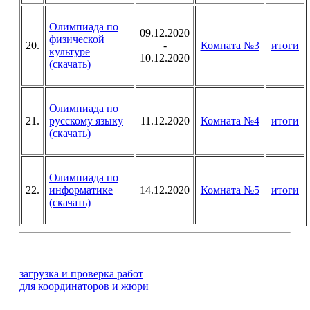
Олимпиада по
09.12.2020
физической
20.
-
Комната №3
итоги
культуре
10.12.2020
(скачать)
Олимпиада по
21.
русскому языку
11.12.2020
Комната №4
итоги
(скачать)
Олимпиада по
22.
информатике
14.12.2020
Комната №5
итоги
(скачать)
загрузка и проверка работ
для координаторов и жюри