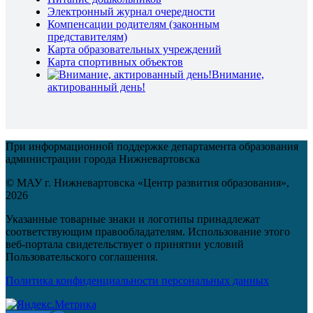
Электронный журнал очередности
Компенсации родителям (законным
представителям)
Карта образовательных учреждений
Карта спортивных объектов
Внимание,
актированный день!
При информационной поддержке департамента образования
администрации города Нижневартовска
© МАУ г. Нижневартовска «Центр развития образования»,
2026
Указанные товарные знаки и логотипы принадлежат
соответствующим правообладателям. Использование этого
веб-портала свидетельствует о принятии условий
Пользовательского соглашения.
Политика конфиденциальности персональных данных