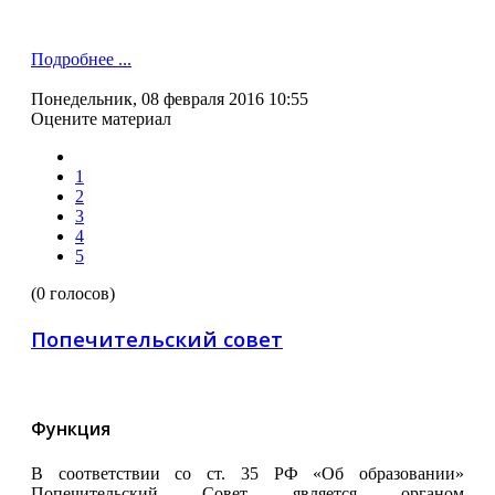
Подробнее ...
Понедельник, 08 февраля 2016 10:55
Оцените материал
1
2
3
4
5
(0 голосов)
Попечительский совет
Функция
В соответствии со ст. 35 РФ «Об образовании»
Попечительский Совет является органом