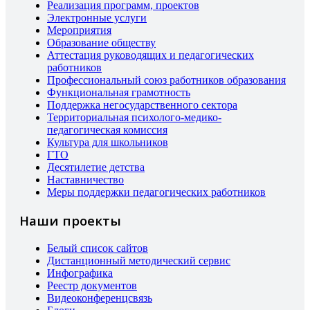
Реализация программ, проектов
Электронные услуги
Мероприятия
Образование обществу
Аттестация руководящих и педагогических
работников
Профессиональный союз работников образования
Функциональная грамотность
Поддержка негосударственного сектора
Территориальная психолого-медико-
педагогическая комиссия
Культура для школьников
ГТО
Десятилетие детства
Наставничество
Меры поддержки педагогических работников
Наши проекты
Белый список сайтов
Дистанционный методический сервис
Инфографика
Реестр документов
Видеоконференцсвязь