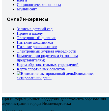
Блоги
Социологические опросы
Мультисайт
Онлайн-сервисы
Запись в детский сад
Прием в школу
Электронный дневник
Питание школьников
Питание дошкольников
Электронный журнал очередности
Компенсации родителям (законным
представителям)
Карта образовательных учреждений
Карта спортивных объектов
Внимание,
актированный день!
При информационной поддержке департамента образования
администрации города Нижневартовска