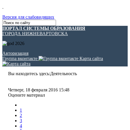
.
Версия для слабовидящих
ПОРТАЛ СИСТЕМЫ ОБРАЗОВАНИЯ
ГОРОДА НИЖНЕВАРТОВСКА
Авторизация
Группа вконтакте
Карта сайта
Вы находитесь здесь:
Деятельность
Четверг, 18 февраля 2016 15:48
Оцените материал
1
2
3
4