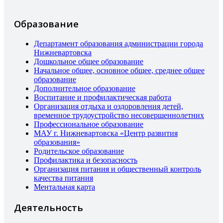
Образование
Департамент образования администрации города
Нижневартовска
Дошкольное общее образование
Начальное общее, основное общее, среднее общее
образование
Дополнительное образование
Воспитание и профилактическая работа
Организация отдыха и оздоровления детей,
временное трудоустройство несовершеннолетних
Профессиональное образование
МАУ г. Нижневартовска «Центр развития
образования»
Родительское образование
Профилактика и безопасность
Организация питания и общественный контроль
качества питания
Ментальная карта
Деятельность