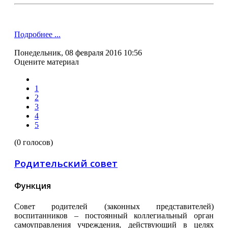
Подробнее ...
Понедельник, 08 февраля 2016 10:56
Оцените материал
1
2
3
4
5
(0 голосов)
Родительский совет
Функция
Совет родителей (законных представителей)
воспитанников – постоянный коллегиальный орган
самоуправления учреждения, действующий в целях