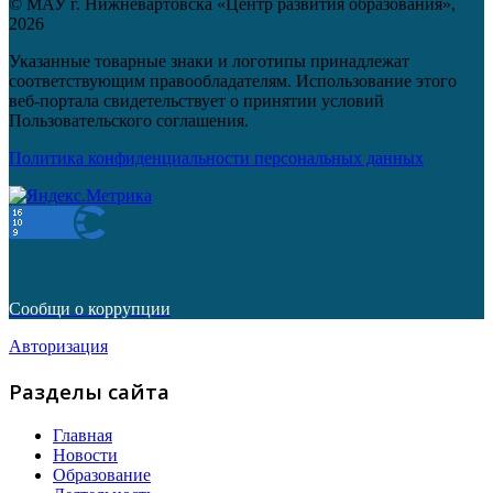
© МАУ г. Нижневартовска «Центр развития образования»,
2026
Указанные товарные знаки и логотипы принадлежат
соответствующим правообладателям. Использование этого
веб-портала свидетельствует о принятии условий
Пользовательского соглашения.
Политика конфиденциальности персональных данных
Сообщи о коррупции
Авторизация
Разделы сайта
Главная
Новости
Образование