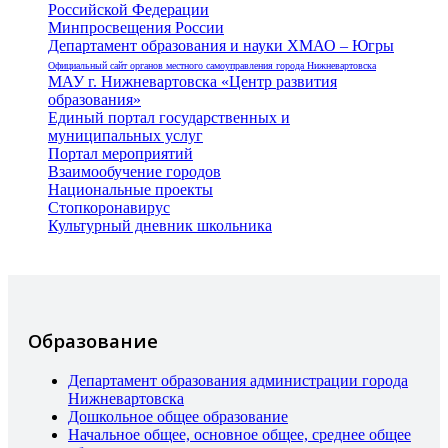
Российской Федерации
Минпросвещения России
Департамент образования и науки ХМАО – Югры
Официальный сайт органов местного самоуправления города Нижневартовска
МАУ г. Нижневартовска «Центр развития
образования»
Единый портал государственных и
муниципальных услуг
Портал мероприятий
Взаимообучение городов
Национальные проекты
Стопкоронавирус
Культурный дневник школьника
Образование
Департамент образования администрации города
Нижневартовска
Дошкольное общее образование
Начальное общее, основное общее, среднее общее