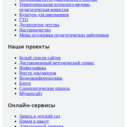
Территориальная психолого-медико-
педагогическая комиссия
Культура для школьников
ГТО
Десятилетие детства
Наставничество
Меры поддержки педагогических работников
Наши проекты
Белый список сайтов
Дистанционный методический сервис
Инфографика
Реестр документов
Видеоконференцсвязь
Блоги
Социологические опросы
Мультисайт
Онлайн-сервисы
Запись в детский сад
Прием в школу
Электронный дневник