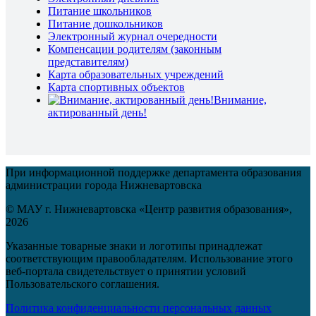
Питание школьников
Питание дошкольников
Электронный журнал очередности
Компенсации родителям (законным
представителям)
Карта образовательных учреждений
Карта спортивных объектов
Внимание,
актированный день!
При информационной поддержке департамента образования
администрации города Нижневартовска
© МАУ г. Нижневартовска «Центр развития образования»,
2026
Указанные товарные знаки и логотипы принадлежат
соответствующим правообладателям. Использование этого
веб-портала свидетельствует о принятии условий
Пользовательского соглашения.
Политика конфиденциальности персональных данных