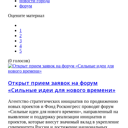
новости города
форум
Оцените материал
1
2
3
4
5
(0 голосов)
Открыт прием заявок на форум
«Сильные идеи для нового времени»
Агентство стратегических инициатив по продвижению
новых проектов и Фонд Росконгресс проводят форум
«Сильные идеи для нового времени», направленный на
выявление и поддержку реализации инициатив и
проектов, которые внесут значимый вклад в укрепление
суверенитета России и достижение национальных