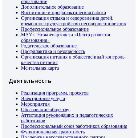
образование
Дополнительное образование
Воспитание и профилактическая работа
Организация отдыха и оздоровления детей,
временное трудоустройство несовершеннолетних
Профессиональное образование
МАУ г. Нижневартовска «Центр развития
образования»
Родительское образование
Профилактика и безопасность
Организация питания и общественный контроль
качества питания
Ментальная карта
Деятельность
Реализация программ, проектов
Электронные услуги
Мероприятия
Образование обществу
Аттестация руководящих и педагогических
работников
Профессиональный союз работников образования
Функциональная грамотность
Поддержка негосударственного сектора