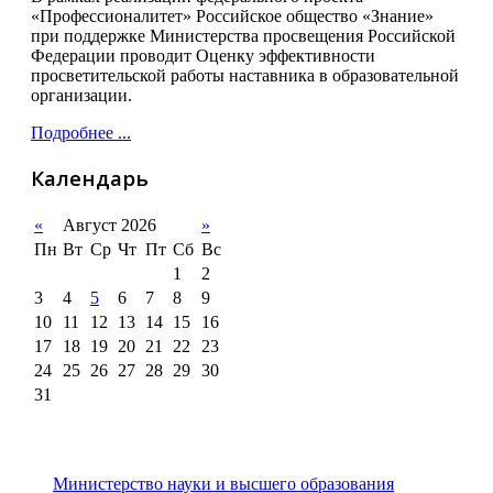
«Профессионалитет» Российское общество «Знание»
при поддержке Министерства просвещения Российской
Федерации проводит Оценку эффективности
просветительской работы наставника в образовательной
организации.
Подробнее ...
Календарь
«
Август 2026
»
Пн
Вт
Ср
Чт
Пт
Сб
Вс
1
2
3
4
5
6
7
8
9
10
11
12
13
14
15
16
17
18
19
20
21
22
23
24
25
26
27
28
29
30
31
Министерство науки и высшего образования