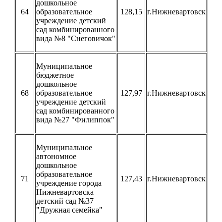
дошкольное
64
образовательное
128,15
г.Нижневартовск
учреждение детский
сад комбинированного
вида №8 "Снеговичок"
Муниципальное
бюджетное
дошкольное
68
образовательное
127,97
г.Нижневартовск
учреждение детский
сад комбинированного
вида №27 "Филиппок"
Муниципальное
автономное
дошкольное
образовательное
71
127,43
г.Нижневартовск
учреждение города
Нижневартовска
детский сад №37
"Дружная семейка"