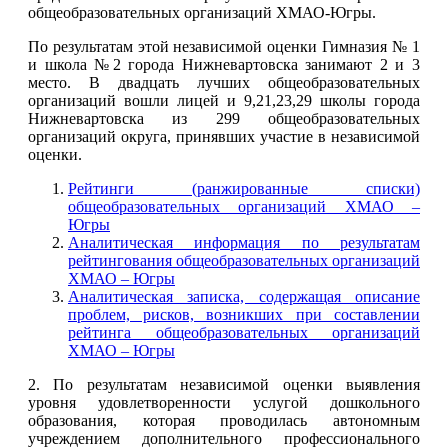
общеобразовательных организаций ХМАО-Югры.
По результатам этой независимой оценки Гимназия № 1
и школа №2 города Нижневартовска занимают 2 и 3
место. В двадцать лучших общеобразовательных
организаций вошли лицей и 9,21,23,29 школы города
Нижневартовска из 299 общеобразовательных
организаций округа, принявших участие в независимой
оценки.
Рейтинги (ранжированные списки)
общеобразовательных организаций ХМАО –
Югры
Аналитическая информация по результатам
рейтингования общеобразовательных организаций
ХМАО – Югры
Аналитическая записка, содержащая описание
проблем, рисков, возникших при составлении
рейтинга общеобразовательных организаций
ХМАО – Югры
2. По результатам независимой оценки выявления
уровня удовлетворенности услугой дошкольного
образования, которая проводилась автономным
учреждением дополнительного профессионального