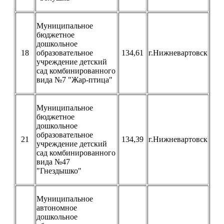
Муниципальное
бюджетное
дошкольное
18
образовательное
134,61
г.Нижневартовск
учреждение детский
сад комбинированного
вида №7 "Жар-птица"
Муниципальное
бюджетное
дошкольное
образовательное
21
134,39
г.Нижневартовск
учреждение детский
сад комбинированного
вида №47
"Гнездышко"
Муниципальное
автономное
дошкольное