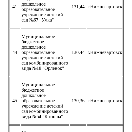
дошкольное
41
131,44
г.Нижневартовск
образовательное
учреждение детский
сад №67 "Умка"
Муниципальное
бюджетное
дошкольное
44
образовательное
130,44
г.Нижневартовск
учреждение детский
сад комбинированного
вида №18 "Орленок"
Муниципальное
бюджетное
дошкольное
45
образовательное
130,36
г.Нижневартовск
учреждение детский
сад комбинированного
вида №54 "Катюша"