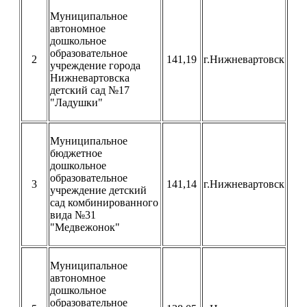
Муниципальное
автономное
дошкольное
образовательное
2
141,19
г.Нижневартовск
учреждение города
Нижневартовска
детский сад №17
"Ладушки"
Муниципальное
бюджетное
дошкольное
образовательное
3
141,14
г.Нижневартовск
учреждение детский
сад комбинированного
вида №31
"Медвежонок"
Муниципальное
автономное
дошкольное
образовательное