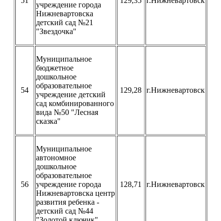
51
129,35
г.Нижневартовск
учреждение города
Нижневартовска
детский сад №21
"Звездочка"
Муниципальное
бюджетное
дошкольное
образовательное
54
129,28
г.Нижневартовск
учреждение детский
сад комбинированного
вида №50 "Лесная
сказка"
Муниципальное
автономное
дошкольное
образовательное
56
учреждение города
128,71
г.Нижневартовск
Нижневартовска центр
развития ребенка -
детский сад №44
"Золотой ключик"