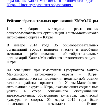
образования Ханты-Мансийского автономного округа –
Югры «Институт развития образования»
Рейтинг образовательных организаций ХМАО-Югры
1. Апробация методики рейтингования
общеобразовательных организаций Ханты-Мансийского
автономного округа – Югры
В январе 2014 года 35 общеобразовательных
оргнаизаций города приняли участие в апробации
методики рейтингования общеобразовательных
организаций Ханты-Мансийского автономного округа –
Югры.
На совещании при заместителе Губернатора Ханты-
Мансийского автономного округа – Югры,
посвященном итогам проведения независимой оценки
качества работы организаций Ханты-Мансийского
автономного округа – Югры, оказывающих социальные
услуги в сфере социального обслуживания,
здравоохранения, образования, культуры, физической
культуры и спорта, 05 марта 2015 года были
представлены результаты рейтинга