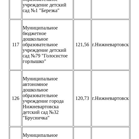
учреждение детский
сад №1 "Березка"
Муниципальное
бюджетное
дошкольное
117
образовательное
121,56
г.Нижневартовск
учреждение детский
сад №79 "Голосистое
горлышко"
Муниципальное
автономное
дошкольное
образовательное
126
120,73
г.Нижневартовск
учреждение города
Нижневартовска
детский сад №32
"Брусничка"
Муниципальное