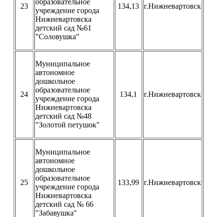
образовательное
23
134,13
г.Нижневартовск
учреждение города
Нижневартовска
детский сад №61
"Соловушка"
Муниципальное
автономное
дошкольное
образовательное
24
134,1
г.Нижневартовск
учреждение города
Нижневартовска
детский сад №48
"Золотой петушок"
Муниципальное
автономное
дошкольное
образовательное
25
133,99
г.Нижневартовск
учреждение города
Нижневартовска
детский сад № 66
"Забавушка"