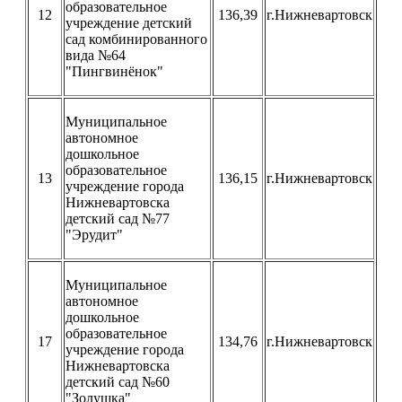
образовательное
12
136,39
г.Нижневартовск
учреждение детский
сад комбинированного
вида №64
"Пингвинёнок"
Муниципальное
автономное
дошкольное
образовательное
13
136,15
г.Нижневартовск
учреждение города
Нижневартовска
детский сад №77
"Эрудит"
Муниципальное
автономное
дошкольное
образовательное
17
134,76
г.Нижневартовск
учреждение города
Нижневартовска
детский сад №60
"Золушка"