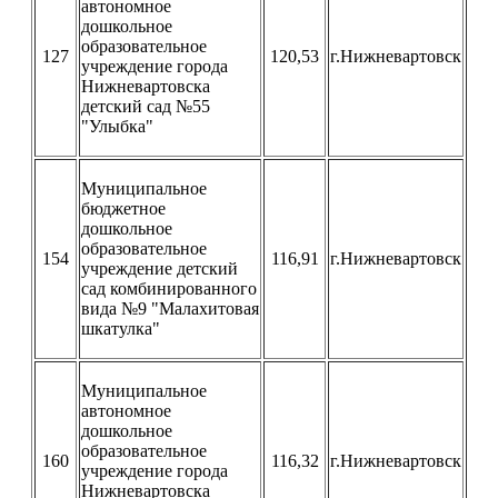
автономное
дошкольное
образовательное
127
120,53
г.Нижневартовск
учреждение города
Нижневартовска
детский сад №55
"Улыбка"
Муниципальное
бюджетное
дошкольное
образовательное
154
116,91
г.Нижневартовск
учреждение детский
сад комбинированного
вида №9 "Малахитовая
шкатулка"
Муниципальное
автономное
дошкольное
образовательное
160
116,32
г.Нижневартовск
учреждение города
Нижневартовска