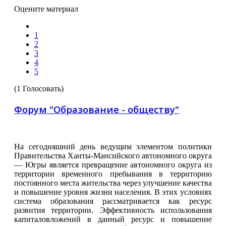
Оцените материал
1
2
3
4
5
(1 Голосовать)
Форум "Образование - обществу"
На сегодняшний день ведущим элементом политики
Правительства Ханты-Мансийского автономного округа
— Югры является превращение автономного округа из
территории временного пребывания в территорию
постоянного места жительства через улучшение качества
и повышение уровня жизни населения. В этих условиях
система образования рассматривается как ресурс
развития территории. Эффективность использования
капиталовложений в данный ресурс и повышение