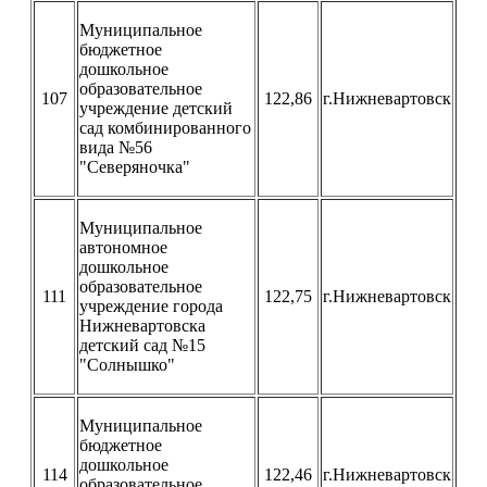
Муниципальное
бюджетное
дошкольное
образовательное
107
122,86
г.Нижневартовск
учреждение детский
сад комбинированного
вида №56
"Северяночка"
Муниципальное
автономное
дошкольное
образовательное
111
122,75
г.Нижневартовск
учреждение города
Нижневартовска
детский сад №15
"Солнышко"
Муниципальное
бюджетное
дошкольное
114
122,46
г.Нижневартовск
образовательное