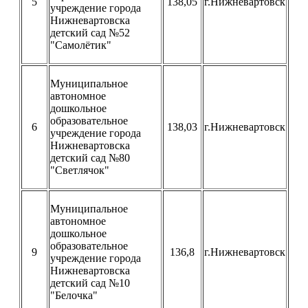
5
138,05
г.Нижневартовск
учреждение города
Нижневартовска
детский сад №52
"Самолётик"
Муниципальное
автономное
дошкольное
образовательное
6
138,03
г.Нижневартовск
учреждение города
Нижневартовска
детский сад №80
"Светлячок"
Муниципальное
автономное
дошкольное
образовательное
9
136,8
г.Нижневартовск
учреждение города
Нижневартовска
детский сад №10
"Белочка"