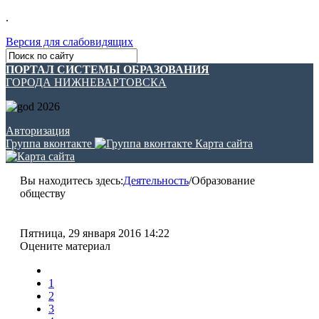
.
Версия для слабовидящих
ПОРТАЛ СИСТЕМЫ ОБРАЗОВАНИЯ
ГОРОДА НИЖНЕВАРТОВСКА
Авторизация
Группа вконтакте
Карта сайта
Вы находитесь здесь:
Деятельность
/
Образование
обществу
Пятница, 29 января 2016 14:22
Оцените материал
1
2
3