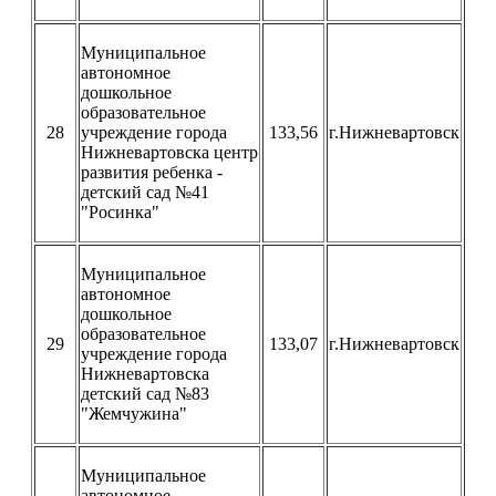
Муниципальное
автономное
дошкольное
образовательное
28
учреждение города
133,56
г.Нижневартовск
Нижневартовска центр
развития ребенка -
детский сад №41
"Росинка"
Муниципальное
автономное
дошкольное
образовательное
29
133,07
г.Нижневартовск
учреждение города
Нижневартовска
детский сад №83
"Жемчужина"
Муниципальное
автономное