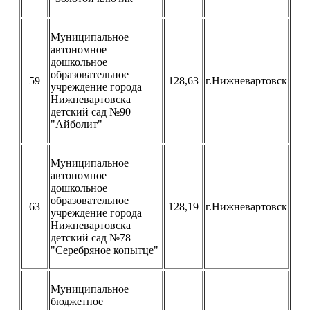
Муниципальное
автономное
дошкольное
образовательное
59
128,63
г.Нижневартовск
учреждение города
Нижневартовска
детский сад №90
"Айболит"
Муниципальное
автономное
дошкольное
образовательное
63
128,19
г.Нижневартовск
учреждение города
Нижневартовска
детский сад №78
"Серебряное копытце"
Муниципальное
бюджетное