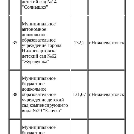
детский сад №14
"Солнышко"
Муниципальное
автономное
дошкольное
образовательное
35
132,2
г.Нижневартовск
учреждение города
Нижневартовска
детский сад №62
"Журавушка"
Муниципальное
бюджетное
дошкольное
38
образовательное
131,67
г.Нижневартовск
учреждение детский
сад компенсирующего
вида №29 "Ёлочка"
Муниципальное
бюджетное