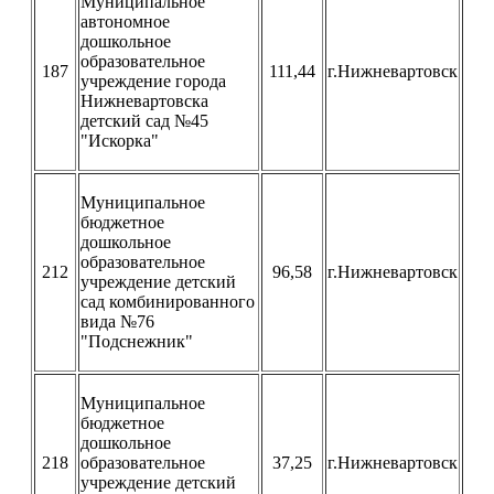
Муниципальное
автономное
дошкольное
образовательное
187
111,44
г.Нижневартовск
учреждение города
Нижневартовска
детский сад №45
"Искорка"
Муниципальное
бюджетное
дошкольное
образовательное
212
96,58
г.Нижневартовск
учреждение детский
сад комбинированного
вида №76
"Подснежник"
Муниципальное
бюджетное
дошкольное
218
образовательное
37,25
г.Нижневартовск
учреждение детский