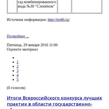
сад комбинированного
вида №30 "Слонёнок"
Источник информации:
http://iro86.ru/
Подробнее ...
Пятница, 29 января 2016 11:06
Оцените материал
1
2
3
4
5
(0 голосов)
Итоги Всероссийского конкурса лучших
практик в области государственно-