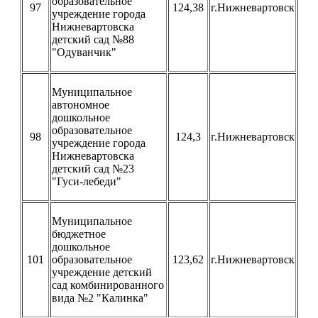
образовательное
97
124,38
г.Нижневартовск
учреждение города
Нижневартовска
детский сад №88
"Одуванчик"
Муниципальное
автономное
дошкольное
образовательное
98
124,3
г.Нижневартовск
учреждение города
Нижневартовска
детский сад №23
"Гуси-лебеди"
Муниципальное
бюджетное
дошкольное
101
образовательное
123,62
г.Нижневартовск
учреждение детский
сад комбинированного
вида №2 "Калинка"