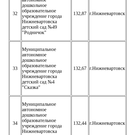
дошкольное
образовательное
32
132,87
г.Нижневартовск
учреждение города
Нижневартовска
детский сад №49
"Родничок"
Муниципальное
автономное
дошкольное
образовательное
33
132,67
г.Нижневартовск
учреждение города
Нижневартовска
детский сад №4
"Сказка"
Муниципальное
автономное
дошкольное
образовательное
34
132,44
г.Нижневартовск
учреждение города
Нижневартовска