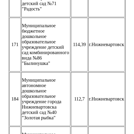
детский сад №71
"Радость"
Муниципальное
бюджетное
дошкольное
образовательное
171
114,39
г.Нижневартовск
учреждение детский
сад комбинированного
вида №86
"Былинушка"
Муниципальное
автономное
дошкольное
образовательное
184
112,7
г.Нижневартовск
учреждение города
Нижневартовска
детский сад №40
"Золотая рыбка"