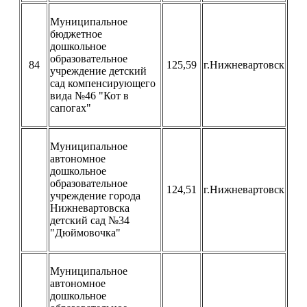
Муниципальное
бюджетное
дошкольное
образовательное
84
125,59
г.Нижневартовск
учреждение детский
сад компенсирующего
вида №46 "Кот в
сапогах"
Муниципальное
автономное
дошкольное
образовательное
124,51
г.Нижневартовск
учреждение города
Нижневартовска
детский сад №34
"Дюймовочка"
Муниципальное
автономное
дошкольное