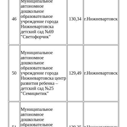
Муниципальное
автономное
дошкольное
образовательное
46
130,34
г.Нижневартовск
учреждение города
Нижневартовска
детский сад №69
"Светофорчик"
Муниципальное
автономное
дошкольное
образовательное
50
учреждение города
129,49
г.Нижневартовск
Нижневартовска центр
развития ребенка –
детский сад №25
"Семицветик"
Муниципальное
автономное
дошкольное
образовательное