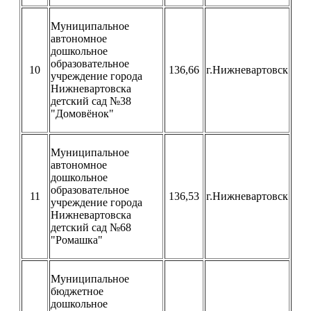
Муниципальное
автономное
дошкольное
образовательное
10
136,66
г.Нижневартовск
учреждение города
Нижневартовска
детский сад №38
"Домовёнок"
Муниципальное
автономное
дошкольное
образовательное
11
136,53
г.Нижневартовск
учреждение города
Нижневартовска
детский сад №68
"Ромашка"
Муниципальное
бюджетное
дошкольное