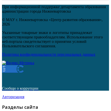
При информационной поддержке департамента образования
администрации города Нижневартовска
© МАУ г. Нижневартовска «Центр развития образования»,
2026
Указанные товарные знаки и логотипы принадлежат
соответствующим правообладателям. Использование этого
веб-портала свидетельствует о принятии условий
Пользовательского соглашения.
Политика конфиденциальности персональных данных
Сообщи о коррупции
Авторизация
Разделы сайта