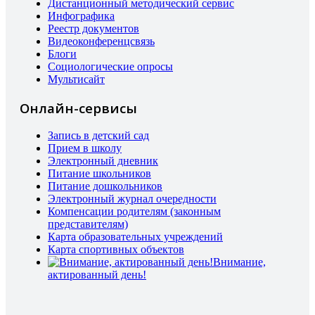
Дистанционный методический сервис
Инфографика
Реестр документов
Видеоконференцсвязь
Блоги
Социологические опросы
Мультисайт
Онлайн-сервисы
Запись в детский сад
Прием в школу
Электронный дневник
Питание школьников
Питание дошкольников
Электронный журнал очередности
Компенсации родителям (законным
представителям)
Карта образовательных учреждений
Карта спортивных объектов
Внимание,
актированный день!