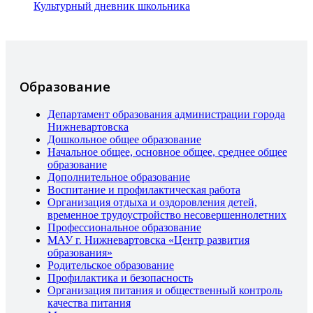
Культурный дневник школьника
Образование
Департамент образования администрации города
Нижневартовска
Дошкольное общее образование
Начальное общее, основное общее, среднее общее
образование
Дополнительное образование
Воспитание и профилактическая работа
Организация отдыха и оздоровления детей,
временное трудоустройство несовершеннолетних
Профессиональное образование
МАУ г. Нижневартовска «Центр развития
образования»
Родительское образование
Профилактика и безопасность
Организация питания и общественный контроль
качества питания