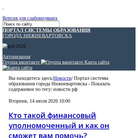
.
Версия для слабовидящих
ПОРТАЛ СИСТЕМЫ ОБРАЗОВАНИЯ
ГОРОДА НИЖНЕВАРТОВСКА
Авторизация
Группа вконтакте
Карта сайта
Вы находитесь здесь:
Новости
/
Портал системы
образования города Нижневартовска - Показать
содержимое по тегу: новости рф
Вторник, 14 июля 2026 10:00
Кто такой финансовый
уполномоченный и как он
сможет вам помочь?