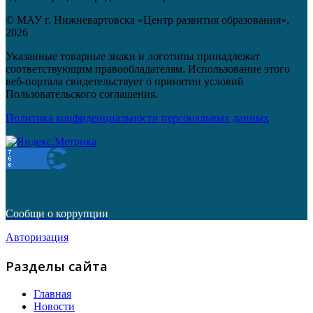
© МАУ г. Нижневартовска «Центр развития образования»,
2026
Указанные товарные знаки и логотипы принадлежат
соответствующим правообладателям. Использование этого
веб-портала свидетельствует о принятии условий
Пользовательского соглашения.
Политика конфиденциальности персональных данных
Сообщи о коррупции
Авторизация
Разделы сайта
Главная
Новости