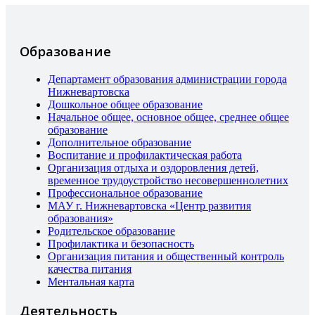
Образование
Департамент образования администрации города
Нижневартовска
Дошкольное общее образование
Начальное общее, основное общее, среднее общее
образование
Дополнительное образование
Воспитание и профилактическая работа
Организация отдыха и оздоровления детей,
временное трудоустройство несовершеннолетних
Профессиональное образование
МАУ г. Нижневартовска «Центр развития
образования»
Родительское образование
Профилактика и безопасность
Организация питания и общественный контроль
качества питания
Ментальная карта
Деятельность