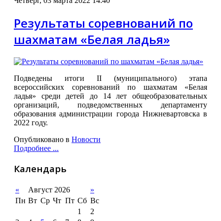
Четверг, 03 марта 2022 14:40
Результаты соревнований по
шахматам «Белая ладья»
Подведены итоги II (муниципального) этапа
всероссийских соревнований по шахматам «Белая
ладья» среди детей до 14 лет общеобразовательных
организаций, подведомственных департаменту
образования администрации города Нижневартовска в
2022 году.
Опубликовано в
Новости
Подробнее ...
Календарь
«
Август 2026
»
Пн
Вт
Ср
Чт
Пт
Сб
Вс
1
2