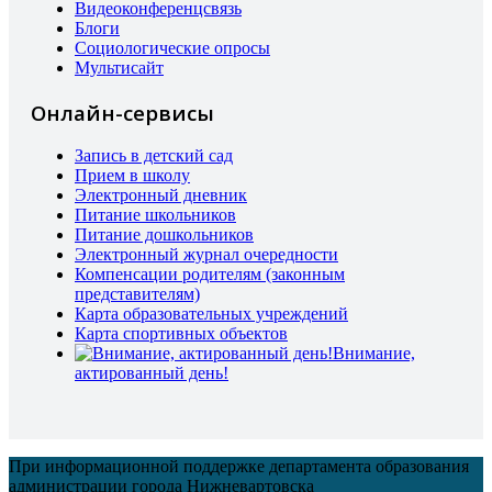
Видеоконференцсвязь
Блоги
Социологические опросы
Мультисайт
Онлайн-сервисы
Запись в детский сад
Прием в школу
Электронный дневник
Питание школьников
Питание дошкольников
Электронный журнал очередности
Компенсации родителям (законным
представителям)
Карта образовательных учреждений
Карта спортивных объектов
Внимание,
актированный день!
При информационной поддержке департамента образования
администрации города Нижневартовска