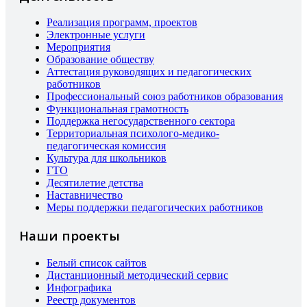
Реализация программ, проектов
Электронные услуги
Мероприятия
Образование обществу
Аттестация руководящих и педагогических
работников
Профессиональный союз работников образования
Функциональная грамотность
Поддержка негосударственного сектора
Территориальная психолого-медико-
педагогическая комиссия
Культура для школьников
ГТО
Десятилетие детства
Наставничество
Меры поддержки педагогических работников
Наши проекты
Белый список сайтов
Дистанционный методический сервис
Инфографика
Реестр документов