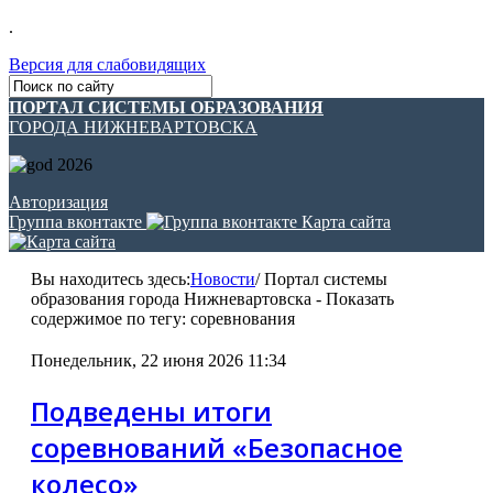
.
Версия для слабовидящих
ПОРТАЛ СИСТЕМЫ ОБРАЗОВАНИЯ
ГОРОДА НИЖНЕВАРТОВСКА
Авторизация
Группа вконтакте
Карта сайта
Вы находитесь здесь:
Новости
/
Портал системы
образования города Нижневартовска - Показать
содержимое по тегу: соревнования
Понедельник, 22 июня 2026 11:34
Подведены итоги
соревнований «Безопасное
колесо»