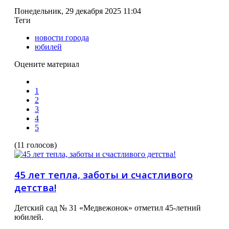
Понедельник, 29 декабря 2025 11:04
Теги
новости города
юбилей
Оцените материал
1
2
3
4
5
(11 голосов)
45 лет тепла, заботы и счастливого
детства!
Детский сад № 31 «Медвежонок» отметил 45-летний
юбилей.