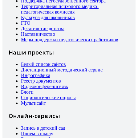
Поддержка негосударственного сектора
Территориальная психолого-медико-
педагогическая комиссия
Культура для школьников
ГТО
Десятилетие детства
Наставничество
Меры поддержки педагогических работников
Наши проекты
Белый список сайтов
Дистанционный методический сервис
Инфографика
Реестр документов
Видеоконференцсвязь
Блоги
Социологические опросы
Мультисайт
Онлайн-сервисы
Запись в детский сад
Прием в школу