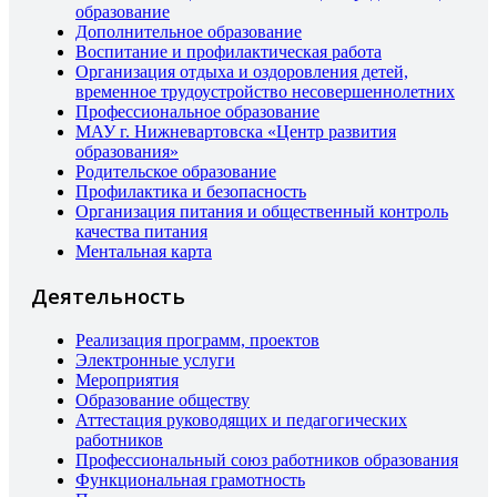
образование
Дополнительное образование
Воспитание и профилактическая работа
Организация отдыха и оздоровления детей,
временное трудоустройство несовершеннолетних
Профессиональное образование
МАУ г. Нижневартовска «Центр развития
образования»
Родительское образование
Профилактика и безопасность
Организация питания и общественный контроль
качества питания
Ментальная карта
Деятельность
Реализация программ, проектов
Электронные услуги
Мероприятия
Образование обществу
Аттестация руководящих и педагогических
работников
Профессиональный союз работников образования
Функциональная грамотность