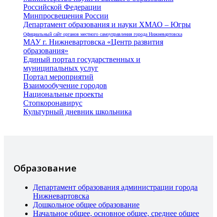
Российской Федерации
Минпросвещения России
Департамент образования и науки ХМАО – Югры
Официальный сайт органов местного самоуправления города Нижневартовска
МАУ г. Нижневартовска «Центр развития
образования»
Единый портал государственных и
муниципальных услуг
Портал мероприятий
Взаимообучение городов
Национальные проекты
Стопкоронавирус
Культурный дневник школьника
Образование
Департамент образования администрации города
Нижневартовска
Дошкольное общее образование
Начальное общее, основное общее, среднее общее