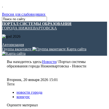
.
Версия для слабовидящих
ПОРТАЛ СИСТЕМЫ ОБРАЗОВАНИЯ
ГОРОДА НИЖНЕВАРТОВСКА
Авторизация
Группа вконтакте
Карта сайта
Вы находитесь здесь:
Новости
/
Портал системы
образования города Нижневартовска - Новости
Вторник, 20 января 2026 15:01
Теги
новости города
конкурс
Оцените материал