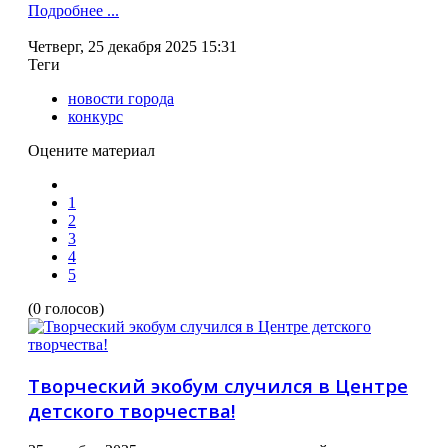
Подробнее ...
Четверг, 25 декабря 2025 15:31
Теги
новости города
конкурс
Оцените материал
1
2
3
4
5
(0 голосов)
Творческий экобум случился в Центре
детского творчества!