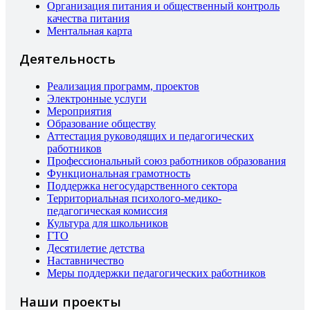
Организация питания и общественный контроль
качества питания
Ментальная карта
Деятельность
Реализация программ, проектов
Электронные услуги
Мероприятия
Образование обществу
Аттестация руководящих и педагогических
работников
Профессиональный союз работников образования
Функциональная грамотность
Поддержка негосударственного сектора
Территориальная психолого-медико-
педагогическая комиссия
Культура для школьников
ГТО
Десятилетие детства
Наставничество
Меры поддержки педагогических работников
Наши проекты