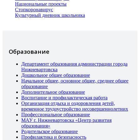
Национальные проекты
Стопкоронавирус
Культурный дневник школьника
Образование
Департамент образования администрации города
Нижневартовска
Дошкольное общее образование
Начальное общее, основное общее, среднее общее
образование
Дополнительное образование
Воспитание и профилактическая работа
Организация отдыха и оздоровления детей,
временное трудоустройство несовершеннолетних
Профессиональное образование
МАУ г. Нижневартовска «Центр развития
образования»
Родительское образование
Профилактика и безопасность