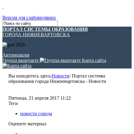
.
Версия для слабовидящих
ПОРТАЛ СИСТЕМЫ ОБРАЗОВАНИЯ
ГОРОДА НИЖНЕВАРТОВСКА
Авторизация
Группа вконтакте
Карта сайта
Вы находитесь здесь:
Новости
/
Портал системы
образования города Нижневартовска - Новости
Пятница, 21 апреля 2017 11:22
Теги
новости города
Оцените материал