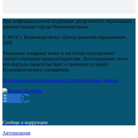
При информационной поддержке департамента образования
администрации города Нижневартовска
© МАУ г. Нижневартовска «Центр развития образования»,
2026
Указанные товарные знаки и логотипы принадлежат
соответствующим правообладателям. Использование этого
веб-портала свидетельствует о принятии условий
Пользовательского соглашения.
Политика конфиденциальности персональных данных
Сообщи о коррупции
Авторизация