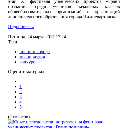
этап XI фестиваля ученических проектов «Грани
познания» среди учеников начальных классов
общеобразовательных организаций и организаций
дополнительного образования города Нижневартовска.
Подробнее ...
Пятница, 24 марта 2017 17:24
Теги
новости города
мероприятия
конкурс
Оцените материал
1
2
3
4
5
(2 голосов)