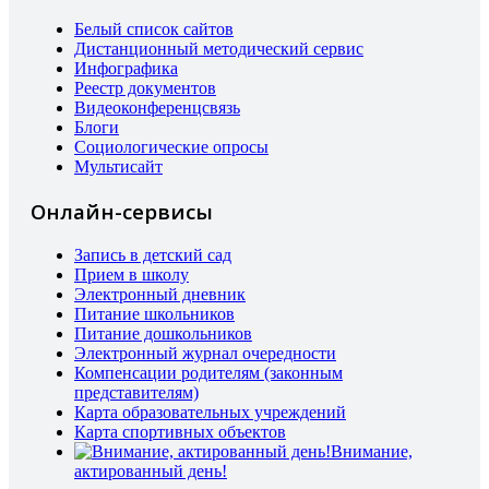
Белый список сайтов
Дистанционный методический сервис
Инфографика
Реестр документов
Видеоконференцсвязь
Блоги
Социологические опросы
Мультисайт
Онлайн-сервисы
Запись в детский сад
Прием в школу
Электронный дневник
Питание школьников
Питание дошкольников
Электронный журнал очередности
Компенсации родителям (законным
представителям)
Карта образовательных учреждений
Карта спортивных объектов
Внимание,
актированный день!