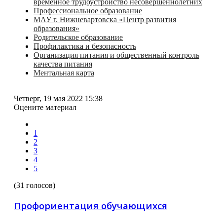
временное трудоустройство несовершеннолетних
Профессиональное образование
МАУ г. Нижневартовска «Центр развития
образования»
Родительское образование
Профилактика и безопасность
Организация питания и общественный контроль
качества питания
Ментальная карта
Четверг, 19 мая 2022 15:38
Оцените материал
1
2
3
4
5
(31 голосов)
Профориентация обучающихся