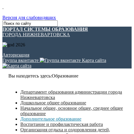
.
Версия для слабовидящих
ПОРТАЛ СИСТЕМЫ ОБРАЗОВАНИЯ
ГОРОДА НИЖНЕВАРТОВСКА
Авторизация
Группа вконтакте
Карта сайта
Вы находитесь здесь:
Образование
Департамент образования администрации города
Нижневартовска
Дошкольное общее образование
Начальное общее, основное общее, среднее общее
образование
Дополнительное образование
Воспитание и профилактическая работа
Организация отдыха и оздоровления детей,