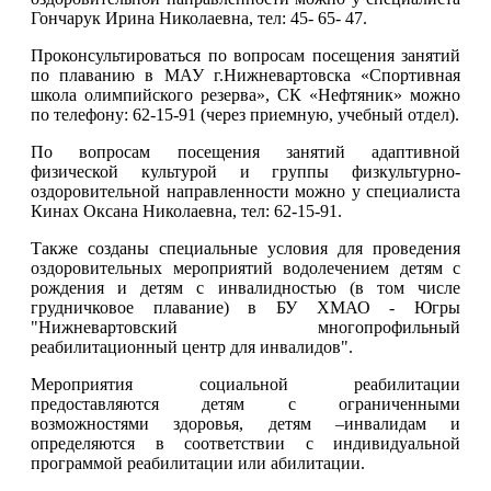
Гончарук Ирина Николаевна, тел: 45- 65- 47.
Проконсультироваться по вопросам посещения занятий
по плаванию в МАУ г.Нижневартовска «Спортивная
школа олимпийского резерва», СК «Нефтяник» можно
по телефону: 62-15-91 (через приемную, учебный отдел).
По вопросам посещения занятий адаптивной
физической культурой и группы физкультурно-
оздоровительной направленности можно у специалиста
Кинах Оксана Николаевна, тел: 62-15-91.
Также созданы специальные условия для проведения
оздоровительных мероприятий водолечением детям с
рождения и детям с инвалидностью (в том числе
грудничковое плавание) в БУ ХМАО - Югры
"Нижневартовский многопрофильный
реабилитационный центр для инвалидов".
Мероприятия социальной реабилитации
предоставляются детям с ограниченными
возможностями здоровья, детям –инвалидам и
определяются в соответствии с индивидуальной
программой реабилитации или абилитации.