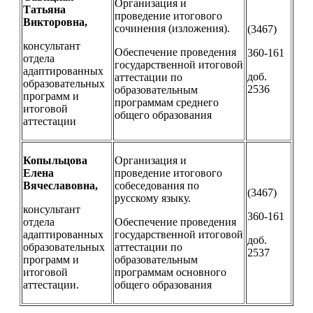
Организация и
Татьяна
проведение итогового
Викторовна,
сочинения (изложения).
(3467)
консультант
Обеспечение проведения
360-161
отдела
государственной итоговой
адаптированных
доб.
аттестации по
образовательных
2536
образовательным
программ и
программам среднего
итоговой
общего образования
аттестации
Копыльцова
Организация и
Елена
проведение итогового
Вячеславовна,
собеседования по
(3467)
русскому языку.
консультант
360-161
отдела
Обеспечение проведения
адаптированных
государственной итоговой
доб.
образовательных
аттестации по
2537
программ и
образовательным
итоговой
программам основного
аттестации.
общего образования