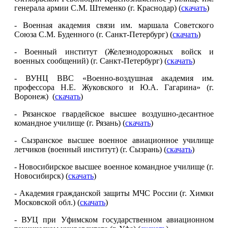
генерала армии С.М. Штеменко (г. Краснодар) (
скачать
)
- Военная академия связи им. маршала Советского
Союза С.М. Буденного (г. Санкт-Петербург) (
скачать
)
- Военный институт (Железнодорожных войск и
военных сообщений) (г. Санкт-Петербург) (
скачать
)
- ВУНЦ ВВС «Военно-воздушная академия им.
профессора Н.Е. Жуковского и Ю.А. Гагарина» (г.
Воронеж) (
скачать
)
- Рязанское гвардейское высшее воздушно-десантное
командное училище (г. Рязань) (
скачать
)
- Сызранское высшее военное авиационное училище
летчиков (военный институт) (г. Сызрань) (
скачать
)
- Новосибирское высшее военное командное училище (г.
Новосибирск) (
скачать
)
- Академия гражданской защиты МЧС России (г. Химки
Московской обл.) (
скачать
)
- ВУЦ при Уфимском государственном авиационном