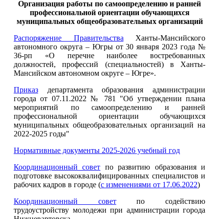
Организация работы по самоопределению и ранней
профессиональной ориентации обучающихся
муниципальных общеобразовательных организаций
Распоряжение Правительства
Ханты-Мансийского
автономного округа – Югры от 30 января 2023 года №
36-рп «О перечне наиболее востребованных
должностей, профессий (специальностей) в Ханты-
Мансийском автономном округе – Югре».
Приказ
департамента образования администрации
города от 07.11.2022 № 781 "Об утверждении плана
мероприятий по самоопределению и ранней
профессиональной ориентации обучающихся
муниципальных общеобразовательных организаций на
2022-2025 годы"
Нормативные документы 2025-2026 учебный год
Координационный совет
по развитию образования и
подготовке высококвалифицированных специалистов и
рабочих кадров в городе (
с изменениями от 17.06.2022
)
Координационный совет
по содействию
трудоустройству молодежи при администрации города
Нижневартовска