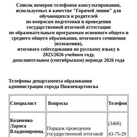
Список номеров телефонов консультирования,
используемых в качестве "Горячей линии" для
обучающихся и родителей
по вопросам подготовки и проведения
государственной итоговой аттестации
по образовательным программам основного общего и
среднего общего образования, итогового сочинения
(изложения),
итогового собеседования по русскому языку в
2025/2026 учебном году,
дополнительном (сентябрьском) периоде 2026 года
Телефоны департамента образования
администрации
города Нижневартовска
Специалист
Вопросы
Телефон
Козаченко
(3466)
Лариса
Порядок проведения
Владимировна
,
государственной итоговой
43-75-29