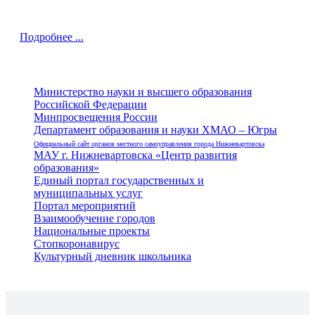
Подробнее ...
Министерство науки и высшего образования
Российской Федерации
Минпросвещения России
Департамент образования и науки ХМАО – Югры
Официальный сайт органов местного самоуправления города Нижневартовска
МАУ г. Нижневартовска «Центр развития
образования»
Единый портал государственных и
муниципальных услуг
Портал мероприятий
Взаимообучение городов
Национальные проекты
Стопкоронавирус
Культурный дневник школьника