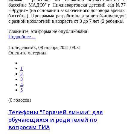
бассейне МАДОУ г. Нижневартовска детский сад №77
«Эрудит» (на основании заключенного договора аренды
бассейна). Программа разработана для детей-инвалидов
с разной нозологией в возрасте от 3 до 7 лет (2 ребенка).
Извините, эта форма не опyбликована
Подробнее ...
Понедельник, 08 ноября 2021 09:31
Оцените материал
1
2
3
4
5
(0 голосов)
Телефоны "Горячей линии" для
обучающихся и родителей по
вопросам ГИА