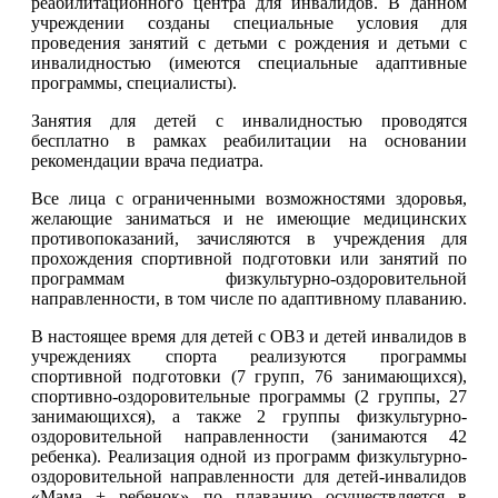
реабилитационного центра для инвалидов. В данном
учреждении созданы специальные условия для
проведения занятий с детьми с рождения и детьми с
инвалидностью (имеются специальные адаптивные
программы, специалисты).
Занятия для детей с инвалидностью проводятся
бесплатно в рамках реабилитации на основании
рекомендации врача педиатра.
Все лица с ограниченными возможностями здоровья,
желающие заниматься и не имеющие медицинских
противопоказаний, зачисляются в учреждения для
прохождения спортивной подготовки или занятий по
программам физкультурно-оздоровительной
направленности, в том числе по адаптивному плаванию.
В настоящее время для детей с ОВЗ и детей инвалидов в
учреждениях спорта реализуются программы
спортивной подготовки (7 групп, 76 занимающихся),
спортивно-оздоровительные программы (2 группы, 27
занимающихся), а также 2 группы физкультурно-
оздоровительной направленности (занимаются 42
ребенка). Реализация одной из программ физкультурно-
оздоровительной направленности для детей-инвалидов
«Мама + ребенок» по плаванию осуществляется в