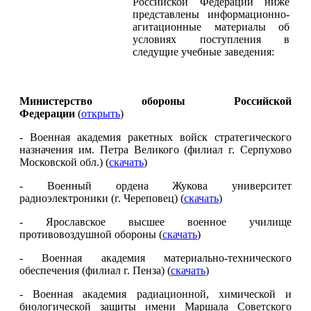
Российской Федерации ниже
представлены информационно-
агитационные материалы об
условиях поступления в
следущие учебные заведения:
Министерство обороны Российской
Федерации
(
открыть
)
- Военная академия ракетных войск стратегического
назначения им. Петра Великого (филиал г. Серпухово
Московской обл.) (
скачать
)
- Военный ордена Жукова университет
радиоэлектроники (г. Череповец) (
скачать
)
- Ярославское высшее военное училище
противовоздушной обороны (
скачать
)
- Военная академия материально-технического
обеспечения (филиал г. Пенза) (
скачать
)
- Военная академия радиационной, химической и
биологической защиты имени Маршала Советского