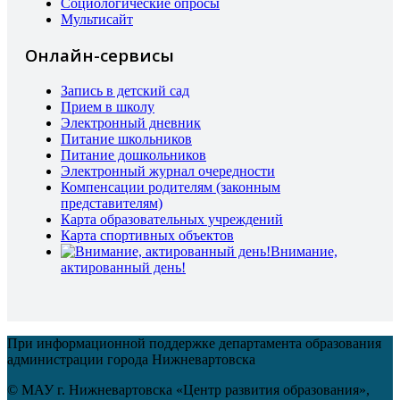
Социологические опросы
Мультисайт
Онлайн-сервисы
Запись в детский сад
Прием в школу
Электронный дневник
Питание школьников
Питание дошкольников
Электронный журнал очередности
Компенсации родителям (законным
представителям)
Карта образовательных учреждений
Карта спортивных объектов
Внимание,
актированный день!
При информационной поддержке департамента образования
администрации города Нижневартовска
© МАУ г. Нижневартовска «Центр развития образования»,