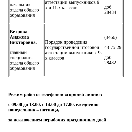
аттестации выпускников 9-
начальник
доб.
х и 11-х классов
отдела общего
28484
образования
Ветрова
Анджела
(3466)
Порядок проведения
Викторовна
,
государственной итоговой
43-75-29
главный
аттестации выпускников 9-
доб.
специалист
х классов
28482
отдела общего
образования
Режим работы телефонов «горячей линии»:
с 09.00 до 13.00, с 14.00 до 17.00, ежедневно
понедельник – пятница,
за исключением нерабочих праздничных дней