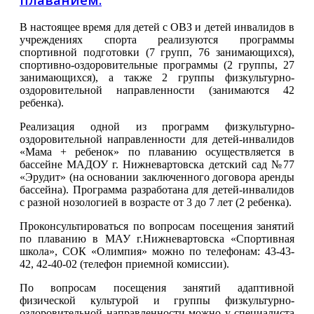
В настоящее время для детей с ОВЗ и детей инвалидов в
учреждениях спорта реализуются программы
спортивной подготовки (7 групп, 76 занимающихся),
спортивно-оздоровительные программы (2 группы, 27
занимающихся), а также 2 группы физкультурно-
оздоровительной направленности (занимаются 42
ребенка).
Реализация одной из программ физкультурно-
оздоровительной направленности для детей-инвалидов
«Мама + ребенок» по плаванию осуществляется в
бассейне МАДОУ г. Нижневартовска детский сад №77
«Эрудит» (на основании заключенного договора аренды
бассейна). Программа разработана для детей-инвалидов
с разной нозологией в возрасте от 3 до 7 лет (2 ребенка).
Проконсультироваться по вопросам посещения занятий
по плаванию в МАУ г.Нижневартовска «Спортивная
школа», СОК «Олимпия» можно по телефонам: 43-43-
42, 42-40-02 (телефон приемной комиссии).
По вопросам посещения занятий адаптивной
физической культурой и группы физкультурно-
оздоровительной направленности можно у специалиста