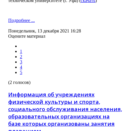
техническом университете (г. Уфа) (
скачать
)
Подробнее ...
Понедельник, 13 декабря 2021 16:28
Оцените материал
1
2
3
4
5
(2 голосов)
Информация об учреждениях
физической культуры и спорта,
социального обслуживания населения,
образовательных организациях на
базе которых организованы занятия
плаванием.