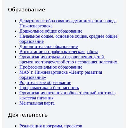
Образование
Департамент образования администрации города
Нижневартовска
Дошкольное общее образование
Начальное общее, основное общее, среднее общее
образование
Дополнительное образование
Воспитание и профилактическая работа
Организация отдыха и оздоровления детей,
временное трудоустройство несовершеннолетних
Профессиональное образование
МАУ г. Нижневартовска «Центр развития
образования»
Родительское образование
Профилактика и безопасность
Организация питания и общественный контроль
качества питания
Ментальная карта
Деятельность
Реализация программ, проектов