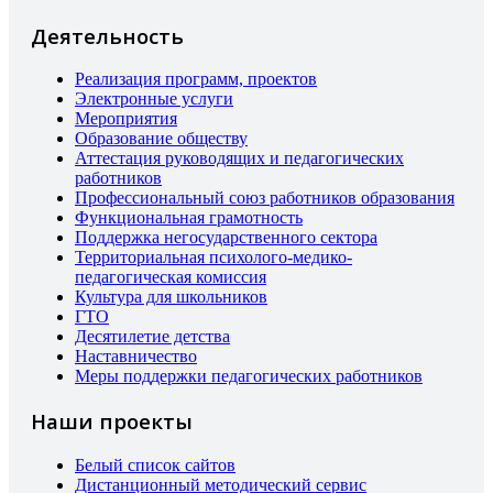
Деятельность
Реализация программ, проектов
Электронные услуги
Мероприятия
Образование обществу
Аттестация руководящих и педагогических
работников
Профессиональный союз работников образования
Функциональная грамотность
Поддержка негосударственного сектора
Территориальная психолого-медико-
педагогическая комиссия
Культура для школьников
ГТО
Десятилетие детства
Наставничество
Меры поддержки педагогических работников
Наши проекты
Белый список сайтов
Дистанционный методический сервис