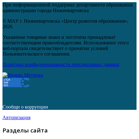
При информационной поддержке департамента образования
администрации города Нижневартовска
© МАУ г. Нижневартовска «Центр развития образования»,
2026
Указанные товарные знаки и логотипы принадлежат
соответствующим правообладателям. Использование этого
веб-портала свидетельствует о принятии условий
Пользовательского соглашения.
Политика конфиденциальности персональных данных
Сообщи о коррупции
Авторизация
Разделы сайта