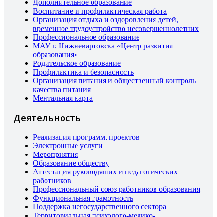
Дополнительное образование
Воспитание и профилактическая работа
Организация отдыха и оздоровления детей,
временное трудоустройство несовершеннолетних
Профессиональное образование
МАУ г. Нижневартовска «Центр развития
образования»
Родительское образование
Профилактика и безопасность
Организация питания и общественный контроль
качества питания
Ментальная карта
Деятельность
Реализация программ, проектов
Электронные услуги
Мероприятия
Образование обществу
Аттестация руководящих и педагогических
работников
Профессиональный союз работников образования
Функциональная грамотность
Поддержка негосударственного сектора
Территориальная психолого-медико-