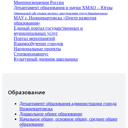
Минпросвещения России
Департамент образования и науки ХМАО – Югры
Официальный сайт органов местного самоуправления города Нижневартовска
МАУ г. Нижневартовска «Центр развития
образования»
Единый портал государственных и
муниципальных услуг
Портал мероприятий
Взаимообучение городов
Национальные проекты
Стопкоронавирус
Культурный дневник школьника
Образование
Департамент образования администрации города
Нижневартовска
Дошкольное общее образование
Начальное общее, основное общее, среднее общее
образование