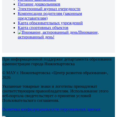
Питание дошкольников
Электронный журнал очередности
Компенсации родителям (законным
представителям)
Карта образовательных учреждений
Карта спортивных объектов
Внимание,
актированный день!
При информационной поддержке департамента образования
администрации города Нижневартовска
© МАУ г. Нижневартовска «Центр развития образования»,
2026
Указанные товарные знаки и логотипы принадлежат
соответствующим правообладателям. Использование этого
веб-портала свидетельствует о принятии условий
Пользовательского соглашения.
Политика конфиденциальности персональных данных