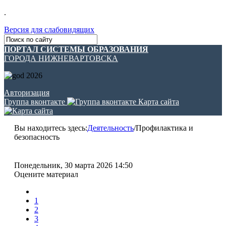
.
Версия для слабовидящих
ПОРТАЛ СИСТЕМЫ ОБРАЗОВАНИЯ
ГОРОДА НИЖНЕВАРТОВСКА
Авторизация
Группа вконтакте
Карта сайта
Вы находитесь здесь:
Деятельность
/
Профилактика и
безопасность
Понедельник, 30 марта 2026 14:50
Оцените материал
1
2
3