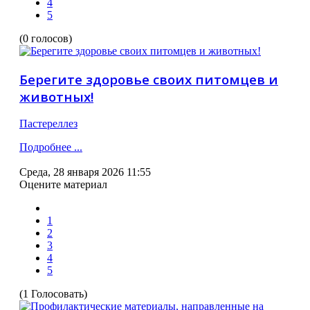
4
5
(0 голосов)
Берегите здоровье своих питомцев и
животных!
Пастереллез
Подробнее ...
Среда, 28 января 2026 11:55
Оцените материал
1
2
3
4
5
(1 Голосовать)