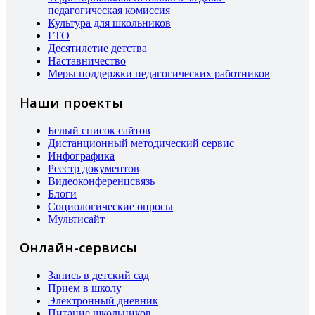
педагогическая комиссия
Культура для школьников
ГТО
Десятилетие детства
Наставничество
Меры поддержки педагогических работников
Наши проекты
Белый список сайтов
Дистанционный методический сервис
Инфографика
Реестр документов
Видеоконференцсвязь
Блоги
Социологические опросы
Мультисайт
Онлайн-сервисы
Запись в детский сад
Прием в школу
Электронный дневник
Питание школьников