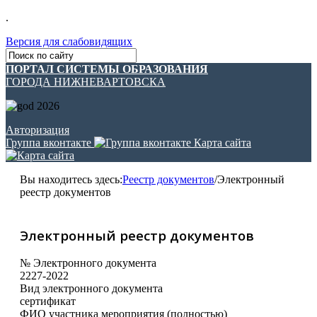
.
Версия для слабовидящих
ПОРТАЛ СИСТЕМЫ ОБРАЗОВАНИЯ
ГОРОДА НИЖНЕВАРТОВСКА
Авторизация
Группа вконтакте
Карта сайта
Вы находитесь здесь:
Реестр документов
/
Электронный
реестр документов
Электронный реестр документов
№ Электронного документа
2227-2022
Вид электронного документа
сертификат
ФИО участника мероприятия (полностью)