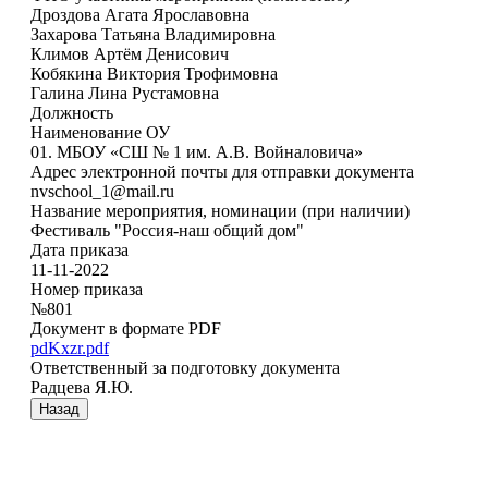
Дроздова Агата Ярославовна
Захарова Татьяна Владимировна
Климов Артём Денисович
Кобякина Виктория Трофимовна
Галина Лина Рустамовна
Должность
Наименование ОУ
01. МБОУ «СШ № 1 им. А.В. Войналовича»
Адрес электронной почты для отправки документа
nvschool_1@mail.ru
Название мероприятия, номинации (при наличии)
Фестиваль "Россия-наш общий дом"
Дата приказа
11-11-2022
Номер приказа
№801
Документ в формате PDF
pdKxzr.pdf
Ответственный за подготовку документа
Радцева Я.Ю.
Назад