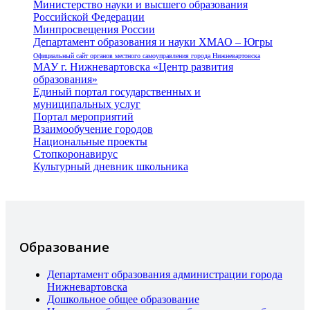
Министерство науки и высшего образования
Российской Федерации
Минпросвещения России
Департамент образования и науки ХМАО – Югры
Официальный сайт органов местного самоуправления города Нижневартовска
МАУ г. Нижневартовска «Центр развития
образования»
Единый портал государственных и
муниципальных услуг
Портал мероприятий
Взаимообучение городов
Национальные проекты
Стопкоронавирус
Культурный дневник школьника
Образование
Департамент образования администрации города
Нижневартовска
Дошкольное общее образование