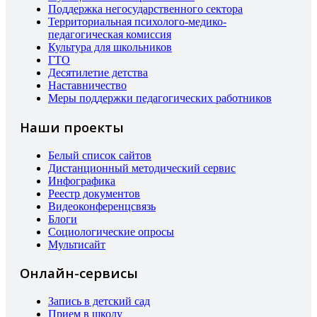
Поддержка негосударственного сектора
Территориальная психолого-медико-
педагогическая комиссия
Культура для школьников
ГТО
Десятилетие детства
Наставничество
Меры поддержки педагогических работников
Наши проекты
Белый список сайтов
Дистанционный методический сервис
Инфографика
Реестр документов
Видеоконференцсвязь
Блоги
Социологические опросы
Мультисайт
Онлайн-сервисы
Запись в детский сад
Прием в школу