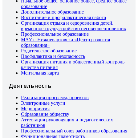
Начальное общее, основное общее, среднее общее
образование
Дополнительное образование
Воспитание и профилактическая работа
Организация отдыха и оздоровления детей,
временное трудоустройство несовершеннолетних
Профессиональное образование
МАУ г. Нижневартовска «Центр развития
образования»
Родительское образование
Профилактика и безопасность
Организация питания и общественный контроль
качества питания
Ментальная карта
Деятельность
Реализация программ, проектов
Электронные услуги
Мероприятия
Образование обществу
Аттестация руководящих и педагогических
работников
Профессиональный союз работников образования
Функциональная грамотность