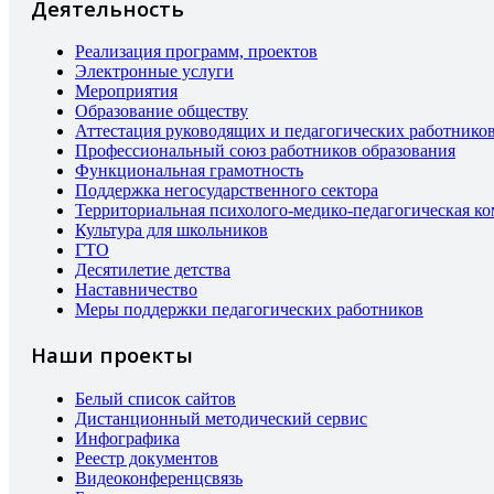
Деятельность
Реализация программ, проектов
Электронные услуги
Мероприятия
Образование обществу
Аттестация руководящих и педагогических работнико
Профессиональный союз работников образования
Функциональная грамотность
Поддержка негосударственного сектора
Территориальная психолого-медико-педагогическая к
Культура для школьников
ГТО
Десятилетие детства
Наставничество
Меры поддержки педагогических работников
Наши проекты
Белый список сайтов
Дистанционный методический сервис
Инфографика
Реестр документов
Видеоконференцсвязь