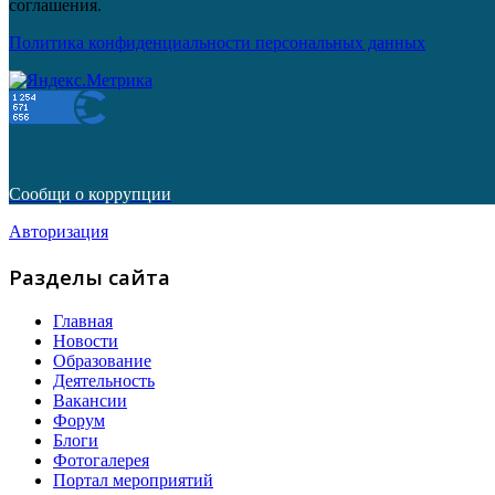
соглашения.
Политика конфиденциальности персональных данных
Сообщи о коррупции
Авторизация
Разделы сайта
Главная
Новости
Образование
Деятельность
Вакансии
Форум
Блоги
Фотогалерея
Портал мероприятий