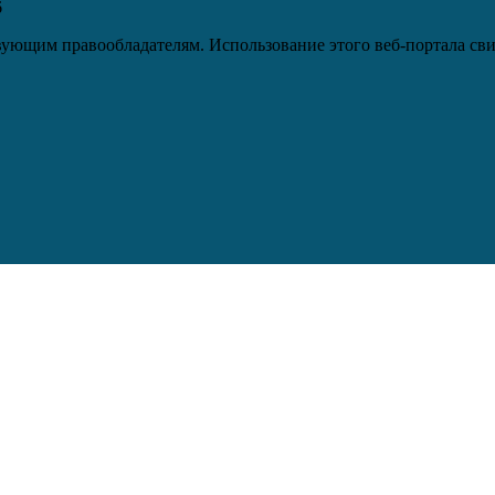
6
ующим правообладателям. Использование этого веб-портала сви