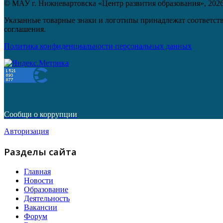
© МАУ г. Нижневартовска «Центр развития образования»,
202
Указанные товарные знаки и логотипы принадлежат соответств
соглашения.
Политика конфиденциальности персональных данных
Сообщи о коррупции
Авторизация
Разделы сайта
Главная
Новости
Образование
Деятельность
Вакансии
Форум