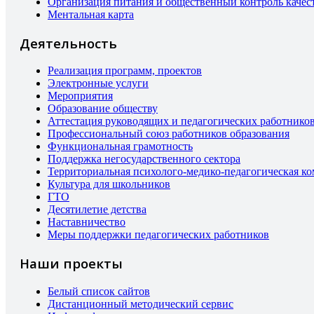
Организация питания и общественный контроль качес
Ментальная карта
Деятельность
Реализация программ, проектов
Электронные услуги
Мероприятия
Образование обществу
Аттестация руководящих и педагогических работнико
Профессиональный союз работников образования
Функциональная грамотность
Поддержка негосударственного сектора
Территориальная психолого-медико-педагогическая к
Культура для школьников
ГТО
Десятилетие детства
Наставничество
Меры поддержки педагогических работников
Наши проекты
Белый список сайтов
Дистанционный методический сервис