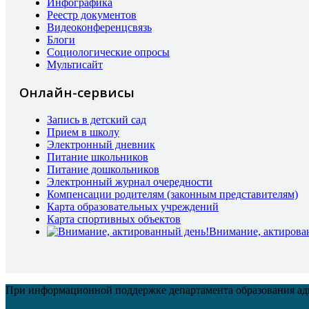
Инфографика
Реестр документов
Видеоконференцсвязь
Блоги
Социологические опросы
Мультисайт
Онлайн-сервисы
Запись в детский сад
Прием в школу
Электронный дневник
Питание школьников
Питание дошкольников
Электронный журнал очередности
Компенсации родителям (законным представителям)
Карта образовательных учреждений
Карта спортивных объектов
Внимание, актирова
При информационной поддержке департамента образования а