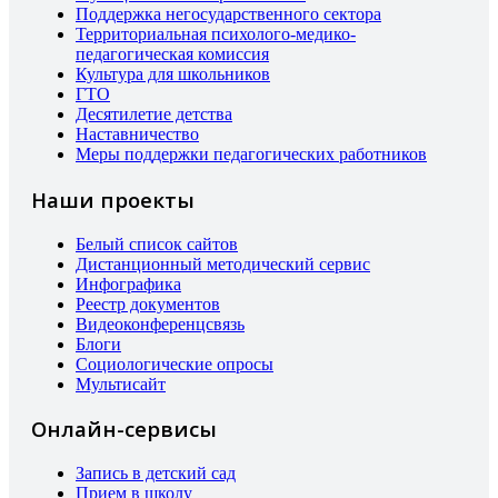
Поддержка негосударственного сектора
Территориальная психолого-медико-
педагогическая комиссия
Культура для школьников
ГТО
Десятилетие детства
Наставничество
Меры поддержки педагогических работников
Наши проекты
Белый список сайтов
Дистанционный методический сервис
Инфографика
Реестр документов
Видеоконференцсвязь
Блоги
Социологические опросы
Мультисайт
Онлайн-сервисы
Запись в детский сад
Прием в школу