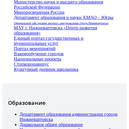
Министерство науки и высшего образования
Российской Федерации
Минпросвещения России
Департамент образования и науки ХМАО – Югры
Официальный сайт органов местного самоуправления города Нижневартовска
МАУ г. Нижневартовска «Центр развития
образования»
Единый портал государственных и
муниципальных услуг
Портал мероприятий
Взаимообучение городов
Национальные проекты
Стопкоронавирус
Культурный дневник школьника
Образование
Департамент образования администрации города
Нижневартовска
Дошкольное общее образование