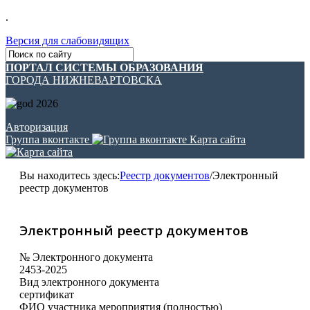
.
Версия для слабовидящих
ПОРТАЛ СИСТЕМЫ ОБРАЗОВАНИЯ
ГОРОДА НИЖНЕВАРТОВСКА
Авторизация
Группа вконтакте
Карта сайта
Вы находитесь здесь:
Реестр документов
/
Электронный
реестр документов
Электронный реестр документов
№ Электронного документа
2453-2025
Вид электронного документа
сертификат
ФИО участника мероприятия (полностью)