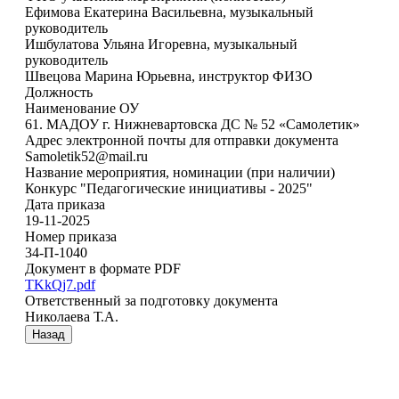
Ефимова Екатерина Васильевна, музыкальный
руководитель
Ишбулатова Ульяна Игоревна, музыкальный
руководитель
Швецова Марина Юрьевна, инструктор ФИЗО
Должность
Наименование ОУ
61. МАДОУ г. Нижневартовска ДС № 52 «Самолетик»
Адрес электронной почты для отправки документа
Samoletik52@mail.ru
Название мероприятия, номинации (при наличии)
Конкурс "Педагогические инициативы - 2025"
Дата приказа
19-11-2025
Номер приказа
34-П-1040
Документ в формате PDF
TKkQj7.pdf
Ответственный за подготовку документа
Николаева Т.А.
Назад