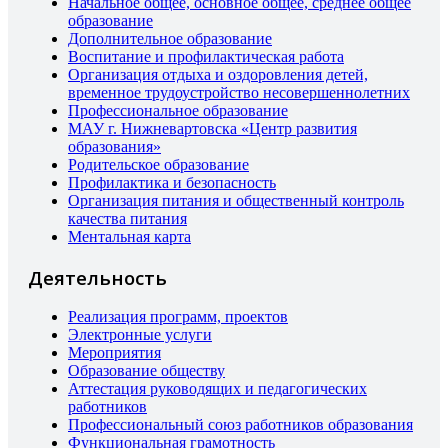
Начальное общее, основное общее, среднее общее
образование
Дополнительное образование
Воспитание и профилактическая работа
Организация отдыха и оздоровления детей,
временное трудоустройство несовершеннолетних
Профессиональное образование
МАУ г. Нижневартовска «Центр развития
образования»
Родительское образование
Профилактика и безопасность
Организация питания и общественный контроль
качества питания
Ментальная карта
Деятельность
Реализация программ, проектов
Электронные услуги
Мероприятия
Образование обществу
Аттестация руководящих и педагогических
работников
Профессиональный союз работников образования
Функциональная грамотность