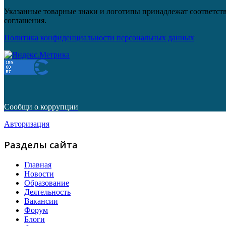
Указанные товарные знаки и логотипы принадлежат соответств
соглашения.
Политика конфиденциальности персональных данных
Сообщи о коррупции
Авторизация
Разделы сайта
Главная
Новости
Образование
Деятельность
Вакансии
Форум
Блоги