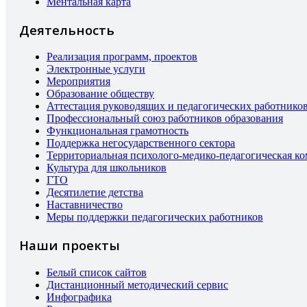
Ментальная карта
Деятельность
Реализация программ, проектов
Электронные услуги
Мероприятия
Образование обществу
Аттестация руководящих и педагогических работнико
Профессиональный союз работников образования
Функциональная грамотность
Поддержка негосударственного сектора
Территориальная психолого-медико-педагогическая к
Культура для школьников
ГТО
Десятилетие детства
Наставничество
Меры поддержки педагогических работников
Наши проекты
Белый список сайтов
Дистанционный методический сервис
Инфографика