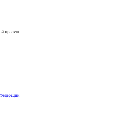
ой проект»
 Федерации