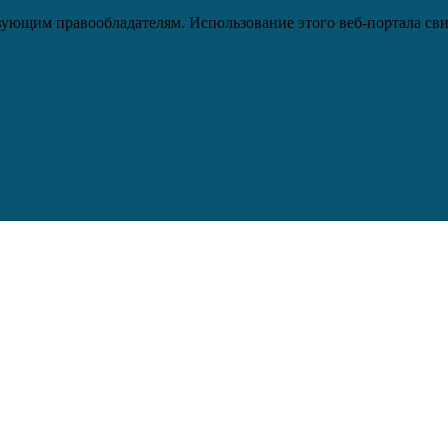
ующим правообладателям. Использование этого веб-портала сви