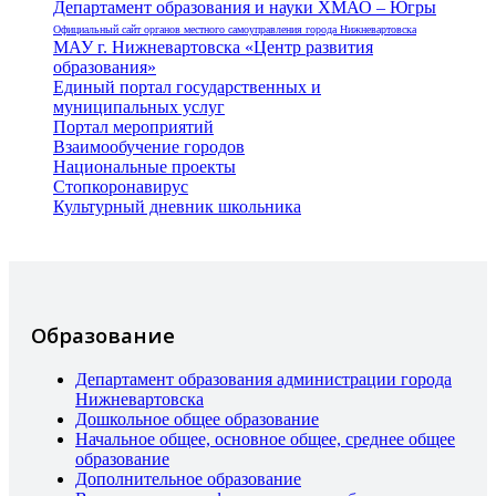
Департамент образования и науки ХМАО – Югры
Официальный сайт органов местного самоуправления города Нижневартовска
МАУ г. Нижневартовска «Центр развития
образования»
Единый портал государственных и
муниципальных услуг
Портал мероприятий
Взаимообучение городов
Национальные проекты
Стопкоронавирус
Культурный дневник школьника
Образование
Департамент образования администрации города
Нижневартовска
Дошкольное общее образование
Начальное общее, основное общее, среднее общее
образование
Дополнительное образование