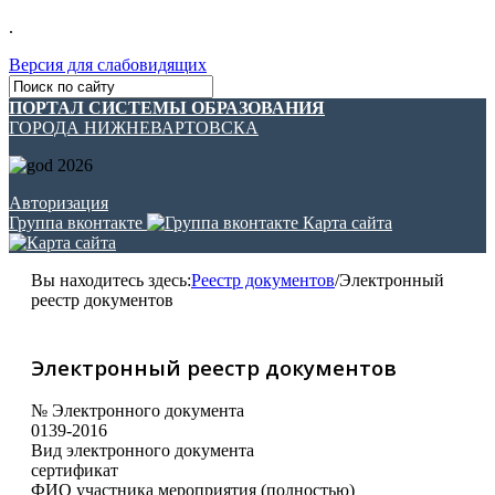
.
Версия для слабовидящих
ПОРТАЛ СИСТЕМЫ ОБРАЗОВАНИЯ
ГОРОДА НИЖНЕВАРТОВСКА
Авторизация
Группа вконтакте
Карта сайта
Вы находитесь здесь:
Реестр документов
/
Электронный
реестр документов
Электронный реестр документов
№ Электронного документа
0139-2016
Вид электронного документа
сертификат
ФИО участника мероприятия (полностью)