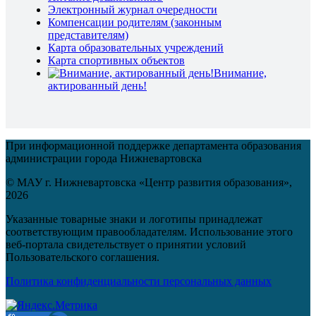
Электронный журнал очередности
Компенсации родителям (законным
представителям)
Карта образовательных учреждений
Карта спортивных объектов
Внимание,
актированный день!
При информационной поддержке департамента образования
администрации города Нижневартовска
© МАУ г. Нижневартовска «Центр развития образования»,
2026
Указанные товарные знаки и логотипы принадлежат
соответствующим правообладателям. Использование этого
веб-портала свидетельствует о принятии условий
Пользовательского соглашения.
Политика конфиденциальности персональных данных