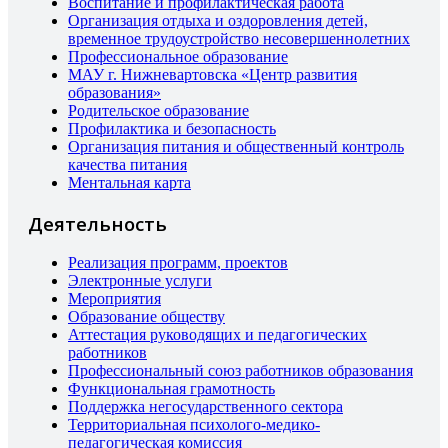
Воспитание и профилактическая работа
Организация отдыха и оздоровления детей,
временное трудоустройство несовершеннолетних
Профессиональное образование
МАУ г. Нижневартовска «Центр развития
образования»
Родительское образование
Профилактика и безопасность
Организация питания и общественный контроль
качества питания
Ментальная карта
Деятельность
Реализация программ, проектов
Электронные услуги
Мероприятия
Образование обществу
Аттестация руководящих и педагогических
работников
Профессиональный союз работников образования
Функциональная грамотность
Поддержка негосударственного сектора
Территориальная психолого-медико-
педагогическая комиссия