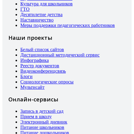
Культура для школьников
ГТО
Десятилетие детства
Наставничество
Меры поддержки педагогических работников
Наши проекты
Белый список сайтов
Дистанционный методический сервис
Инфографика
Реестр документов
Видеоконференцсвязь
Блоги
Социологические опросы
Мультисайт
Онлайн-сервисы
Запись в детский сад
Прием в школу
Электронный дневник
Питание школьников
Питание дошкольников