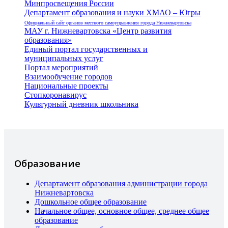
Минпросвещения России
Департамент образования и науки ХМАО – Югры
Официальный сайт органов местного самоуправления города Нижневартовска
МАУ г. Нижневартовска «Центр развития
образования»
Единый портал государственных и
муниципальных услуг
Портал мероприятий
Взаимообучение городов
Национальные проекты
Стопкоронавирус
Культурный дневник школьника
Образование
Департамент образования администрации города
Нижневартовска
Дошкольное общее образование
Начальное общее, основное общее, среднее общее
образование