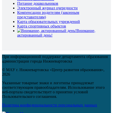
Питание дошкольников
Электронный журнал очередности
Компенсации родителям (законным
представителям)
Карта образовательных учреждений
Карта спортивных объектов
Внимание,
актированный день!
При информационной поддержке департамента образования
администрации города Нижневартовска
© МАУ г. Нижневартовска «Центр развития образования»,
2026
Указанные товарные знаки и логотипы принадлежат
соответствующим правообладателям. Использование этого
веб-портала свидетельствует о принятии условий
Пользовательского соглашения.
Политика конфиденциальности персональных данных