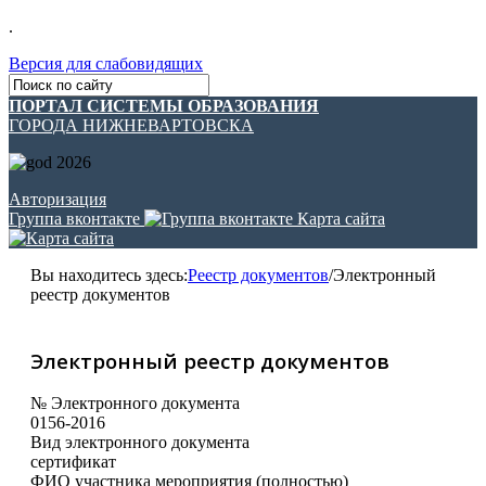
.
Версия для слабовидящих
ПОРТАЛ СИСТЕМЫ ОБРАЗОВАНИЯ
ГОРОДА НИЖНЕВАРТОВСКА
Авторизация
Группа вконтакте
Карта сайта
Вы находитесь здесь:
Реестр документов
/
Электронный
реестр документов
Электронный реестр документов
№ Электронного документа
0156-2016
Вид электронного документа
сертификат
ФИО участника мероприятия (полностью)