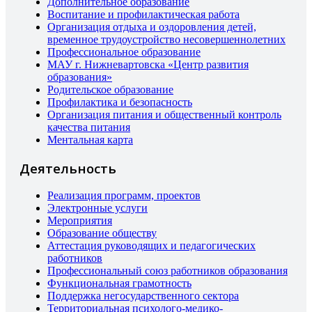
Дополнительное образование
Воспитание и профилактическая работа
Организация отдыха и оздоровления детей,
временное трудоустройство несовершеннолетних
Профессиональное образование
МАУ г. Нижневартовска «Центр развития
образования»
Родительское образование
Профилактика и безопасность
Организация питания и общественный контроль
качества питания
Ментальная карта
Деятельность
Реализация программ, проектов
Электронные услуги
Мероприятия
Образование обществу
Аттестация руководящих и педагогических
работников
Профессиональный союз работников образования
Функциональная грамотность
Поддержка негосударственного сектора
Территориальная психолого-медико-