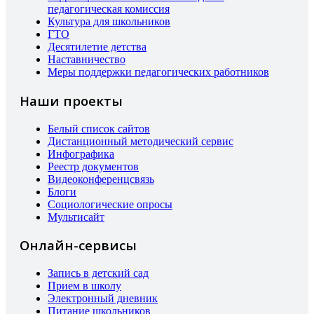
педагогическая комиссия
Культура для школьников
ГТО
Десятилетие детства
Наставничество
Меры поддержки педагогических работников
Наши проекты
Белый список сайтов
Дистанционный методический сервис
Инфографика
Реестр документов
Видеоконференцсвязь
Блоги
Социологические опросы
Мультисайт
Онлайн-сервисы
Запись в детский сад
Прием в школу
Электронный дневник
Питание школьников