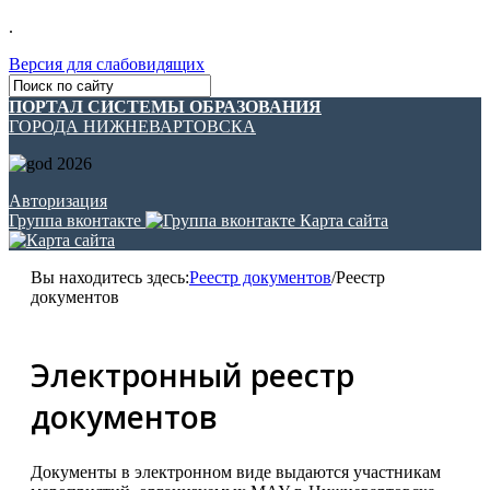
.
Версия для слабовидящих
ПОРТАЛ СИСТЕМЫ ОБРАЗОВАНИЯ
ГОРОДА НИЖНЕВАРТОВСКА
Авторизация
Группа вконтакте
Карта сайта
Вы находитесь здесь:
Реестр документов
/
Реестр
документов
Электронный реестр
документов
Документы в электронном виде выдаются участникам