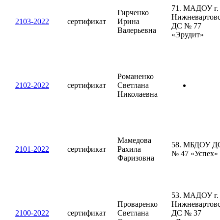
71. МАДОУ г.
Гирченко
Нижневартов
2103-2022
сертификат
Ирина
ДС № 77
Валерьевна
«Эрудит»
Романенко
2102-2022
сертификат
Светлана
Николаевна
Мамедова
58. МБДОУ Д
2101-2022
сертификат
Рахила
№ 47 «Успех»
Фаризовна
53. МАДОУ г.
Проваренко
Нижневартов
2100-2022
сертификат
Светлана
ДС № 37