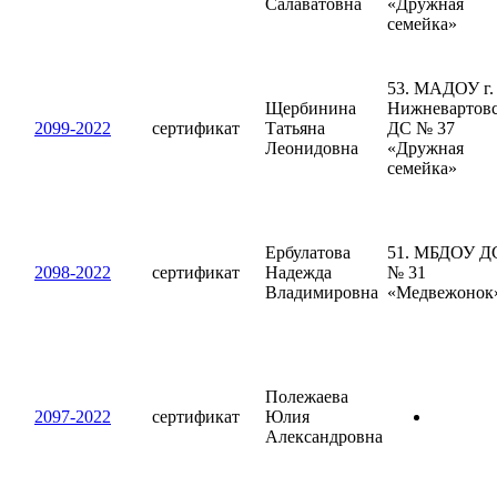
Салаватовна
«Дружная
семейка»
53. МАДОУ г.
Щербинина
Нижневартов
2099-2022
сертификат
Татьяна
ДС № 37
Леонидовна
«Дружная
семейка»
Ербулатова
51. МБДОУ Д
2098-2022
сертификат
Надежда
№ 31
Владимировна
«Медвежонок
Полежаева
2097-2022
сертификат
Юлия
Александровна