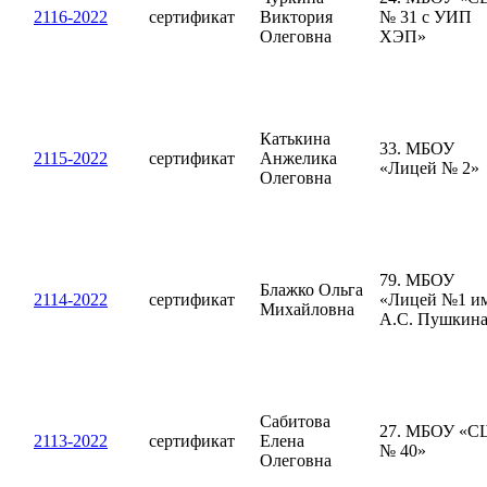
2116-2022
сертификат
Виктория
№ 31 с УИП
Олеговна
ХЭП»
Катькина
33. МБОУ
2115-2022
сертификат
Анжелика
«Лицей № 2»
Олеговна
79. МБОУ
Блажко Ольга
2114-2022
сертификат
«Лицей №1 им
Михайловна
А.С. Пушкин
Сабитова
27. МБОУ «С
2113-2022
сертификат
Елена
№ 40»
Олеговна