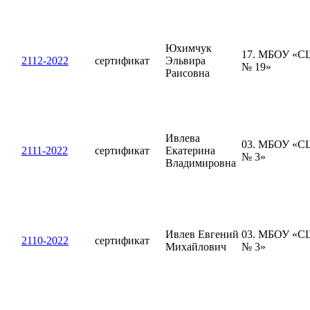
Юхимчук
17. МБОУ «С
2112-2022
сертификат
Эльвира
№ 19»
Раисовна
Ивлева
03. МБОУ «С
2111-2022
сертификат
Екатерина
№ 3»
Владимировна
Ивлев Евгений
03. МБОУ «С
2110-2022
сертификат
Михайлович
№ 3»