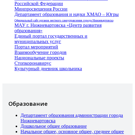
Российской Федерации
Минпросвещения России
Департамент образования и науки ХМАО – Югры
Официальный сайт органов местного самоуправления города Нижневартовска
МАУ г. Нижневартовска «Центр развития
образования»
Единый портал государственных и
муниципальных услуг
Портал мероприятий
Взаимообучение городов
Национальные проекты
Стопкоронавирус
Культурный дневник школьника
Образование
Департамент образования администрации города
Нижневартовска
Дошкольное общее образование
Начальное общее, основное общее, среднее общее