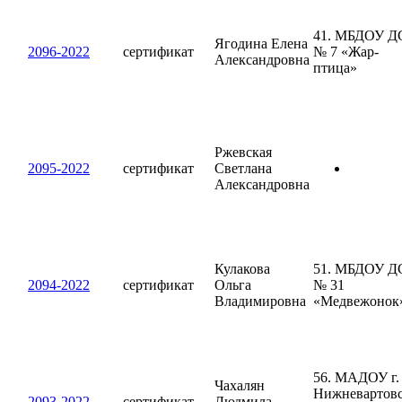
41. МБДОУ Д
Ягодина Елена
2096-2022
сертификат
№ 7 «Жар-
Александровна
птица»
Ржевская
2095-2022
сертификат
Светлана
Александровна
Кулакова
51. МБДОУ Д
2094-2022
сертификат
Ольга
№ 31
Владимировна
«Медвежонок
56. МАДОУ г.
Чахалян
Нижневартов
2093-2022
сертификат
Людмила