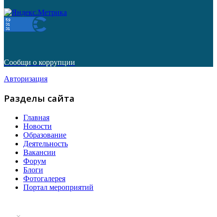
Сообщи о коррупции
Авторизация
Разделы сайта
Главная
Новости
Образование
Деятельность
Вакансии
Форум
Блоги
Фотогалерея
Портал мероприятий
×