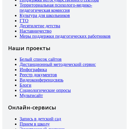
Территориальная психолого-медико-
педагогическая комиссия
Культура для школьников
ГТО
Десятилетие детства
Наставничество
Меры поддержки педагогических работников
Наши проекты
Белый список сайтов
Дистанционный методический сервис
Инфографика
Реестр документов
Видеоконференцсвязь
Блоги
Социологические опросы
Мультисайт
Онлайн-сервисы
Запись в детский сад
Прием в школу