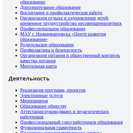
образование
Дополнительное образование
Воспитание и профилактическая работа
Организация отдыха и оздоровления детей,
временное трудоустройство несовершеннолетних
Профессиональное образование
МАУ г. Нижневартовска «Центр развития
образования»
Родительское образование
Профилактика и безопасность
Организация питания и общественный контроль
качества питания
Ментальная карта
Деятельность
Реализация программ, проектов
Электронные услуги
Мероприятия
Образование обществу
Аттестация руководящих и педагогических
работников
Профессиональный союз работников образования
Функциональная грамотность
Поддержка негосударственного сектора