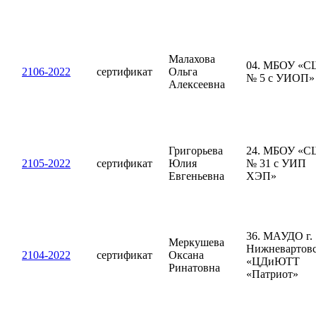
Малахова
04. МБОУ «С
2106-2022
сертификат
Ольга
№ 5 с УИОП»
Алексеевна
Григорьева
24. МБОУ «С
2105-2022
сертификат
Юлия
№ 31 с УИП
Евгеньевна
ХЭП»
36. МАУДО г.
Меркушева
Нижневартов
2104-2022
сертификат
Оксана
«ЦДиЮТТ
Ринатовна
«Патриот»