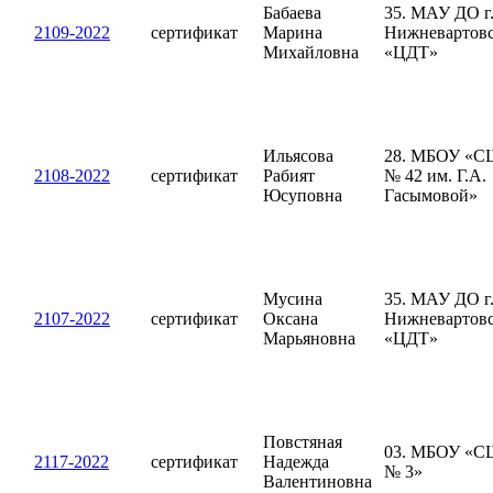
Бабаева
35. МАУ ДО г
2109-2022
сертификат
Марина
Нижневартов
Михайловна
«ЦДТ»
Ильясова
28. МБОУ «С
2108-2022
сертификат
Рабият
№ 42 им. Г.А.
Юсуповна
Гасымовой»
Мусина
35. МАУ ДО г
2107-2022
сертификат
Оксана
Нижневартов
Марьяновна
«ЦДТ»
Повстяная
03. МБОУ «С
2117-2022
сертификат
Надежда
№ 3»
Валентиновна