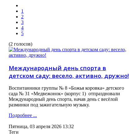
1
2
3
4
5
(2 голосов)
Международный день спорта в
детском саду: весело, активно, дружно!
Воспитанники группы № 8 «Божья коровка» детского
сада № 31 «Медвежонок» (корпус 1) отпраздновали
Международный день спорта, начав день с весёлой
разминки под зажигательную музыку.
Подробнее ...
Пятница, 03 апреля 2026 13:32
Теги