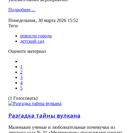
Подробнее ...
Понедельник, 30 марта 2026 15:52
Теги
новости города
детский сад
Оцените материал
1
2
3
4
5
(1 Голосовать)
Разгадка тайны вулкана
Маленькие ученые и любознательные почемучки из
детского сада № 31 «Медвежонок» продолжают изучать