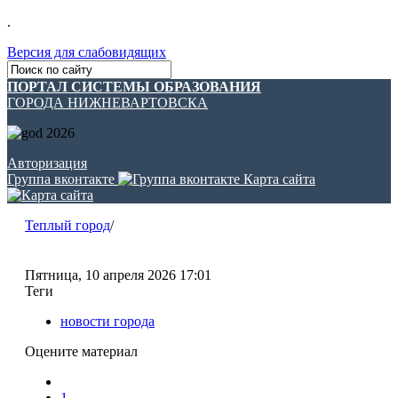
.
Версия для слабовидящих
ПОРТАЛ СИСТЕМЫ ОБРАЗОВАНИЯ
ГОРОДА НИЖНЕВАРТОВСКА
Авторизация
Группа вконтакте
Карта сайта
Теплый город
/
Пятница, 10 апреля 2026 17:01
Теги
новости города
Оцените материал
1