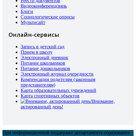
Реестр документов
Видеоконференцсвязь
Блоги
Социологические опросы
Мультисайт
Онлайн-сервисы
Запись в детский сад
Прием в школу
Электронный дневник
Питание школьников
Питание дошкольников
Электронный журнал очередности
Компенсации родителям (законным
представителям)
Карта образовательных учреждений
Карта спортивных объектов
Внимание,
актированный день!
При информационной поддержке департамента образования