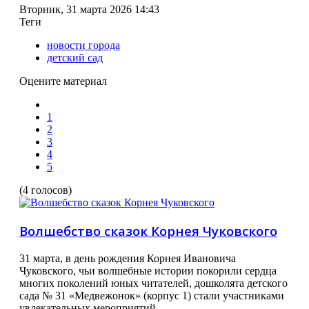
Вторник, 31 марта 2026 14:43
Теги
новости города
детский сад
Оцените материал
1
2
3
4
5
(4 голосов)
Волшебство сказок Корнея Чуковского
31 марта, в день рождения Корнея Ивановича
Чуковского, чьи волшебные истории покорили сердца
многих поколений юных читателей, дошколята детского
сада № 31 «Медвежонок» (корпус 1) стали участниками
увлекательных мероприятий.