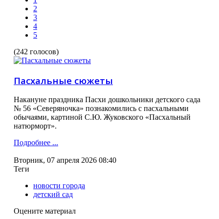
2
3
4
5
(242 голосов)
Пасхальные сюжеты
Накануне праздника Пасхи дошкольники детского сада
№ 56 «Северяночка» познакомились с пасхальными
обычаями, картиной С.Ю. Жуковского «Пасхальный
натюрморт».
Подробнее ...
Вторник, 07 апреля 2026 08:40
Теги
новости города
детский сад
Оцените материал