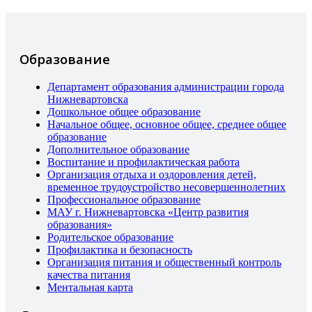
Образование
Департамент образования администрации города
Нижневартовска
Дошкольное общее образование
Начальное общее, основное общее, среднее общее
образование
Дополнительное образование
Воспитание и профилактическая работа
Организация отдыха и оздоровления детей,
временное трудоустройство несовершеннолетних
Профессиональное образование
МАУ г. Нижневартовска «Центр развития
образования»
Родительское образование
Профилактика и безопасность
Организация питания и общественный контроль
качества питания
Ментальная карта