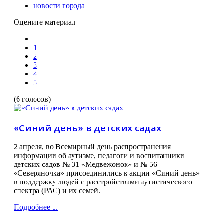
новости города
Оцените материал
1
2
3
4
5
(6 голосов)
«Синий день» в детских садах
2 апреля, во Всемирный день распространения
информации об аутизме, педагоги и воспитанники
детских садов № 31 «Медвежонок» и № 56
«Северяночка» присоединились к акции «Синий день»
в поддержку людей с расстройствами аутистического
спектра (РАС) и их семей.
Подробнее ...