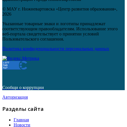
© МАУ г. Нижневартовска «Центр развития образования»,
2026
Указанные товарные знаки и логотипы принадлежат
соответствующим правообладателям. Использование этого
веб-портала свидетельствует о принятии условий
Пользовательского соглашения.
Политика конфиденциальности персональных данных
Сообщи о коррупции
Авторизация
Разделы сайта
Главная
Новости