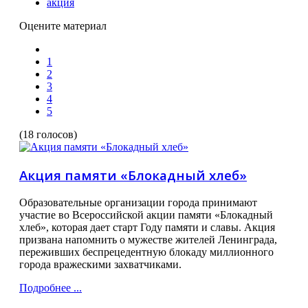
акция
Оцените материал
1
2
3
4
5
(18 голосов)
Акция памяти «Блокадный хлеб»
Образовательные организации города принимают
участие во Всероссийской акции памяти «Блокадный
хлеб», которая дает старт Году памяти и славы. Акция
призвана напомнить о мужестве жителей Ленинграда,
переживших беспрецедентную блокаду миллионного
города вражескими захватчиками.
Подробнее ...