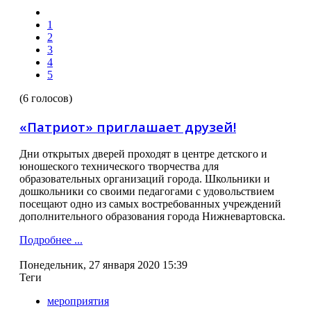
1
2
3
4
5
(6 голосов)
«Патриот» приглашает друзей!
Дни открытых дверей проходят в центре детского и
юношеского технического творчества для
образовательных организаций города. Школьники и
дошкольники со своими педагогами с удовольствием
посещают одно из самых востребованных учреждений
дополнительного образования города Нижневартовска.
Подробнее ...
Понедельник, 27 января 2020 15:39
Теги
мероприятия