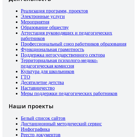
Реализация программ, проектов
Электронные услуги
Мероприятия
Образование обществу
Аттестация руководящих и педагогических
работников
Профессиональный союз работников образования
Функциональная грамотность
Поддержка негосударственного сектора
Территориальная психолого-медико-
педагогическая комиссия
Культура для школьников
ГТО
Десятилетие детства
Наставничество
Меры поддержки педагогических работников
Наши проекты
Белый список сайтов
Дистанционный методический сервис
Инфографика
Реестр документов