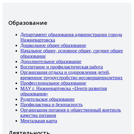
Образование
Департамент образования администрации города
Нижневартовска
Дошкольное общее образование
Начальное общее, основное общее, среднее общее
образование
Дополнительное образование
Воспитание и профилактическая работа
Организация отдыха и оздоровления детей,
временное трудоустройство несовершеннолетних
Профессиональное образование
МАУ г. Нижневартовска «Центр развития
образования»
Родительское образование
Профилактика и безопасность
Организация питания и общественный контроль
качества питания
Ментальная карта
Деятельность