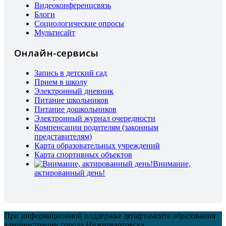
Видеоконференцсвязь
Блоги
Социологические опросы
Мультисайт
Онлайн-сервисы
Запись в детский сад
Прием в школу
Электронный дневник
Питание школьников
Питание дошкольников
Электронный журнал очередности
Компенсации родителям (законным
представителям)
Карта образовательных учреждений
Карта спортивных объектов
Внимание,
актированный день!
При информационной поддержке департамента образования
администрации города Нижневартовска