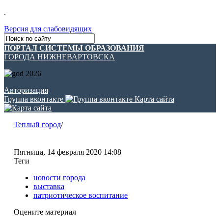
.
Версия для слабовидящих
ПОРТАЛ СИСТЕМЫ ОБРАЗОВАНИЯ
ГОРОДА НИЖНЕВАРТОВСКА
Авторизация
Группа вконтакте
Карта сайта
Теплый город
/
Пятница, 14 февраля 2020 14:08
Теги
новости города
выставка
патриотическое воспитание
Оцените материал