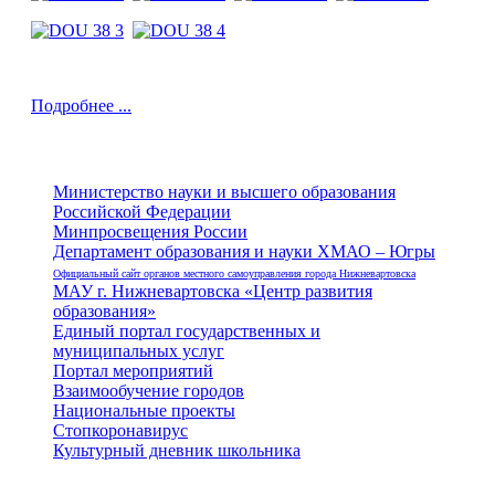
Подробнее ...
Министерство науки и высшего образования
Российской Федерации
Минпросвещения России
Департамент образования и науки ХМАО – Югры
Официальный сайт органов местного самоуправления города Нижневартовска
МАУ г. Нижневартовска «Центр развития
образования»
Единый портал государственных и
муниципальных услуг
Портал мероприятий
Взаимообучение городов
Национальные проекты
Стопкоронавирус
Культурный дневник школьника