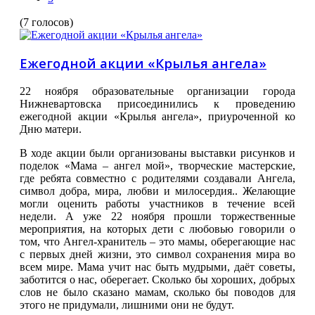
(7 голосов)
Ежегодной акции «Крылья ангела»
22 ноября образовательные организации города
Нижневартовска присоединились к проведению
ежегодной акции «Крылья ангела», приуроченной ко
Дню матери.
В ходе акции были организованы выставки рисунков и
поделок «Мама – ангел мой», творческие мастерские,
где ребята совместно с родителями создавали Ангела,
символ добра, мира, любви и милосердия.. Желающие
могли оценить работы участников в течение всей
недели. А уже 22 ноября прошли торжественные
мероприятия, на которых дети с любовью говорили о
том, что Ангел-хранитель – это мамы, оберегающие нас
с первых дней жизни, это символ сохранения мира во
всем мире. Мама учит нас быть мудрыми, даёт советы,
заботится о нас, оберегает. Сколько бы хороших, добрых
слов не было сказано мамам, сколько бы поводов для
этого не придумали, лишними они не будут.