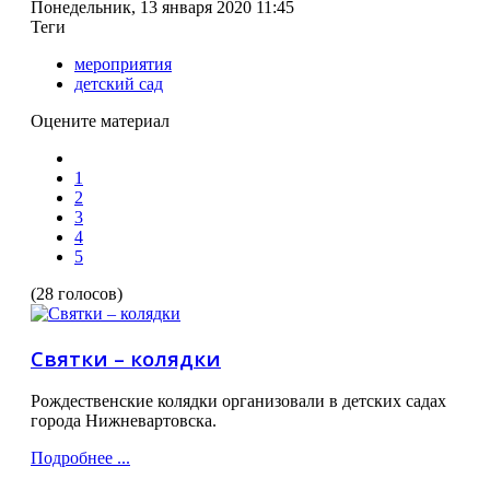
Понедельник, 13 января 2020 11:45
Теги
мероприятия
детский сад
Оцените материал
1
2
3
4
5
(28 голосов)
Святки – колядки
Рождественские колядки организовали в детских садах
города Нижневартовска.
Подробнее ...