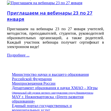
Приглашаем на вебинары 23 по 27
января
Приглашаем на вебинары 23 по 27 января учителей,
методистов, преподавателей, студентов, руководителей
образовательных организаций, а также родителей.
Каждый участник вебинара получает сертификат в
электронном виде!
Подробнее ...
Министерство науки и высшего образования
Российской Федерации
Минпросвещения России
Департамент образования и науки ХМАО – Югры
Официальный сайт органов местного самоуправления города Нижневартовска
МАУ г. Нижневартовска «Центр развития
образования»
Единый портал государственных и
муниципальных услуг