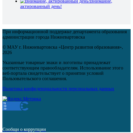
Внимание,
актированный день!
При информационной поддержке департамента образования
администрации города Нижневартовска
© МАУ г. Нижневартовска «Центр развития образования»,
2026
Указанные товарные знаки и логотипы принадлежат
соответствующим правообладателям. Использование этого
веб-портала свидетельствует о принятии условий
Пользовательского соглашения.
Политика конфиденциальности персональных данных
Сообщи о коррупции