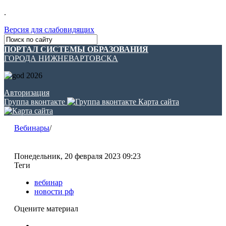
.
Версия для слабовидящих
ПОРТАЛ СИСТЕМЫ ОБРАЗОВАНИЯ
ГОРОДА НИЖНЕВАРТОВСКА
Авторизация
Группа вконтакте
Карта сайта
Вебинары
/
Понедельник, 20 февраля 2023 09:23
Теги
вебинар
новости рф
Оцените материал