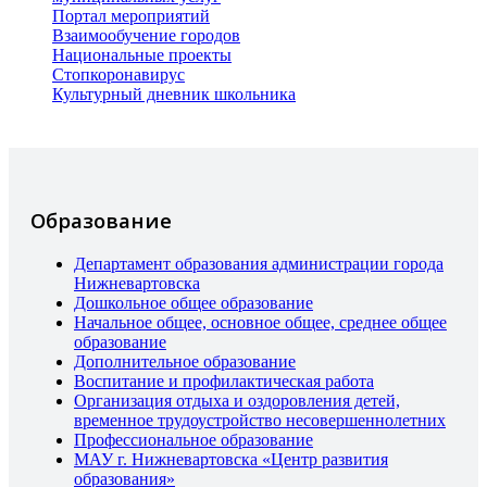
Портал мероприятий
Взаимообучение городов
Национальные проекты
Стопкоронавирус
Культурный дневник школьника
Образование
Департамент образования администрации города
Нижневартовска
Дошкольное общее образование
Начальное общее, основное общее, среднее общее
образование
Дополнительное образование
Воспитание и профилактическая работа
Организация отдыха и оздоровления детей,
временное трудоустройство несовершеннолетних
Профессиональное образование
МАУ г. Нижневартовска «Центр развития
образования»