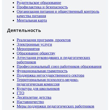
Родительское образование
Профилактика и безопасность
Организация питания и общественный контроль
качества питания
Ментальная карта
Деятельность
Реализация программ, проектов
Электронные услуги
Мероприятия
Образование обществу
Аттестация руководящих и педагогических
работников
Профессиональный союз работников образования
Функциональная грамотность
Поддержка негосударственного сектора
Территориальная психолого-медико-
педагогическая комиссия
Культура для школьников
ГТО
Десятилетие детства
Наставничество
Меры поддержки педагогических работников