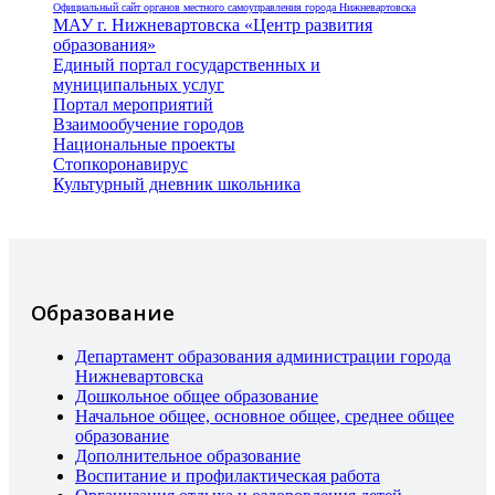
Официальный сайт органов местного самоуправления города Нижневартовска
МАУ г. Нижневартовска «Центр развития
образования»
Единый портал государственных и
муниципальных услуг
Портал мероприятий
Взаимообучение городов
Национальные проекты
Стопкоронавирус
Культурный дневник школьника
Образование
Департамент образования администрации города
Нижневартовска
Дошкольное общее образование
Начальное общее, основное общее, среднее общее
образование
Дополнительное образование
Воспитание и профилактическая работа