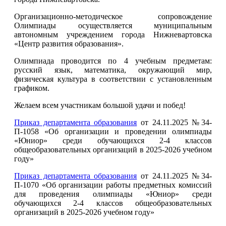
Организационно-методическое сопровождение
Олимпиады осуществляется муниципальным
автономным учреждением города Нижневартовска
«Центр развития образования».
Олимпиада проводится по 4 учебным предметам:
русский язык, математика, окружающий мир,
физическая культура в соответствии с установленным
графиком.
Желаем всем участникам большой удачи и побед!
Приказ департамента образования
от 24.11.2025 №34-
П-1058 «Об организации и проведении олимпиады
«Юниор» среди обучающихся 2-4 классов
общеобразовательных организаций в 2025-2026 учебном
году»
Приказ департамента образования
от 24.11.2025 №34-
П-1070 «Об организации работы предметных комиссий
для проведения олимпиады «Юниор» среди
обучающихся 2-4 классов общеобразовательных
организаций в 2025-2026 учебном году»