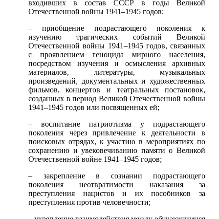
входивших в состав СССР в годы Великой
Отечественной войны 1941–1945 годов;
– приобщение подрастающего поколения к
изучению трагических событий Великой
Отечественной войны 1941–1945 годов, связанных
с проявлением геноцида мирного населения,
посредством изучения и осмысления архивных
материалов, литературы, музыкальных
произведений, документальных и художественных
фильмов, концертов и театральных постановок,
созданных в период Великой Отечественной войны
1941–1945 годов или посвященных ей;
– воспитание патриотизма у подрастающего
поколения через привлечение к деятельности в
поисковых отрядах, к участию в мероприятиях по
сохранению и увековечиванию памяти о Великой
Отечественной войне 1941–1945 годов;
– закрепление в сознании подрастающего
поколения неотвратимости наказания за
преступления нацистов и их пособников за
преступления против человечности;
– укрепление взаимодействия между обучающимися