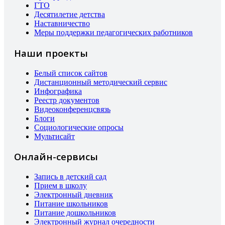
ГТО
Десятилетие детства
Наставничество
Меры поддержки педагогических работников
Наши проекты
Белый список сайтов
Дистанционный методический сервис
Инфографика
Реестр документов
Видеоконференцсвязь
Блоги
Социологические опросы
Мультисайт
Онлайн-сервисы
Запись в детский сад
Прием в школу
Электронный дневник
Питание школьников
Питание дошкольников
Электронный журнал очередности