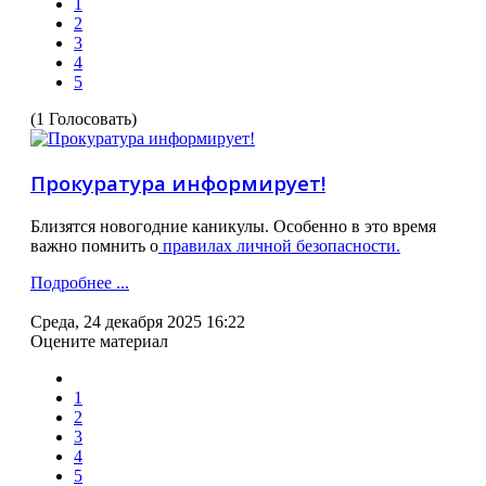
1
2
3
4
5
(1 Голосовать)
Прокуратура информирует!
Близятся новогодние каникулы. Особенно в это время
важно помнить о
правилах личной безопасности.
Подробнее ...
Среда, 24 декабря 2025 16:22
Оцените материал
1
2
3
4
5