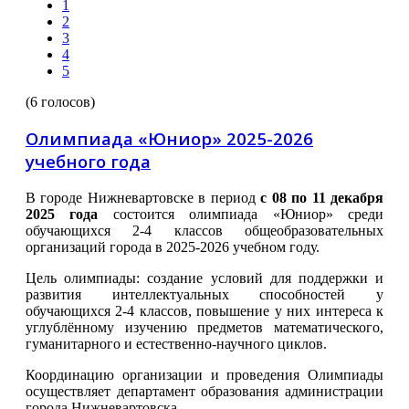
1
2
3
4
5
(6 голосов)
Олимпиада «Юниор» 2025-2026
учебного года
В городе Нижневартовске в период
с 08 по 11 декабря
2025 года
состоится олимпиада «Юниор» среди
обучающихся 2-4 классов общеобразовательных
организаций города в 2025-2026 учебном году.
Цель олимпиады: создание условий для поддержки и
развития интеллектуальных способностей у
обучающихся 2-4 классов, повышение у них интереса к
углублённому изучению предметов математического,
гуманитарного и естественно-научного циклов.
Координацию организации и проведения Олимпиады
осуществляет департамент образования администрации
города Нижневартовска.