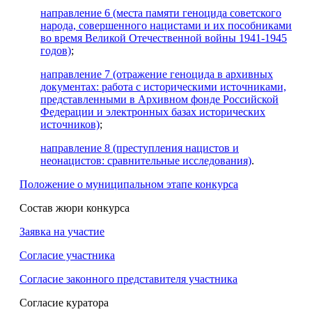
направление 6 (места памяти геноцида советского
народа, совершенного нацистами и их пособниками
во время Великой Отечественной войны 1941-1945
годов)
;
направление 7 (отражение геноцида в архивных
документах: работа с историческими источниками,
представленными в Архивном фонде Российской
Федерации и электронных базах исторических
источников)
;
направление 8 (преступления нацистов и
неонацистов: сравнительные исследования)
.
Положение о муниципальном этапе конкурса
Состав жюри конкурса
Заявка на участие
Согласие участника
Согласие законного представителя участника
Согласие куратора