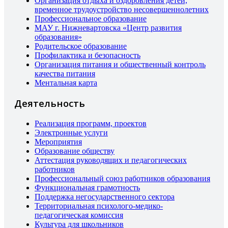
Организация отдыха и оздоровления детей,
временное трудоустройство несовершеннолетних
Профессиональное образование
МАУ г. Нижневартовска «Центр развития
образования»
Родительское образование
Профилактика и безопасность
Организация питания и общественный контроль
качества питания
Ментальная карта
Деятельность
Реализация программ, проектов
Электронные услуги
Мероприятия
Образование обществу
Аттестация руководящих и педагогических
работников
Профессиональный союз работников образования
Функциональная грамотность
Поддержка негосударственного сектора
Территориальная психолого-медико-
педагогическая комиссия
Культура для школьников