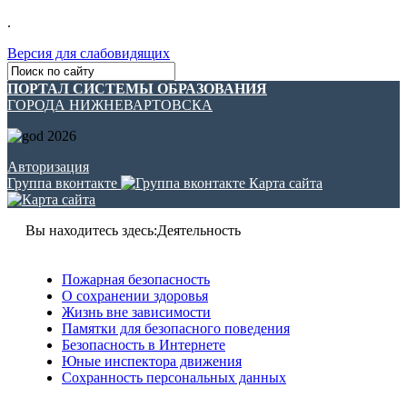
.
Версия для слабовидящих
ПОРТАЛ СИСТЕМЫ ОБРАЗОВАНИЯ
ГОРОДА НИЖНЕВАРТОВСКА
Авторизация
Группа вконтакте
Карта сайта
Вы находитесь здесь:
Деятельность
Пожарная безопасность
О сохранении здоровья
Жизнь вне зависимости
Памятки для безопасного поведения
Безопасность в Интернете
Юные инспектора движения
Сохранность персональных данных