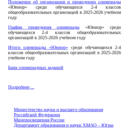
Положение об организации и проведении олимпиады
«Юниор» среди обучающихся 2-4 классов
общеобразовательных организаций в 2025-2026 учебном
году
График проведения олимпиады
«Юниор» среди
обучающихся 2-4 классов общеобразовательных
организаций в 2025-2026 учебном году
Итоги олимпиады «Юниор»
среди обучающихся 2-4
классов общеобразовательных организаций в 2025-2026
учебном году
Банк олимпиадных заданий
Подробнее ...
Министерство науки и высшего образования
Российской Федерации
Минпросвещения России
Департамент образования и науки ХМАО – Югры