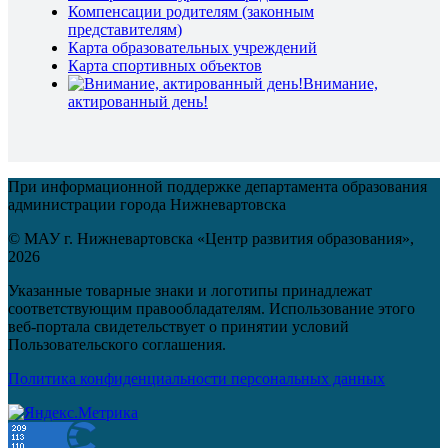
Компенсации родителям (законным
представителям)
Карта образовательных учреждений
Карта спортивных объектов
Внимание,
актированный день!
При информационной поддержке департамента образования
администрации города Нижневартовска
© МАУ г. Нижневартовска «Центр развития образования»,
2026
Указанные товарные знаки и логотипы принадлежат
соответствующим правообладателям. Использование этого
веб-портала свидетельствует о принятии условий
Пользовательского соглашения.
Политика конфиденциальности персональных данных