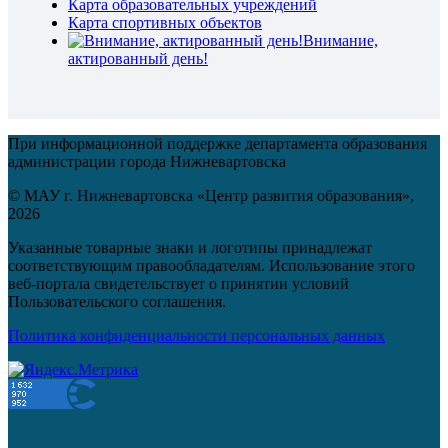
Карта образовательных учреждений
Карта спортивных объектов
Внимание,
актированный день!
При информационной поддержке департамента образования
администрации города Нижневартовска
© МАУ г. Нижневартовска «Центр развития образования»,
2026
Указанные товарные знаки и логотипы принадлежат
соответствующим правообладателям. Использование этого
веб-портала свидетельствует о принятии условий
Пользовательского соглашения.
Политика конфиденциальности персональных данных