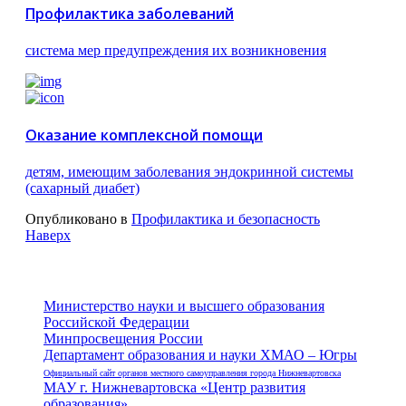
Профилактика заболеваний
система мер предупреждения их возникновения
Оказание комплексной помощи
детям, имеющим заболевания эндокринной системы
(сахарный диабет)
Опубликовано в
Профилактика и безопасность
Наверх
Министерство науки и высшего образования
Российской Федерации
Минпросвещения России
Департамент образования и науки ХМАО – Югры
Официальный сайт органов местного самоуправления города Нижневартовска
МАУ г. Нижневартовска «Центр развития
образования»