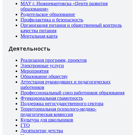
МАУ г. Нижневартовска «Центр развития
образования»
Родительское образование
Профилактика и безопасность
Организация питания и общественный контроль
качества питания
Ментальная карта
Деятельность
Реализация программ, проектов
Электронные услуги
Мероприятия
Образование обществу
Аттестация руководящих и педагогических
работников
Профессиональный союз работников образования
Функциональная грамотность
Поддержка негосударственного сектора
Территориальная психолого-медико-
педагогическая комиссия
Культура для школьников
ГТО
Десятилетие детства