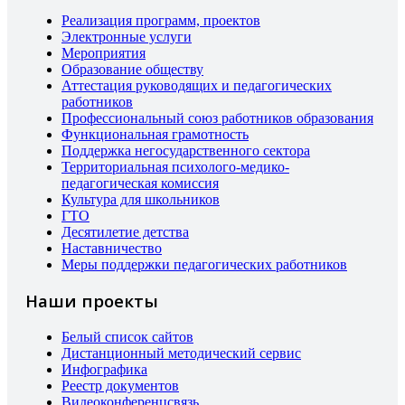
Реализация программ, проектов
Электронные услуги
Мероприятия
Образование обществу
Аттестация руководящих и педагогических
работников
Профессиональный союз работников образования
Функциональная грамотность
Поддержка негосударственного сектора
Территориальная психолого-медико-
педагогическая комиссия
Культура для школьников
ГТО
Десятилетие детства
Наставничество
Меры поддержки педагогических работников
Наши проекты
Белый список сайтов
Дистанционный методический сервис
Инфографика
Реестр документов
Видеоконференцсвязь