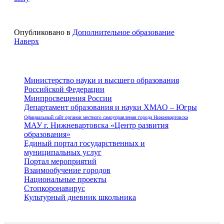
Опубликовано в
Дополнительное образование
Наверх
Министерство науки и высшего образования
Российской Федерации
Минпросвещения России
Департамент образования и науки ХМАО – Югры
Официальный сайт органов местного самоуправления города Нижневартовска
МАУ г. Нижневартовска «Центр развития
образования»
Единый портал государственных и
муниципальных услуг
Портал мероприятий
Взаимообучение городов
Национальные проекты
Стопкоронавирус
Культурный дневник школьника