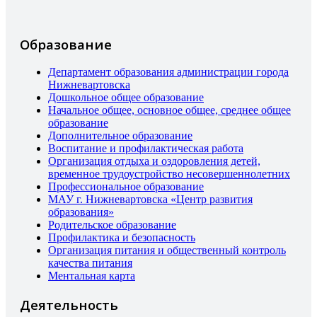
Образование
Департамент образования администрации города
Нижневартовска
Дошкольное общее образование
Начальное общее, основное общее, среднее общее
образование
Дополнительное образование
Воспитание и профилактическая работа
Организация отдыха и оздоровления детей,
временное трудоустройство несовершеннолетних
Профессиональное образование
МАУ г. Нижневартовска «Центр развития
образования»
Родительское образование
Профилактика и безопасность
Организация питания и общественный контроль
качества питания
Ментальная карта
Деятельность