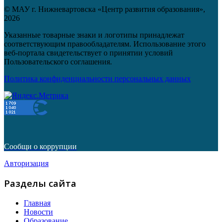
© МАУ г. Нижневартовска «Центр развития образования»,
2026
Указанные товарные знаки и логотипы принадлежат
соответствующим правообладателям. Использование этого
веб-портала свидетельствует о принятии условий
Пользовательского соглашения.
Политика конфиденциальности персональных данных
Сообщи о коррупции
Авторизация
Разделы сайта
Главная
Новости
Образование