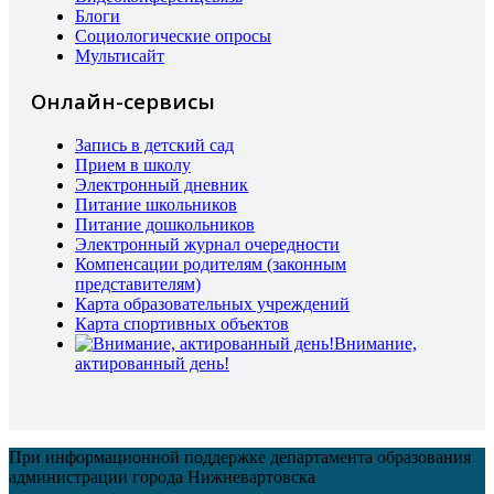
Блоги
Социологические опросы
Мультисайт
Онлайн-сервисы
Запись в детский сад
Прием в школу
Электронный дневник
Питание школьников
Питание дошкольников
Электронный журнал очередности
Компенсации родителям (законным
представителям)
Карта образовательных учреждений
Карта спортивных объектов
Внимание,
актированный день!
При информационной поддержке департамента образования
администрации города Нижневартовска