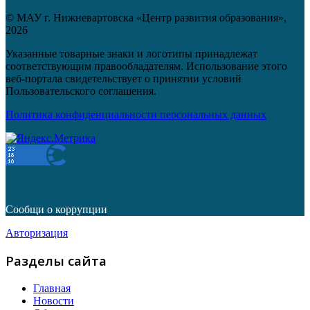
© МАУ г. Нижневартовска «Центр развития образования»,
2026
Указанные товарные знаки и логотипы принадлежат
соответствующим правообладателям. Использование этого
веб-портала свидетельствует о принятии условий
Пользовательского соглашения.
Политика конфиденциальности персональных данных
Сообщи о коррупции
Авторизация
Разделы сайта
Главная
Новости