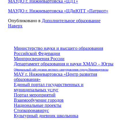
МАУДО г. Нижневартовска «ЦДТ»
МАУДО г. Нижневартовска «ЦДиЮТТ «Патриот»
Опубликовано в
Дополнительное образование
Наверх
Министерство науки и высшего образования
Российской Федерации
Минпросвещения России
Департамент образования и науки ХМАО – Югры
Официальный сайт органов местного самоуправления города Нижневартовска
МАУ г. Нижневартовска «Центр развития
образования»
Единый портал государственных и
муниципальных услуг
Портал мероприятий
Взаимообучение городов
Национальные проекты
Стопкоронавирус
Культурный дневник школьника