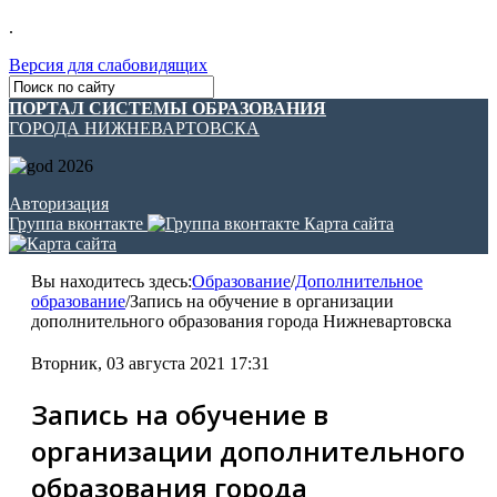
.
Версия для слабовидящих
ПОРТАЛ СИСТЕМЫ ОБРАЗОВАНИЯ
ГОРОДА НИЖНЕВАРТОВСКА
Авторизация
Группа вконтакте
Карта сайта
Вы находитесь здесь:
Образование
/
Дополнительное
образование
/
Запись на обучение в организации
дополнительного образования города Нижневартовска
Вторник, 03 августа 2021 17:31
Запись на обучение в
организации дополнительного
образования города