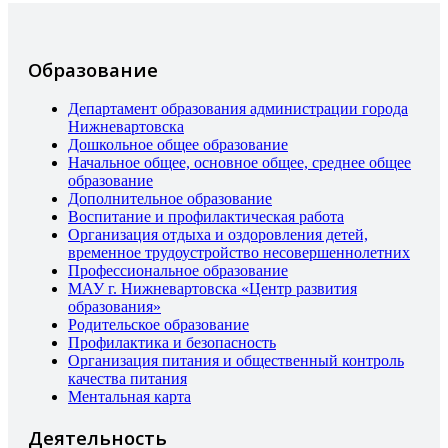
Образование
Департамент образования администрации города
Нижневартовска
Дошкольное общее образование
Начальное общее, основное общее, среднее общее
образование
Дополнительное образование
Воспитание и профилактическая работа
Организация отдыха и оздоровления детей,
временное трудоустройство несовершеннолетних
Профессиональное образование
МАУ г. Нижневартовска «Центр развития
образования»
Родительское образование
Профилактика и безопасность
Организация питания и общественный контроль
качества питания
Ментальная карта
Деятельность