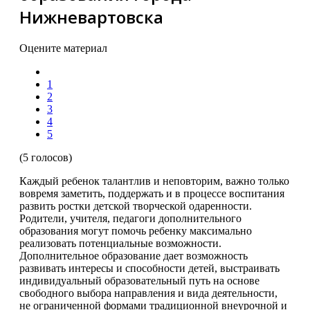
Нижневартовска
Оцените материал
1
2
3
4
5
(5 голосов)
Каждый ребенок талантлив и неповторим, важно только
вовремя заметить, поддержать и в процессе воспитания
развить ростки детской творческой одарен­ности.
Родители, учителя, педагоги дополни­тельного
образования могут помочь ребенку максимально
реализовать потенциальные возможности.
Дополнительное образование дает возможность
развивать интересы и способности детей, выстраивать
индивидуальный образовательный путь на основе
свободного выбора направления и вида деятельности,
не ограниченной формами традиционной внеурочной и