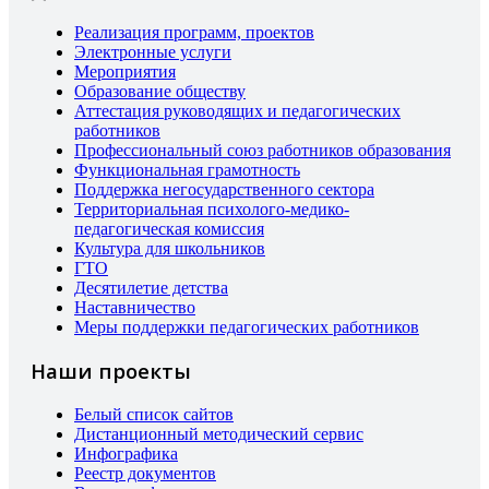
Реализация программ, проектов
Электронные услуги
Мероприятия
Образование обществу
Аттестация руководящих и педагогических
работников
Профессиональный союз работников образования
Функциональная грамотность
Поддержка негосударственного сектора
Территориальная психолого-медико-
педагогическая комиссия
Культура для школьников
ГТО
Десятилетие детства
Наставничество
Меры поддержки педагогических работников
Наши проекты
Белый список сайтов
Дистанционный методический сервис
Инфографика
Реестр документов