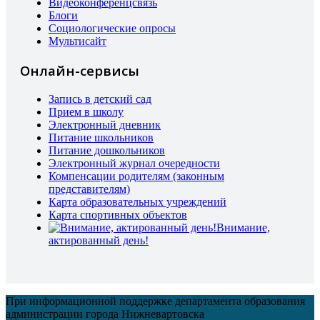
Видеоконференцсвязь
Блоги
Социологические опросы
Мультисайт
Онлайн-сервисы
Запись в детский сад
Прием в школу
Электронный дневник
Питание школьников
Питание дошкольников
Электронный журнал очередности
Компенсации родителям (законным
представителям)
Карта образовательных учреждений
Карта спортивных объектов
Внимание,
актированный день!
При информационной поддержке департамента образования
администрации города Нижневартовска