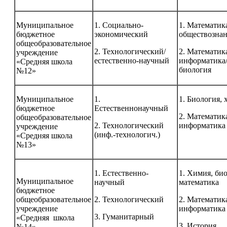
Муниципальное
1. Социально-
1. Математик
бюджетное
экономический
обществознан
общеобразовательное
2. Технологический/
2. Математик
учреждение
естественно-научный
информатика
«Средняя школа
биология
№12»
Муниципальное
1.
1. Биология,
бюджетное
Естественнонаучный
2. Математик
общеобразовательное
2. Технологический
информатика
учреждение
(инф.-технологич.)
«Средняя школа
№13»
1. Естественно-
1. Химия, би
Муниципальное
научный
математика
бюджетное
общеобразовательное
2. Технологический
2. Математика
учреждение
информатика
3. Гуманитарный
«Средняя школа
3. История,
№14»