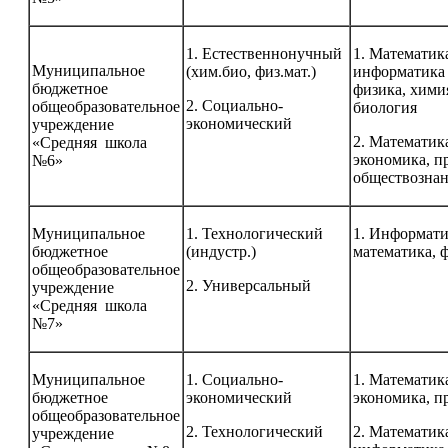
1. Естественнонучный
1. Математик
Муниципальное
(хим.био, физ.мат.)
информатика
бюджетное
физика, хими
2. Социально-
общеобразовательное
биология
экономический
учреждение
2. Математик
«Средняя школа
экономика, п
№6»
обществозна
Муниципальное
1. Технологический
1. Информати
бюджетное
(индустр.)
математика, 
общеобразовательное
2. Универсальный
учреждение
«Средняя школа
№7»
Муниципальное
1. Социально-
1. Математик
бюджетное
экономический
экономика, п
общеобразовательное
2. Технологический
2. Математика
учреждение