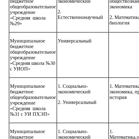
бюджетное
экономический
обществознан
общеобразовательное
экономика
2.
учреждение
Естественнонаучный
2. Математик
«Средняя школа
биология
№29»
Муниципальное
Универсальный
бюджетное
общеобразовательное
учреждение
«Средняя школа №30
с УИОП»
Муниципальное
1. Социально-
1. Математик
бюджетное
экономический
экономика, п
общеобразовательное
история
2. Универсальный
учреждение
«Средняя школа
№31 с УИ ПХЭП»
Муниципальное
1. Социально-
1.
бюджетное
экономический
Математика,э