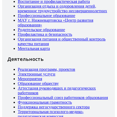
Воспитание и профилактическая работа
Организация отдыха и оздоровления детей,
временное трудоустройство несовершеннолетних
Профессиональное образование
МАУ г. Нижневартовска «Центр развития
образования»
Родительское образование
Профилактика и безопасность
Организация питания и общественный контроль
качества питания
Ментальная карта
Деятельность
Реализация программ, проектов
Электронные услуги
Мероприятия
Образование обществу
Аттестация руководящих и педагогических
работников
Профессиональный союз работников образования
Функциональная грамотность
Поддержка негосударственного сектора
Территориальная психолого-медико-
педагогическая комиссия