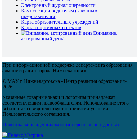
Электронный журнал очередности
Компенсации родителям (законным
представителям)
Карта образовательных учреждений
Карта спортивных объектов
Внимание,
актированный день!
При информационной поддержке департамента образования
администрации города Нижневартовска
© МАУ г. Нижневартовска «Центр развития образования»,
2026
Указанные товарные знаки и логотипы принадлежат
соответствующим правообладателям. Использование этого
веб-портала свидетельствует о принятии условий
Пользовательского соглашения.
Политика конфиденциальности персональных данных