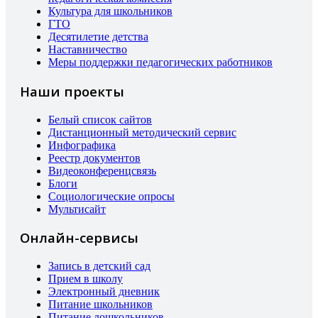
Культура для школьников
ГТО
Десятилетие детства
Наставничество
Меры поддержки педагогических работников
Наши проекты
Белый список сайтов
Дистанционный методический сервис
Инфографика
Реестр документов
Видеоконференцсвязь
Блоги
Социологические опросы
Мультисайт
Онлайн-сервисы
Запись в детский сад
Прием в школу
Электронный дневник
Питание школьников
Питание дошкольников