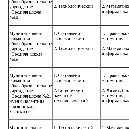
общеобразовательное
2. Технологический
2. Математик
учреждение
информатика
«Средняя школа
№18»
Муниципальное
1. Социально-
1. Право, эко
бюджетное
экономический
математика
общеобразовательное
2. Технологический
2. Математик
учреждение
информатика
«Средняя школа
№19»
Муниципальное
1. Социально-
1. Право, эко
бюджетное
экономический
математика
общеобразовательное
2. Естественно-
2. Химия, би
учреждение
научный/
математика,
«Средняя школа №21
технологический
информатика
имени Валентина
Овсянникова-
Заярского»
Муниципальное
1. Технологический
1. Математик