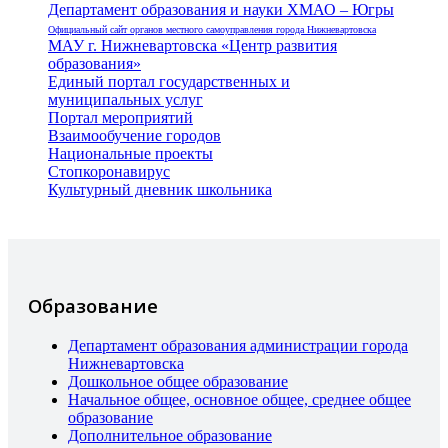
Департамент образования и науки ХМАО – Югры
Официальный сайт органов местного самоуправления города Нижневартовска
МАУ г. Нижневартовска «Центр развития
образования»
Единый портал государственных и
муниципальных услуг
Портал мероприятий
Взаимообучение городов
Национальные проекты
Стопкоронавирус
Культурный дневник школьника
Образование
Департамент образования администрации города
Нижневартовска
Дошкольное общее образование
Начальное общее, основное общее, среднее общее
образование
Дополнительное образование