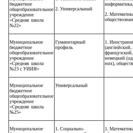
бюджетное
информатика,
2. Универсальный
общеобразовательное
2. Математик
учреждение
обществозна
«Средняя школа
№22»
Муниципальное
Гуманитарный
1. Иностранн
бюджетное
профиль
(английский,
общеобразовательное
французский,
учреждение
немецкий (од
«Средняя школа
них), общест
№23 с УИИЯ»
Муниципальное
Универсальный
бюджетное
общеобразовательное
учреждение
«Средняя школа
№25»
Муниципальное
1. Социально-
1. Математик