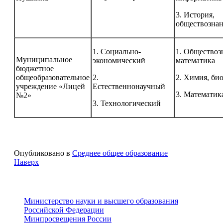
3. История,
обществозна
1. Социально-
1. Обществоз
Муниципальное
экономический
математика
бюджетное
общеобразовательное
2.
2. Химия, би
учреждение «Лицей
Естественнонаучный
3. Математик
№2»
3. Технологический
Опубликовано в
Среднее общее образованиe
Наверх
Министерство науки и высшего образования
Российской Федерации
Минпросвещения России