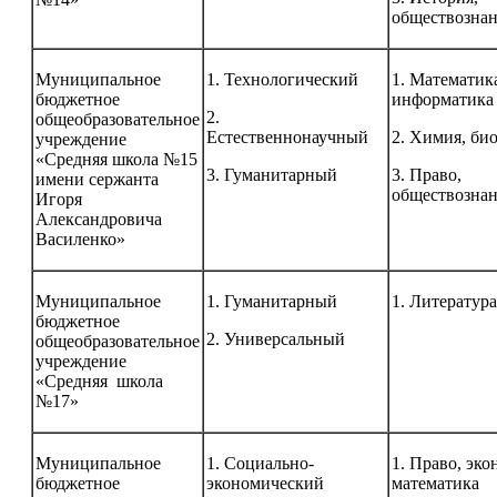
обществозна
Муниципальное
1. Технологический
1. Математик
бюджетное
информатика
2.
общеобразовательное
Естественнонаучный
2. Химия, би
учреждение
«Средняя школа №15
3. Гуманитарный
3. Право,
имени сержанта
обществозна
Игоря
Александровича
Василенко»
Муниципальное
1. Гуманитарный
1. Литература
бюджетное
2. Универсальный
общеобразовательное
учреждение
«Средняя школа
№17»
Муниципальное
1. Социально-
1. Право, эко
бюджетное
экономический
математика