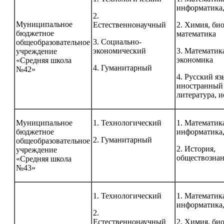
информатика,
2.
Муниципальное
Естественнонаучный
2. Химия, би
бюджетное
математика
3. Социально-
общеобразовательное
экономический
3. Математика
учреждение
экономика
«Средняя школа
4. Гуманитарный
№42»
4. Русский яз
иностранный 
литература, 
Муниципальное
1. Технологический
1. Математик
бюджетное
информатика,
2. Гуманитарный
общеобразовательное
2. История,
учреждение
обществозна
«Средняя школа
№43»
1. Технологический
1. Математик
информатика,
2.
Естественнонаучный
2. Химия, би