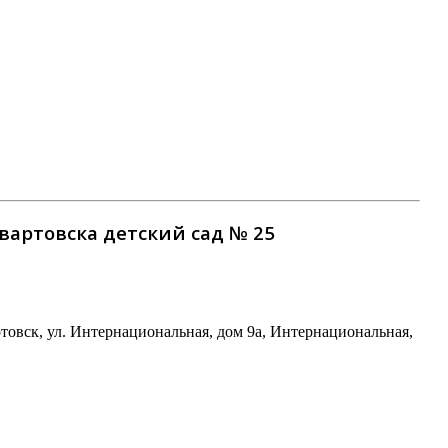
артовска детский сад № 25
вск, ул. Интернациональная, дом 9а, Интернациональная,