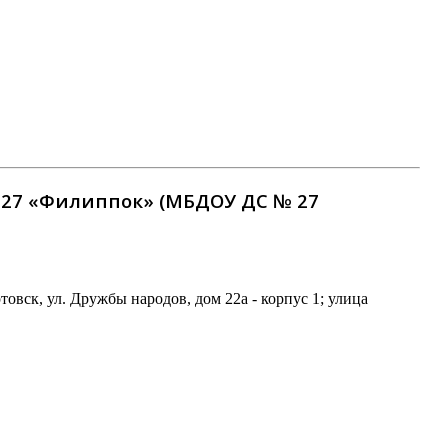
27 «Филиппок» (МБДОУ ДС № 27
ск, ул. Дружбы народов, дом 22а - корпус 1; улица