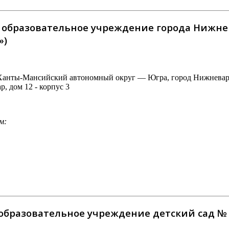
бразовательное учреждение города Нижнева
»)
 Ханты-Мансийский автономный округ — Югра, город Нижневарто
р, дом 12 - корпус 3
м:
разовательное учреждение детский сад № 