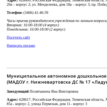
Адрес:
628609, Российская Федерация, Тюменская область, 
20а – корпус 2; ул. Менделеева, дом 18а – корпус 3; пр. Побе
Телефон:
(3466) 41-46-59
Часы приема руководителем учреждения по личным вопроса
Вторник: 16:00-18:00 (4 корпус)
Понедельник: 16:00-18:00 (2 корпус)
Посетить сайт
Написать письмо
Муниципальное автономное дошкольное 
(МАДОУ г. Нижневартовска ДС № 17 «Ладу
Заведующий
Полятыкина Яна Викторовна
Адрес:
628617, Российская Федерация, Тюменская область, 
85а - корпус 2, улица Пермская, дом 11– корпус 3