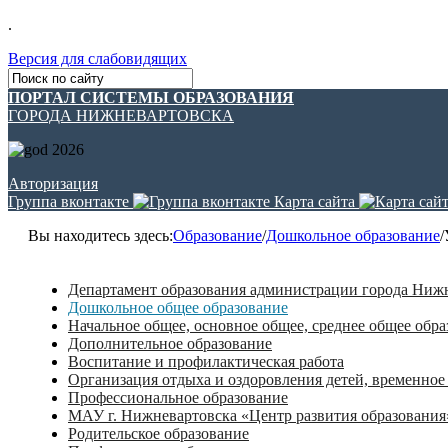
.
Версия для слабовидящих
ПОРТАЛ СИСТЕМЫ ОБРАЗОВАНИЯ
ГОРОДА НИЖНЕВАРТОВСКА
Авторизация
Группа вконтакте
Карта сайта
Вы находитесь здесь:
Образование
/
Дошкольное образование
/
Департамент образования администрации города Ниж
Дошкольное общее образование
Начальное общее, основное общее, среднее общее обра
Дополнительное образование
Воспитание и профилактическая работа
Организация отдыха и оздоровления детей, временное
Профессиональное образование
МАУ г. Нижневартовска «Центр развития образования
Родительское образование