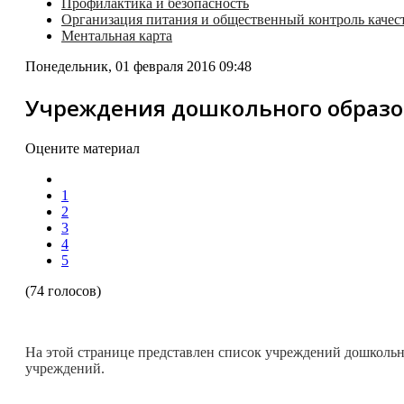
Профилактика и безопасность
Организация питания и общественный контроль качес
Ментальная карта
Понедельник, 01 февраля 2016 09:48
Учреждения дошкольного образ
Оцените материал
1
2
3
4
5
(74 голосов)
На этой странице представлен список учреждений дошкольн
учреждений.