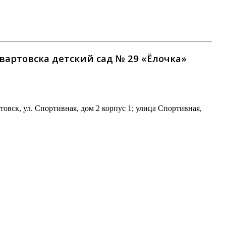
ртовска детский сад № 29 «Ёлочка»
ск, ул. Спортивная, дом 2 корпус 1; улица Спортивная,