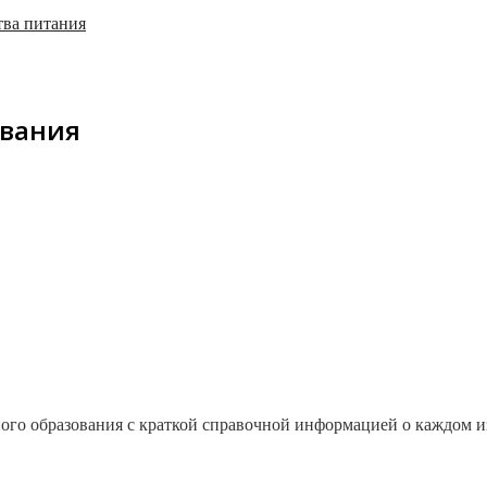
тва питания
ования
ого образования с краткой справочной информацией о каждом и