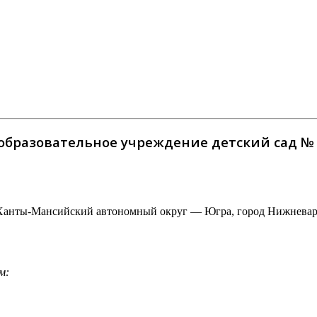
бразовательное учреждение детский сад № 
Ханты-Мансийский автономный округ — Югра, город Нижневартов
м: