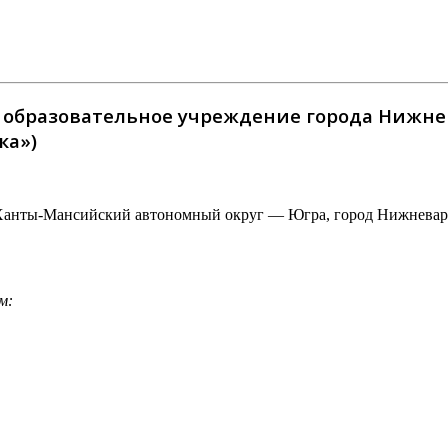
бразовательное учреждение города Нижнева
ка»)
Ханты-Мансийский автономный округ — Югра, город Нижневартов
м: