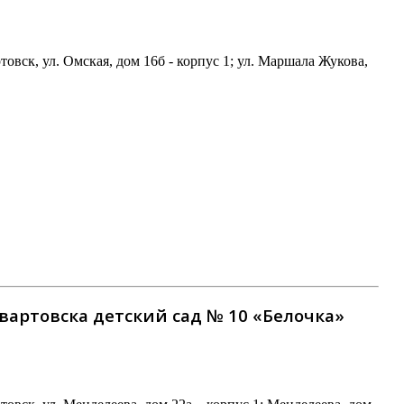
ск, ул. Омская, дом 16б - корпус 1; ул. Маршала Жукова,
ртовска детский сад № 10 «Белочка»