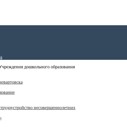
Учреждения дошкольного образования
невартовска
зование
 трудоустройство несовершеннолетних
»