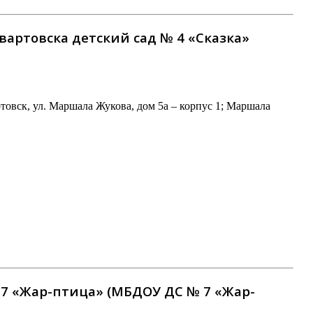
ртовска детский сад № 4 «Сказка»
вск, ул. Маршала Жукова, дом 5а – корпус 1; Маршала
7 «Жар-птица» (МБДОУ ДС № 7 «Жар-