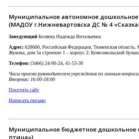
Муниципальное автономное дошкольное о
(МАДОУ г.Нижневартовска ДС № 4 «Сказка
Заведующий
Беляева Надежда Витальевна
Адрес:
628600, Российская Федерация, Тюменская область,
Жукова, дом 5а строение 1 – корпус 2; Комсомольский бульва
Телефон:
(3466) 24-90-24, 41-53-30
Часы приема руководителем учреждения по личным вопроса
Вторник: 16:00-18:00
Посетить сайт
Написать письмо
Муниципальное бюджетное дошкольное об
птица»)