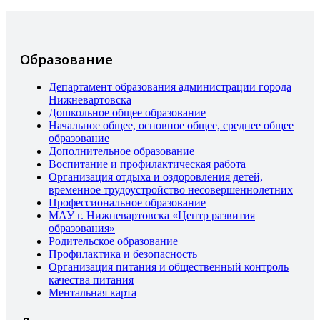
Образование
Департамент образования администрации города
Нижневартовска
Дошкольное общее образование
Начальное общее, основное общее, среднее общее
образование
Дополнительное образование
Воспитание и профилактическая работа
Организация отдыха и оздоровления детей,
временное трудоустройство несовершеннолетних
Профессиональное образование
МАУ г. Нижневартовска «Центр развития
образования»
Родительское образование
Профилактика и безопасность
Организация питания и общественный контроль
качества питания
Ментальная карта