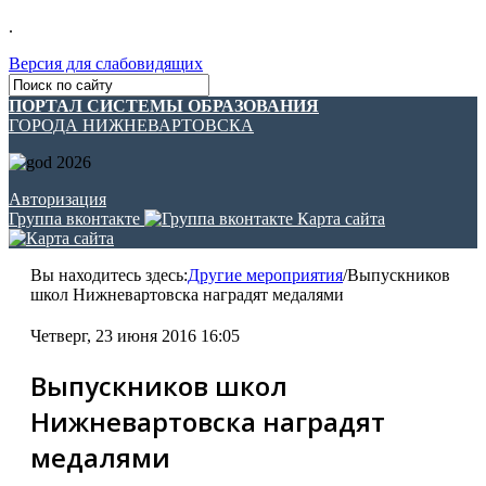
.
Версия для слабовидящих
ПОРТАЛ СИСТЕМЫ ОБРАЗОВАНИЯ
ГОРОДА НИЖНЕВАРТОВСКА
Авторизация
Группа вконтакте
Карта сайта
Вы находитесь здесь:
Другие мероприятия
/
Выпускников
школ Нижневартовска наградят медалями
Четверг, 23 июня 2016 16:05
Выпускников школ
Нижневартовска наградят
медалями