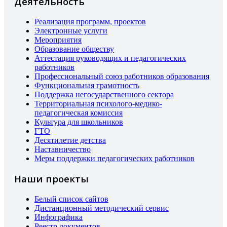
Деятельность
Реализация программ, проектов
Электронные услуги
Мероприятия
Образование обществу
Аттестация руководящих и педагогических
работников
Профессиональный союз работников образования
Функциональная грамотность
Поддержка негосударственного сектора
Территориальная психолого-медико-
педагогическая комиссия
Культура для школьников
ГТО
Десятилетие детства
Наставничество
Меры поддержки педагогических работников
Наши проекты
Белый список сайтов
Дистанционный методический сервис
Инфографика
Реестр документов