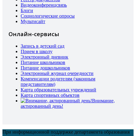
Видеоконференцсвязь
Блоги
Социологические опросы
Мультисайт
Онлайн-сервисы
Запись в детский сад
Прием в школу
Электронный дневник
Питание школьников
Питание дошкольников
Электронный журнал очередности
Компенсации родителям (законным
представителям)
Карта образовательных учреждений
Карта спортивных объектов
Внимание,
актированный день!
При информационной поддержке департамента образования