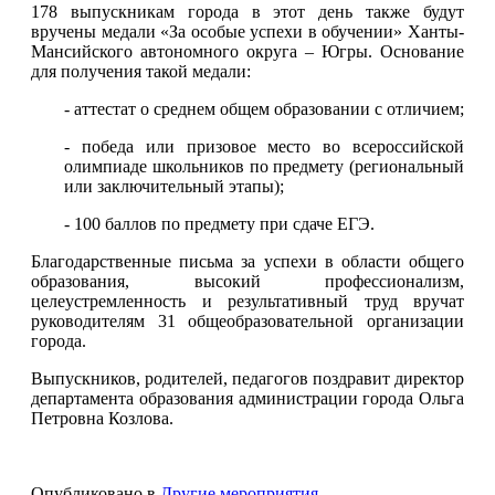
178 выпускникам города в этот день также будут
вручены медали «За особые успехи в обучении» Ханты-
Мансийского автономного округа – Югры. Основание
для получения такой медали:
- аттестат о среднем общем образовании с отличием;
- победа или призовое место во всероссийской
олимпиаде школьников по предмету (региональный
или заключительный этапы);
- 100 баллов по предмету при сдаче ЕГЭ.
Благодарственные письма за успехи в области общего
образования, высокий профессионализм,
целеустремленность и результативный труд вручат
руководителям 31 общеобразовательной организации
города.
Выпускников, родителей, педагогов поздравит директор
департамента образования администрации города Ольга
Петровна Козлова.
Опубликовано в
Другие мероприятия