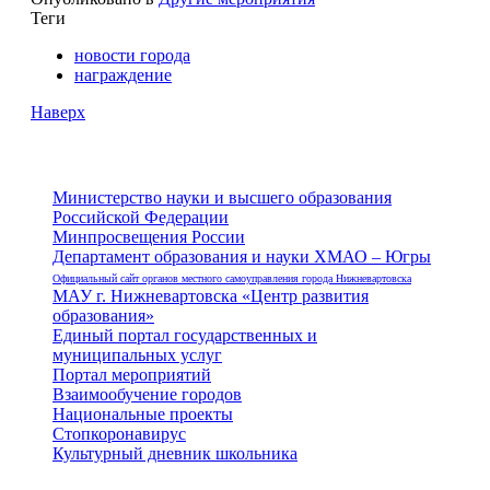
Теги
новости города
награждение
Наверх
Министерство науки и высшего образования
Российской Федерации
Минпросвещения России
Департамент образования и науки ХМАО – Югры
Официальный сайт органов местного самоуправления города Нижневартовска
МАУ г. Нижневартовска «Центр развития
образования»
Единый портал государственных и
муниципальных услуг
Портал мероприятий
Взаимообучение городов
Национальные проекты
Стопкоронавирус
Культурный дневник школьника