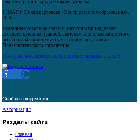
администрации города Нижневартовска
© МАУ г. Нижневартовска «Центр развития образования»,
2026
Указанные товарные знаки и логотипы принадлежат
соответствующим правообладателям. Использование этого
веб-портала свидетельствует о принятии условий
Пользовательского соглашения.
Политика конфиденциальности персональных данных
Сообщи о коррупции
Авторизация
Разделы сайта
Главная
Новости