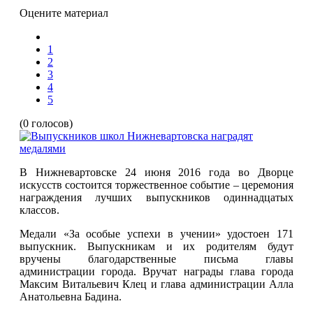
Оцените материал
1
2
3
4
5
(0 голосов)
В Нижневартовске 24 июня 2016 года во Дворце
искусств состоится торжественное событие – церемония
награждения лучших выпускников одиннадцатых
классов.
Медали «За особые успехи в учении» удостоен 171
выпускник. Выпускникам и их родителям будут
вручены благодарственные письма главы
администрации города. Вручат награды глава города
Максим Витальевич Клец и глава администрации Алла
Анатольевна Бадина.