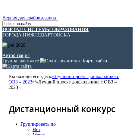
.
Версия для слабовидящих
ПОРТАЛ СИСТЕМЫ ОБРАЗОВАНИЯ
ГОРОДА НИЖНЕВАРТОВСКА
Авторизация
Группа вконтакте
Карта сайта
Вы находитесь здесь:
«Лучший проект дошкольника с
ОВЗ – 2023»
/
«Лучший проект дошкольника с ОВЗ –
2023»
Дистанционный конкурс
Группировать по
Нет
Место