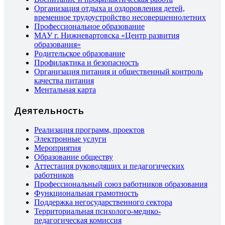
Организация отдыха и оздоровления детей,
временное трудоустройство несовершеннолетних
Профессиональное образование
МАУ г. Нижневартовска «Центр развития
образования»
Родительское образование
Профилактика и безопасность
Организация питания и общественный контроль
качества питания
Ментальная карта
Деятельность
Реализация программ, проектов
Электронные услуги
Мероприятия
Образование обществу
Аттестация руководящих и педагогических
работников
Профессиональный союз работников образования
Функциональная грамотность
Поддержка негосударственного сектора
Территориальная психолого-медико-
педагогическая комиссия