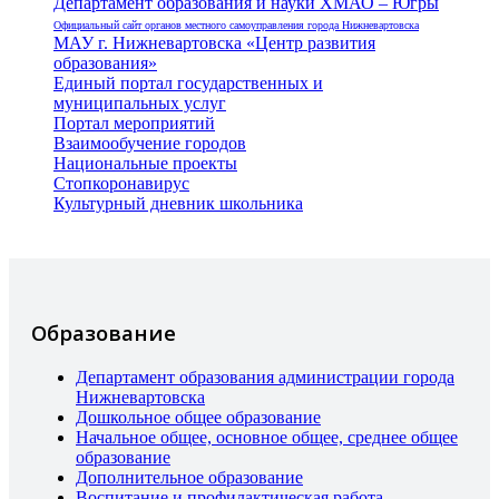
Департамент образования и науки ХМАО – Югры
Официальный сайт органов местного самоуправления города Нижневартовска
МАУ г. Нижневартовска «Центр развития
образования»
Единый портал государственных и
муниципальных услуг
Портал мероприятий
Взаимообучение городов
Национальные проекты
Стопкоронавирус
Культурный дневник школьника
Образование
Департамент образования администрации города
Нижневартовска
Дошкольное общее образование
Начальное общее, основное общее, среднее общее
образование
Дополнительное образование
Воспитание и профилактическая работа