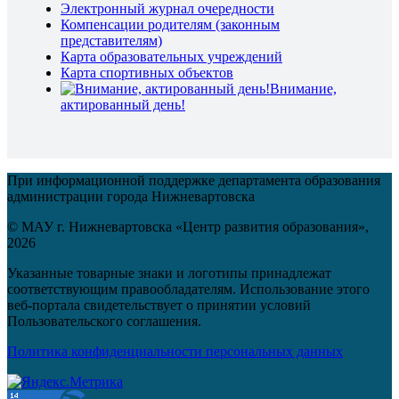
Электронный журнал очередности
Компенсации родителям (законным
представителям)
Карта образовательных учреждений
Карта спортивных объектов
Внимание,
актированный день!
При информационной поддержке департамента образования
администрации города Нижневартовска
© МАУ г. Нижневартовска «Центр развития образования»,
2026
Указанные товарные знаки и логотипы принадлежат
соответствующим правообладателям. Использование этого
веб-портала свидетельствует о принятии условий
Пользовательского соглашения.
Политика конфиденциальности персональных данных