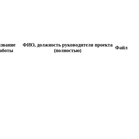
звание
ФИО, должность руководителя проекта
Файл
аботы
(полностью)