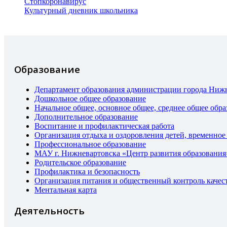
Стопкоронавирус
Культурный дневник школьника
Образование
Департамент образования администрации города Ниж
Дошкольное общее образование
Начальное общее, основное общее, среднее общее обра
Дополнительное образование
Воспитание и профилактическая работа
Организация отдыха и оздоровления детей, временное
Профессиональное образование
МАУ г. Нижневартовска «Центр развития образования
Родительское образование
Профилактика и безопасность
Организация питания и общественный контроль качес
Ментальная карта
Деятельность