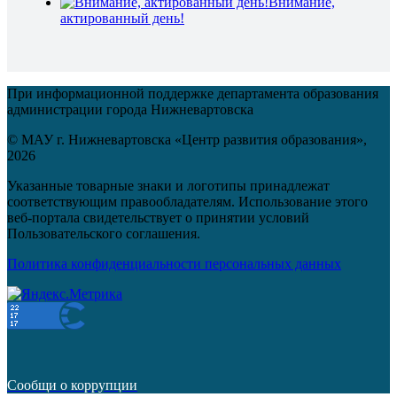
Внимание,
актированный день!
При информационной поддержке департамента образования
администрации города Нижневартовска
© МАУ г. Нижневартовска «Центр развития образования»,
2026
Указанные товарные знаки и логотипы принадлежат
соответствующим правообладателям. Использование этого
веб-портала свидетельствует о принятии условий
Пользовательского соглашения.
Политика конфиденциальности персональных данных
Сообщи о коррупции