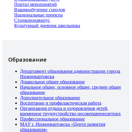
Портал мероприятий
Взаимообучение городов
Национальные проекты
Стопкоронавирус
Культурный дневник школьника
Образование
Департамент образования администрации города
Нижневартовска
Дошкольное общее образование
Начальное общее, основное общее, среднее общее
образование
Дополнительное образование
Воспитание и профилактическая работа
Организация отдыха и оздоровления детей,
временное трудоустройство несовершеннолетних
Профессиональное образование
МАУ г. Нижневартовска «Центр развития
образования»