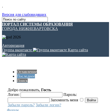
.
Версия для слабовидящих
ПОРТАЛ СИСТЕМЫ ОБРАЗОВАНИЯ
ГОРОДА НИЖНЕВАРТОВСКА
Авторизация
Группа вконтакте
Карта сайта
Оглавление
Последнее
Поиск
Добро пожаловать,
Гость
Логин:
Пароль:
Запомнить меня
Забыли пароль?
Забыли логин?
Форум