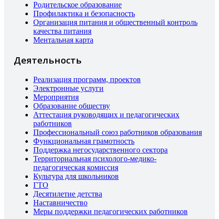
Родительское образование
Профилактика и безопасность
Организация питания и общественный контроль
качества питания
Ментальная карта
Деятельность
Реализация программ, проектов
Электронные услуги
Мероприятия
Образование обществу
Аттестация руководящих и педагогических
работников
Профессиональный союз работников образования
Функциональная грамотность
Поддержка негосударственного сектора
Территориальная психолого-медико-
педагогическая комиссия
Культура для школьников
ГТО
Десятилетие детства
Наставничество
Меры поддержки педагогических работников