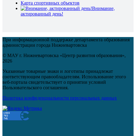
Карта спортивных объектов
Внимание,
актированный день!
При информационной поддержке департамента образования
администрации города Нижневартовска
© МАУ г. Нижневартовска «Центр развития образования»,
2026
Указанные товарные знаки и логотипы принадлежат
соответствующим правообладателям. Использование этого
веб-портала свидетельствует о принятии условий
Пользовательского соглашения.
Политика конфиденциальности персональных данных