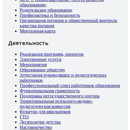
образования»
Родительское образование
Профилактика и безопасность
Организация питания и общественный контроль
качества питания
Ментальная карта
Деятельность
Реализация программ, проектов
Электронные услуги
Мероприятия
Образование обществу
Аттестация руководящих и педагогических
работников
Профессиональный союз работников образования
Функциональная грамотность
Поддержка негосударственного сектора
Территориальная психолого-медико-
педагогическая комиссия
Культура для школьников
ГТО
Десятилетие детства
Наставничество