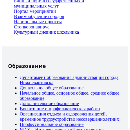
Единый портал государственных и
муниципальных услуг
Портал мероприятий
Взаимообучение городов
Национальные проекты
Стопкоронавирус
Культурный дневник школьника
Образование
Департамент образования администрации города
Нижневартовска
Дошкольное общее образование
Начальное общее, основное общее, среднее общее
образование
Дополнительное образование
Воспитание и профилактическая работа
Организация отдыха и оздоровления детей,
временное трудоустройство несовершеннолетних
Профессиональное образование
МАУ г. Нижневартовска «Центр развития